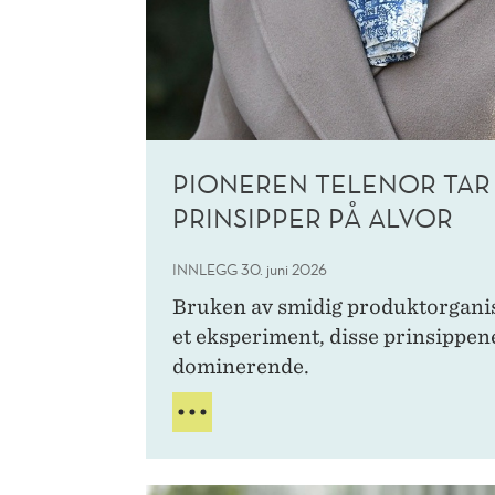
PIONEREN TELENOR TAR
PRINSIPPER PÅ ALVOR
INNLEGG
30. juni 2026
Bruken av smidig produktorganis
et eksperiment, disse prinsippene
dominerende.
PIONEREN
TELENOR
TAR
SMIDIGE