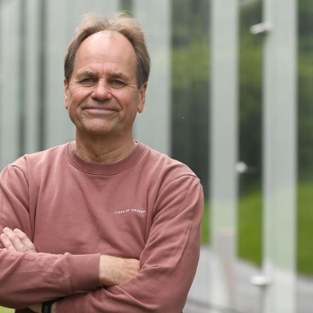
TIL
EN
MODERNE
LEDERSTJERNE