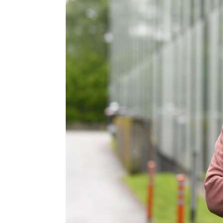
PRINSIPPER
PÅ
ALVOR