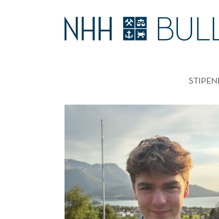
NHH
BULLETIN
HOVE
STIPEN