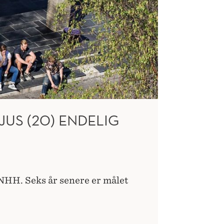
US (20) ENDELIG
NHH. Seks år senere er målet