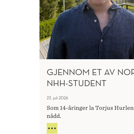
GJENNOM ET AV NOR
NHH-STUDENT
23. juli 2026
Som 14-åringer la Torjus Hurlen
nådd.
GJENNOM