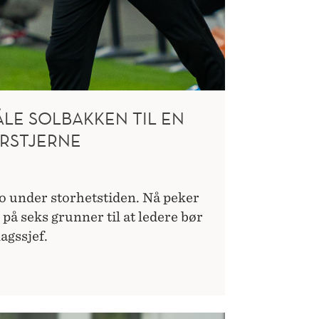
ÅLE SOLBAKKEN TIL EN
RSTJERNE
lo under storhetstiden. Nå peker
å seks grunner til at ledere bør
agssjef.