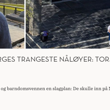
GES TRANGESTE NÅLØYER: TORJ
 og barndomsvennen en slagplan: De skulle inn på 