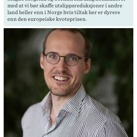
med at vi bør skaffe utslippsreduksjoner i andre
land heller enn i Norge hvis tiltak her er dyrere
enn den europeiske kvoteprisen.