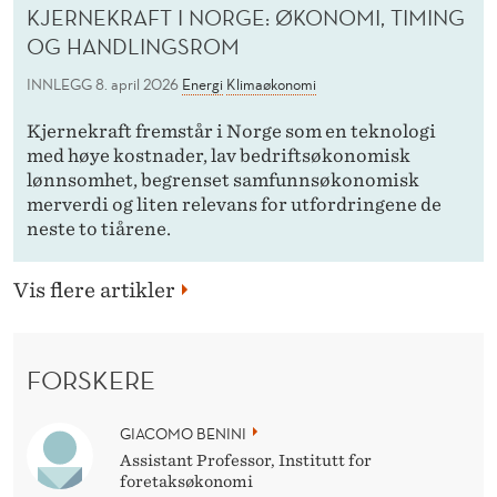
KJERNEKRAFT I NORGE: ØKONOMI, TIMING
OG HANDLINGSROM
INNLEGG
8. april 2026
Energi
Klimaøkonomi
Kjernekraft fremstår i Norge som en teknologi
med høye kostnader, lav bedriftsøkonomisk
lønnsomhet, begrenset samfunnsøkonomisk
merverdi og liten relevans for utfordringene de
neste to tiårene.
Vis flere artikler
FORSKERE
GIACOMO BENINI
Assistant Professor, Institutt for
foretaksøkonomi