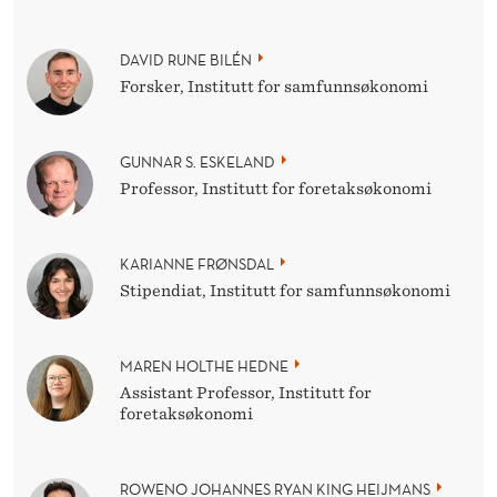
DAVID RUNE BILÉN
Forsker, Institutt for samfunnsøkonomi
GUNNAR S. ESKELAND
Professor, Institutt for foretaksøkonomi
KARIANNE FRØNSDAL
Stipendiat, Institutt for samfunnsøkonomi
MAREN HOLTHE HEDNE
Assistant Professor, Institutt for
foretaksøkonomi
ROWENO JOHANNES RYAN KING HEIJMANS