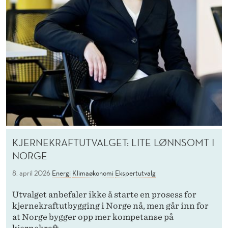
KJERNEKRAFTUTVALGET: LITE LØNNSOMT I
NORGE
8. april 2026
Energi
Klimaøkonomi
Ekspertutvalg
Utvalget anbefaler ikke å starte en prosess for
kjernekraftutbygging i Norge nå, men går inn for
at Norge bygger opp mer kompetanse på