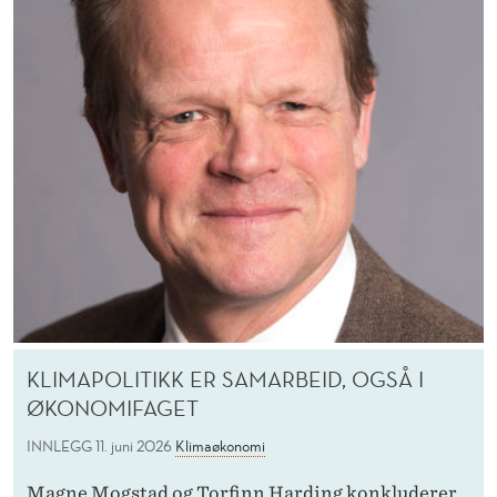
KLIMAPOLITIKK ER SAMARBEID, OGSÅ I
ØKONOMIFAGET
INNLEGG
11. juni 2026
Klimaøkonomi
Magne Mogstad og Torfinn Harding konkluderer