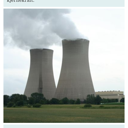
kjernekraft.