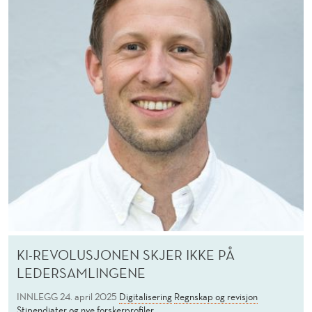
KI-REVOLUSJONEN SKJER IKKE PÅ
LEDERSAMLINGENE
INNLEGG
24. april 2025
Digitalisering
Regnskap og revisjon
Stipendiater og nye forskerprofiler