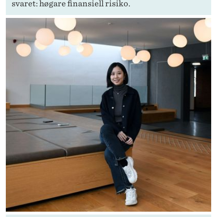
svaret: høgare finansiell risiko.