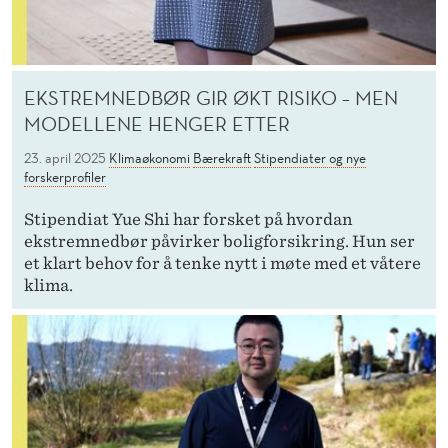
EKSTREMNEDBØR GIR ØKT RISIKO – MEN
MODELLENE HENGER ETTER
23. april 2025
Klimaøkonomi
Bærekraft
Stipendiater og nye
forskerprofiler
Stipendiat Yue Shi har forsket på hvordan
ekstremnedbør påvirker boligforsikring. Hun ser
et klart behov for å tenke nytt i møte med et våtere
klima.