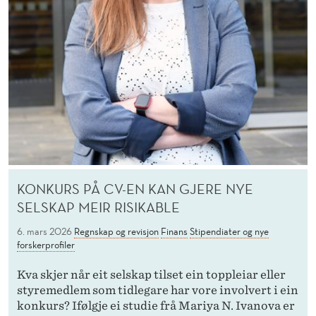
KONKURS PÅ CV-EN KAN GJERE NYE
SELSKAP MEIR RISIKABLE
6. mars 2026
Regnskap og revisjon
Finans
Stipendiater og nye
forskerprofiler
Kva skjer når eit selskap tilset ein toppleiar eller
styremedlem som tidlegare har vore involvert i ein
konkurs? Ifølgje ei studie frå Mariya N. Ivanova er