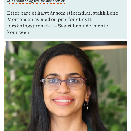
Stipendiater og nye forskerprofiler
Etter bare et halvt år som stipendiat, stakk Lene
Mortensen av med en pris for et nytt
forskningsprosjekt. – Svært lovende, mente
komiteen.