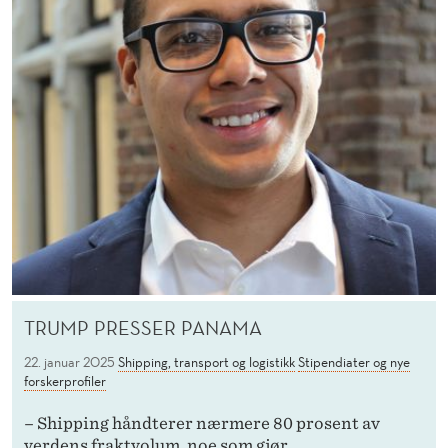
TRUMP PRESSER PANAMA
22. januar 2025
Shipping, transport og logistikk
Stipendiater og nye
forskerprofiler
– Shipping håndterer nærmere 80 prosent av
verdens fraktvolum, noe som gjør