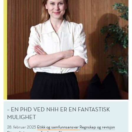
– EN PHD VED NHH ER EN FANTASTISK
MULIGHET
28. februar 2025
Etikk og samfunnsansvar
Regnskap og revisjon