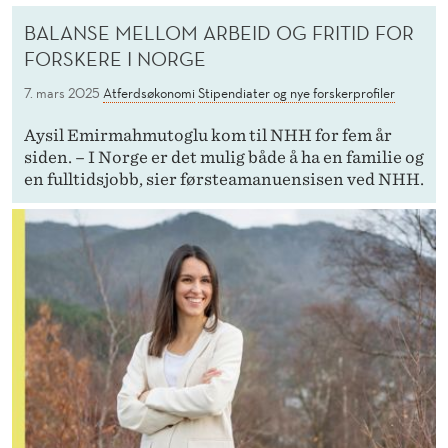
BALANSE MELLOM ARBEID OG FRITID FOR
FORSKERE I NORGE
7. mars 2025
Atferdsøkonomi
Stipendiater og nye forskerprofiler
Aysil Emirmahmutoglu kom til NHH for fem år
siden. – I Norge er det mulig både å ha en familie og
en fulltidsjobb, sier førsteamanuensisen ved NHH.