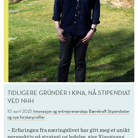
TIDLIGERE GRÜNDER I KINA, NÅ STIPENDIAT
VED NHH
10. april 2025
Innovasjon og entreprenørskap
Bærekraft
Stipendiater
og nye forskerprofiler
– Erfaringen fra næringslivet har gitt meg et unikt
perspektiv på strategi og ledelse, sier Xiaoguang