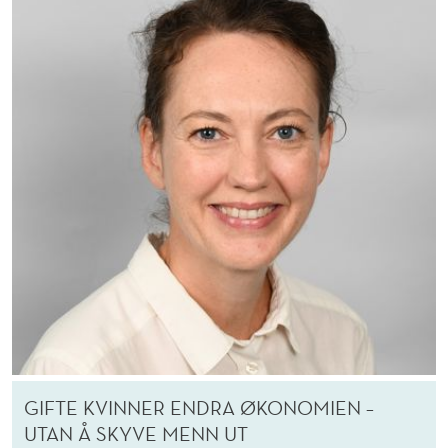
GIFTE KVINNER ENDRA ØKONOMIEN –
UTAN Å SKYVE MENN UT