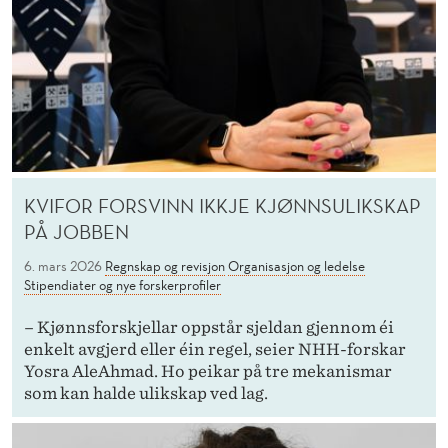
KVIFOR FORSVINN IKKJE KJØNNSULIKSKAP
PÅ JOBBEN
6. mars 2026
Regnskap og revisjon
Organisasjon og ledelse
Stipendiater og nye forskerprofiler
– Kjønnsforskjellar oppstår sjeldan gjennom éi
enkelt avgjerd eller éin regel, seier NHH-forskar
Yosra AleAhmad. Ho peikar på tre mekanismar
som kan halde ulikskap ved lag.