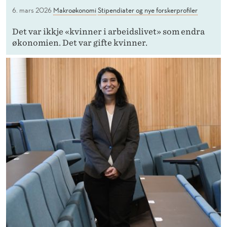
6. mars 2026
Makroøkonomi
Stipendiater og nye forskerprofiler
Det var ikkje «kvinner i arbeidslivet» som endra
økonomien. Det var gifte kvinner.