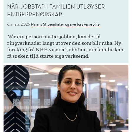
NÅR JOBBTAP I FAMILIEN UTLØYSER
ENTREPRENØRSKAP
6. mars 2026
Finans
Stipendiater og nye forskerprofiler
Når ein person mistar jobben, kan det få
ringverknader langt utover den som blir råka. Ny
forsking frå NHH viser at jobbtap i ein familie kan
få søsken til å starte eiga verksemd.