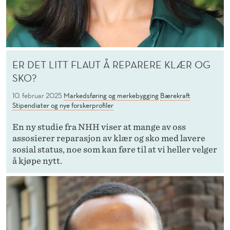
ER DET LITT FLAUT Å REPARERE KLÆR OG
SKO?
10. februar 2025
Markedsføring og merkebygging
Bærekraft
Stipendiater og nye forskerprofiler
En ny studie fra NHH viser at mange av oss
assosierer reparasjon av klær og sko med lavere
sosial status, noe som kan føre til at vi heller velger
å kjøpe nytt.