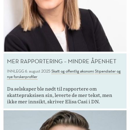
MER RAPPORTERING – MINDRE ÅPENHET
INNLEGG
6. august 2025
Skatt og offentlig økonomi
Stipendiater og
nye forskerprofiler
Da selskaper ble nødt til rapportere om
skattepraksisen sin, leverte de mer tekst, men
ikke mer innsikt, skriver Elisa Casi i DN.