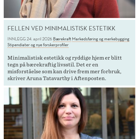
FELLEN VED MINIMALISTISK ESTETIKK
INNLEGG
24. april 2026
Bærekraft
Markedsføring og merkebygging
Stipendiater og nye forskerprofiler
Minimalistisk estetikk og ryddige hjem er blitt
tegn på bærekraftig livsstil. Det er en
misforståelse som kan drive frem mer forbruk,
skriver Aruna Tatavarthy i Aftenposten.