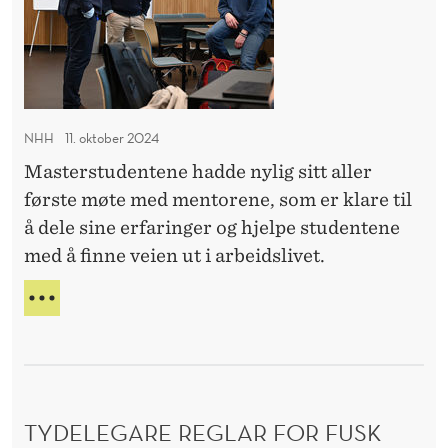
r
i
E
p
S
e
F
l
E
o
O
m
N
l
p
R
t
2
e
F
u
0
i
R
r
2
l
NHH
11. oktober 2024
d
E
e
4
æ
M
Masterstudentene hadde nylig sitt aller
e
:
v
T
r
-
første møte med mentorene, som er klare til
n
e
I
e
E
å dele sine erfaringer og hjelpe studentene
D
r
N
m
E
med å finne veien ut i arbeidslivet.
d
V
e
N
I
e
N
n
L
n
H
t
L
H
E
o
S
R
r
P
E
O
p
V
TYDELEGARE REGLAR FOR FUSK
P
E
r