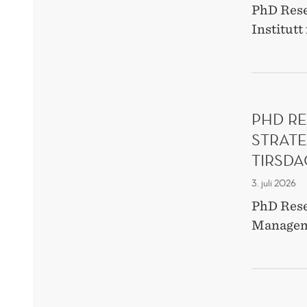
PhD Rese
Institut
PHD RE
STRAT
TIRSDA
3. juli 2026
PhD Rese
Managemen