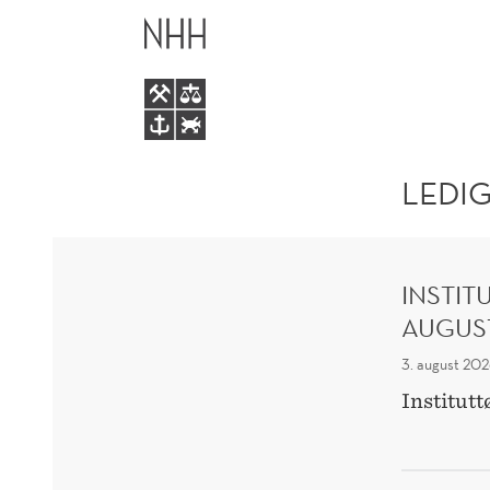
LEDIGE
HOVEDME
STILLINGER
LEDIG
INSTIT
AUGUS
3. august 20
Institut