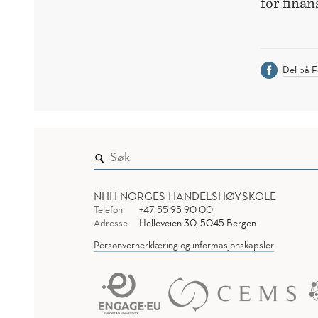
for finan
Del på 
NHH NORGES HANDELSHØYSKOLE
Telefon
+47 55 95 90 00
Adresse
Helleveien 30, 5045 Bergen
Personvernerklæring og informasjonskapsler