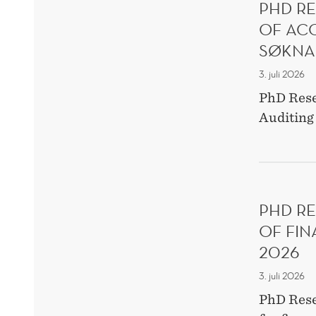
PHD R
OF ACC
SØKNAD
3. juli 2026
PhD Rese
Auditing 
PHD R
OF FIN
2026
3. juli 2026
PhD Rese