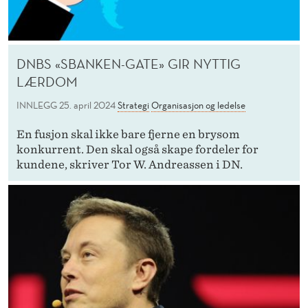
DNBS «SBANKEN-GATE» GIR NYTTIG
LÆRDOM
INNLEGG
25. april 2024
Strategi
Organisasjon og ledelse
En fusjon skal ikke bare fjerne en brysom
konkurrent. Den skal også skape fordeler for
kundene, skriver Tor W. Andreassen i DN.