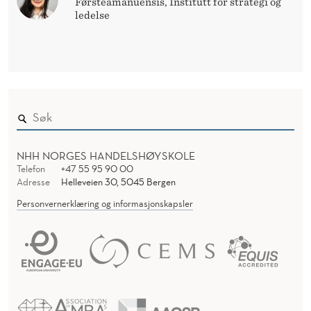
Førsteamanuensis, Institutt for strategi og
ledelse
NHH NORGES HANDELSHØYSKOLE
Telefon
+47 55 95 90 00
Adresse
Helleveien 30, 5045 Bergen
Personvernerklæring og informasjonskapsler