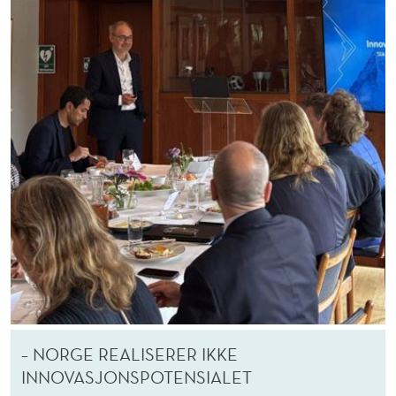
– NORGE REALISERER IKKE
INNOVASJONSPOTENSIALET