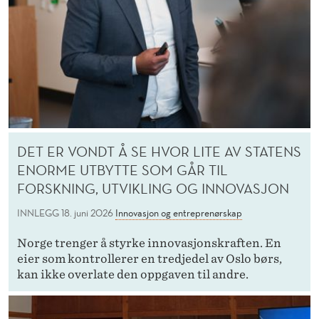
DET ER VONDT Å SE HVOR LITE AV STATENS
ENORME UTBYTTE SOM GÅR TIL
FORSKNING, UTVIKLING OG INNOVASJON
INNLEGG
18. juni 2026
Innovasjon og entreprenørskap
Norge trenger å styrke innovasjonskraften. En
eier som kontrollerer en tredjedel av Oslo børs,
kan ikke overlate den oppgaven til andre.