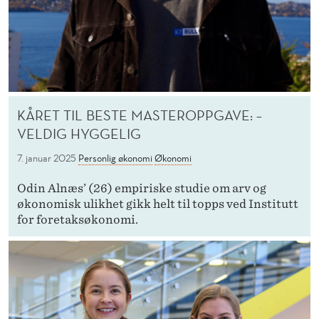
KÅRET TIL BESTE MASTEROPPGAVE: –
VELDIG HYGGELIG
7. januar 2025
Personlig økonomi
Økonomi
Odin Alnæs’ (26) empiriske studie om arv og
økonomisk ulikhet gikk helt til topps ved Institutt
for foretaksøkonomi.