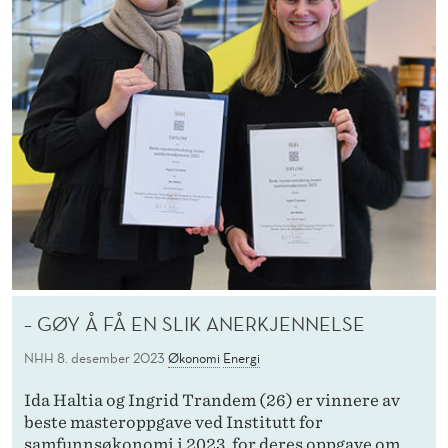
– GØY Å FÅ EN SLIK ANERKJENNELSE
NHH
8. desember 2023
Økonomi
Energi
Ida Haltia og Ingrid Trandem (26) er vinnere av
beste masteroppgave ved Institutt for
samfunnsøkonomi i 2023, for deres oppgave om