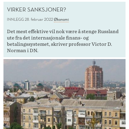
VIRKER SANKSJONER?
INNLEGG
28. februar 2022
Økonomi
Det mest effektive vil nok være å stenge Russland
ute fra det internasjonale finans- og
betalingssystemet, skriver professor Victor D.
Norman i DN.