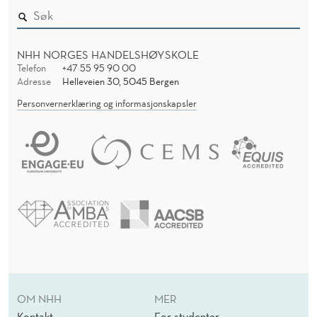
NHH NORGES HANDELSHØYSKOLE
Telefon
+47 55 95 90 00
Adresse
Helleveien 30, 5045 Bergen
Personvernerklæring og informasjonskapsler
OM NHH
MER
Kontakt
For studenter