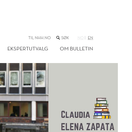
SØK
TIL NHH.NO
NO
EN
I
NETTSTEDET
EKSPERTUTVALG
OM BULLETIN