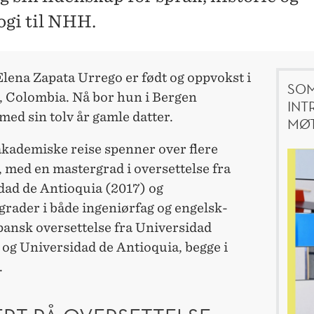
ogi til NHH.
lena Zapata Urrego er født og oppvokst i
SOM
, Colombia. Nå bor hun i Bergen
INT
ed sin tolv år gamle datter.
MØT
kademiske reise spenner over flere
t, med en mastergrad i oversettelse fra
dad de Antioquia (2017) og
grader i både ingeniørfag og engelsk-
pansk oversettelse fra Universidad
 og Universidad de Antioquia, begge i
.