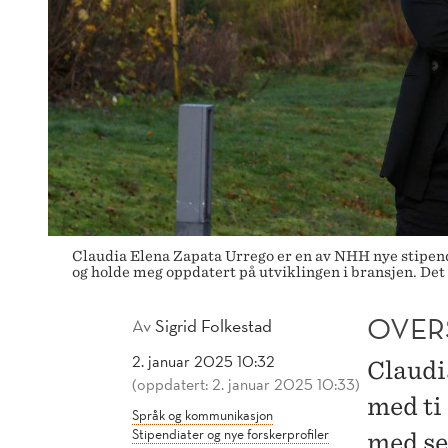
Claudia Elena Zapata Urrego er en av NHH nye stipendi
og holde meg oppdatert på utviklingen i bransjen. Det
OVER
Av
Sigrid Folkestad
2. januar 2025 10:32
Claudi
(oppdatert: 2. januar 2025 10:33)
med ti 
Språk og kommunikasjon
Stipendiater og nye forskerprofiler
med seg