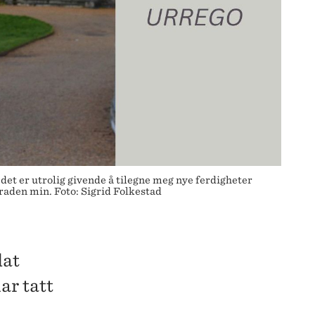
et er utrolig givende å tilegne meg nye ferdigheter
raden min. Foto: Sigrid Folkestad
dat
ar tatt