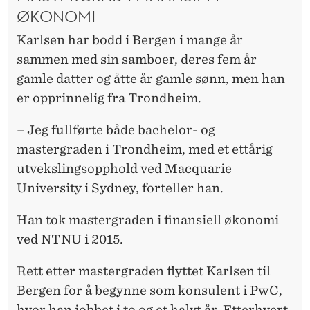
ØKONOMI
Karlsen har bodd i Bergen i mange år
sammen med sin samboer, deres fem år
gamle datter og åtte år gamle sønn, men han
er opprinnelig fra Trondheim.
– Jeg fullførte både bachelor- og
mastergraden i Trondheim, med et ettårig
utvekslingsopphold ved Macquarie
University i Sydney, forteller han.
Han tok mastergraden i finansiell økonomi
ved NTNU i 2015.
Rett etter mastergraden flyttet Karlsen til
Bergen for å begynne som konsulent i PwC,
hvor han jobbet i to og et halvt år. Etterhvert