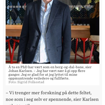
Å ta en PhD har vært som en berg-og-dal-bane, sier
Johan Karlsen. – Jeg har vært nær å gi opp flere
ganger. Jeg er glad for at jeg lyttet til mine
oppmuntrende veiledere og fullførte.
Foto: Sigrid Folkestad
– Vi trenger mer forskning på dette feltet,
noe som i seg selv er spennende, sier Karlsen