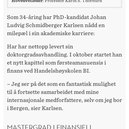
Hovedveileder
: Professor Karin S. Thorburn
Som 34-åring har PhD-kandidat Johan
Ludvig Schmidberger Karlsen nådd en
milepæl i sin akademiske karriere:
Har har nettopp levert sin
doktorgradsavhandling. I oktober startet han
et nytt kapittel som førsteamanuensis i
finans ved Handelshøyskolen BI.
– Jeg ser på det som en fantastisk mulighet
til å fortsette samarbeidet med mine
internasjonale medforfattere, selv om jeg bor
i Bergen, sier Karlsen.
MASTERGRAD I FINANSIELL