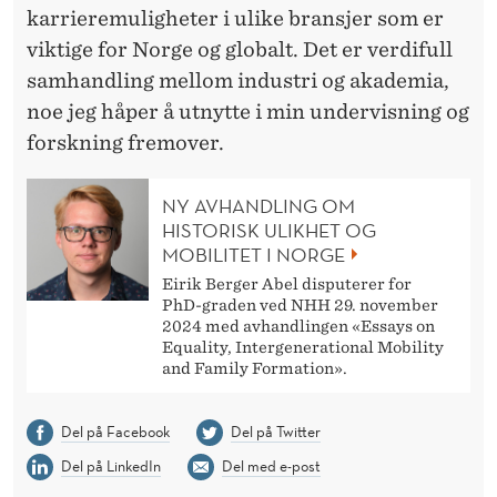
karrieremuligheter i ulike bransjer som er
viktige for Norge og globalt. Det er verdifull
samhandling mellom industri og akademia,
noe jeg håper å utnytte i min undervisning og
forskning fremover.
NY AVHANDLING OM
HISTORISK ULIKHET OG
MOBILITET I NORGE
Eirik Berger Abel disputerer for
PhD-graden ved NHH 29. november
2024 med avhandlingen «Essays on
Equality, Intergenerational Mobility
and Family Formation».
Del på Facebook
Del på Twitter
Del på LinkedIn
Del med e-post