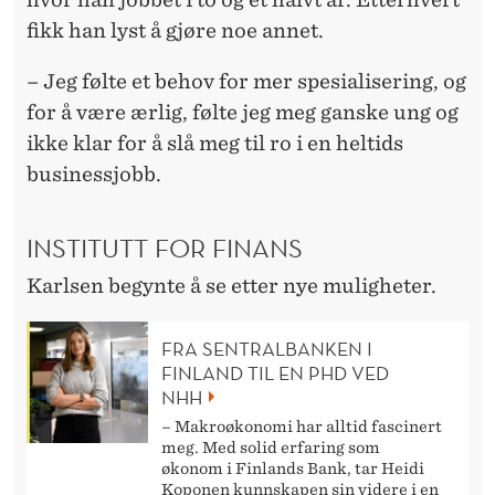
fikk han lyst å gjøre noe annet.
– Jeg følte et behov for mer spesialisering, og
for å være ærlig, følte jeg meg ganske ung og
ikke klar for å slå meg til ro i en heltids
businessjobb.
INSTITUTT FOR FINANS
Karlsen begynte å se etter nye muligheter.
FRA SENTRALBANKEN I
FINLAND TIL EN PHD VED
NHH
– Makroøkonomi har alltid fascinert
meg. Med solid erfaring som
økonom i Finlands Bank, tar Heidi
Koponen kunnskapen sin videre i en