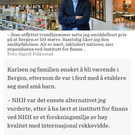
– Som utflyttet trondhjemmer satte jeg umiddelbart pris
på at Bergen er litt større. Samtidig liker jeg den
småbyfølelsen. Alt er nært, inkludert naturen, sier
stipendiaten ved Institutt for finans. .
Foto: Sigrid Folkestad
Karlsen og familien ønsket å bli værende i
Bergen, ettersom de var i ferd med å etablere
seg med små barn.
– NHH var det eneste alternativet jeg
vurderte, etter å ha lært at institutt for finans
ved NHH er et forskningsmiljø av høy
kvalitet med internasjonal rekkevidde.