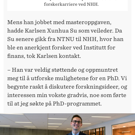
forskerkarriere ved NHH.
Mens han jobbet med masteroppgaven,
hadde Karlsen Xunhua Su som veileder. Da
Su senere gikk fra NTNU til NHH, hvor han
ble en anerkjent forsker ved Institutt for
finans, tok Karlsen kontakt.
– Han var veldig støttende og oppmuntret
meg til å utforske mulighetene for en PhD. Vi
begynte raskt å diskutere forskningsideer, og
interessen min vokste gradvis, noe som førte
til at jeg søkte på PhD-programmet.