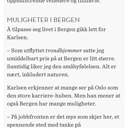
oppmuntrende veiledere og fullførte.
MULIGHETER I BERGEN
Å tilpasse seg livet i Bergen gikk lett for
Karlsen.
– Som utflyttet
trondhjemmer
satte jeg
umiddelbart pris på at Bergen er litt større.
Samtidig liker jeg den småbyfølelsen. Alt er
nært, inkludert naturen.
Karlsen erkjenner at mange ser på Oslo som
den store karriere-huben. Men han mener at
også Bergen har mange muligheter.
– På jobbfronten er det mye som skjer her, et
spennende sted med tanke på