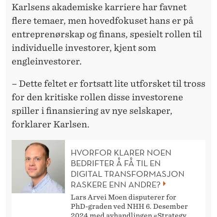
Karlsens akademiske karriere har favnet
flere temaer, men hovedfokuset hans er på
entreprenørskap og finans, spesielt rollen til
individuelle investorer, kjent som
engleinvestorer.
– Dette feltet er fortsatt lite utforsket til tross
for den kritiske rollen disse investorene
spiller i finansiering av nye selskaper,
forklarer Karlsen.
HVORFOR KLARER NOEN
BEDRIFTER Å FÅ TIL EN
DIGITAL TRANSFORMASJON
RASKERE ENN ANDRE?
Lars Arvei Moen disputerer for
PhD-graden ved NHH 6. Desember
2024 med avhandlingen «Strategy