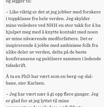
og legger til:
– Like viktig er det at jeg jobber med forskere
i toppklasse fra hele verden. Jeg skylder
mine veiledere ved NHH en stor takk for å ha
hjulpet meg med å knytte kontakt med noen
av mine nåværende medforfattere. Det er
inspirerende å jobbe med ambisiøse folk fra
ulike deler av verden, delta på de beste
konferansene og publisere sammen i ledende
tidsskrift.
Å ta en PhD har vært som en berg-og-dal-
bane, sier Karlsen.
– Jeg har vært nær å gi opp flere ganger. Jeg
er glad for at jeg lyttet til mine