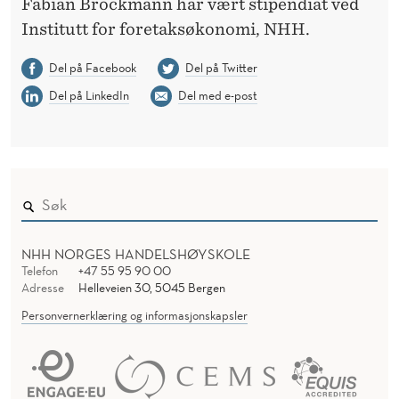
Fabian Brockmann har vært stipendiat ved
Institutt for foretaksøkonomi, NHH.
Del på Facebook
Del på Twitter
Del på LinkedIn
Del med e-post
NHH NORGES HANDELSHØYSKOLE
Telefon
+47 55 95 90 00
Adresse
Helleveien 30, 5045 Bergen
Personvernerklæring og informasjonskapsler