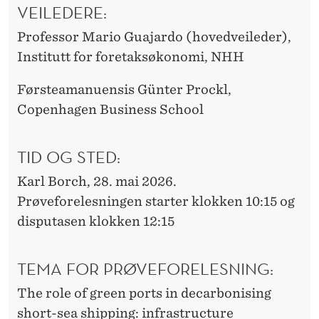
VEILEDERE:
Professor Mario Guajardo (hovedveileder),
Institutt for foretaksøkonomi, NHH
Førsteamanuensis Günter Prockl,
Copenhagen Business School
TID OG STED:
Karl Borch, 28. mai 2026.
Prøveforelesningen starter klokken 10:15 og
disputasen klokken 12:15
TEMA FOR PRØVEFORELESNING:
The role of green ports in decarbonising
short-sea shipping: infrastructure