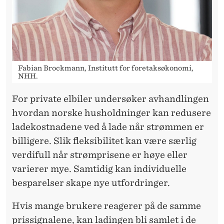
R
E
Fabian Brockmann, Institutt for foretaksøkonomi,
NHH.
For private elbiler undersøker avhandlingen
hvordan norske husholdninger kan redusere
ladekostnadene ved å lade når strømmen er
billigere. Slik fleksibilitet kan være særlig
verdifull når strømprisene er høye eller
varierer mye. Samtidig kan individuelle
besparelser skape nye utfordringer.
Hvis mange brukere reagerer på de samme
prissignalene, kan ladingen bli samlet i de