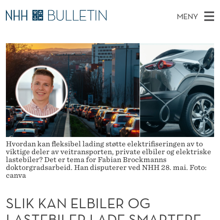
S
MENY
L
H
NO
EN
TIL NHH.NO
S
I
O
Ø
K
Stipendiater og nye forskerprofiler
V
I
K
N
E
Disputaser
E
K
T
T
D
Ekspertutvalg
S
A
T
M
E
Om Bulletin
D
N
E
E
T
N
E
Y
Hvordan kan fleksibel lading støtte elektrifiseringen av to
L
viktige deler av veitransporten, private elbiler og elektriske
lastebiler? Det er tema for Fabian Brockmanns
B
doktorgradsarbeid. Han disputerer ved NHH 28. mai. Foto:
canva
I
SLIK KAN ELBILER OG
L
LASTEBILER LADE SMARTERE