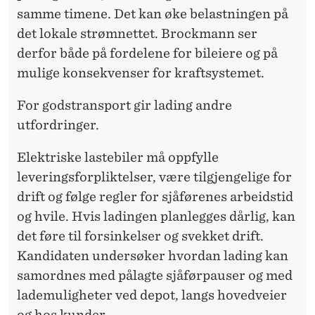
samme timene. Det kan øke belastningen på
det lokale strømnettet. Brockmann ser
derfor både på fordelene for bileiere og på
mulige konsekvenser for kraftsystemet.
For godstransport gir lading andre
utfordringer.
Elektriske lastebiler må oppfylle
leveringsforpliktelser, være tilgjengelige for
drift og følge regler for sjåførenes arbeidstid
og hvile. Hvis ladingen planlegges dårlig, kan
det føre til forsinkelser og svekket drift.
Kandidaten undersøker hvordan lading kan
samordnes med pålagte sjåførpauser og med
lademuligheter ved depot, langs hovedveier
og hos kunder.