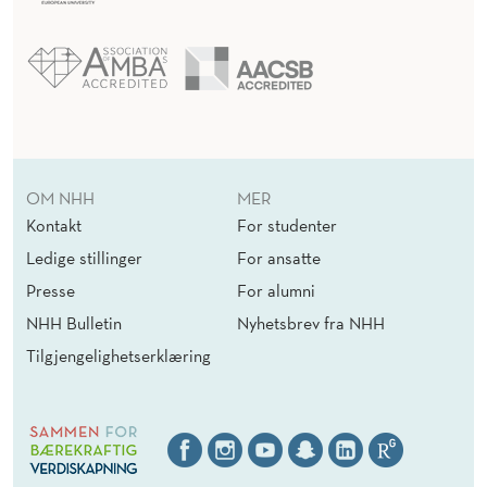
OM NHH
MER
Kontakt
For studenter
Ledige stillinger
For ansatte
Presse
For alumni
NHH Bulletin
Nyhetsbrev fra NHH
Tilgjengelighetserklæring