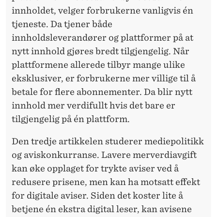
innholdet, velger forbrukerne vanligvis én
tjeneste. Da tjener både
innholdsleverandører og plattformer på at
nytt innhold gjøres bredt tilgjengelig. Når
plattformene allerede tilbyr mange ulike
eksklusiver, er forbrukerne mer villige til å
betale for flere abonnementer. Da blir nytt
innhold mer verdifullt hvis det bare er
tilgjengelig på én plattform.
Den tredje artikkelen studerer mediepolitikk
og aviskonkurranse. Lavere merverdiavgift
kan øke opplaget for trykte aviser ved å
redusere prisene, men kan ha motsatt effekt
for digitale aviser. Siden det koster lite å
betjene én ekstra digital leser, kan avisene