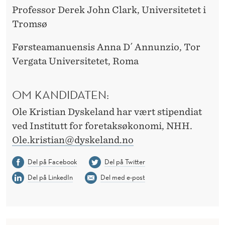
Professor Derek John Clark, Universitetet i
Tromsø
Førsteamanuensis Anna D´ Annunzio, Tor
Vergata Universitetet, Roma
OM KANDIDATEN:
Ole Kristian Dyskeland har vært stipendiat
ved Institutt for foretaksøkonomi, NHH.
Ole.kristian@dyskeland.no
Del på Facebook
Del på Twitter
Del på LinkedIn
Del med e-post