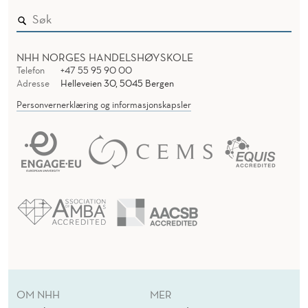
NHH NORGES HANDELSHØYSKOLE
Telefon
+47 55 95 90 00
Adresse
Helleveien 30, 5045 Bergen
Personvernerklæring og informasjonskapsler
OM NHH
MER