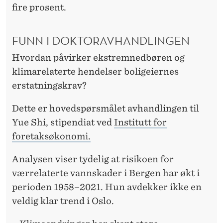
R
fire prosent.
FUNN I DOKTORAVHANDLINGEN
Hvordan påvirker ekstremnedbøren og
klimarelaterte hendelser boligeiernes
erstatningskrav?
Dette er hovedspørsmålet avhandlingen til
Yue Shi, stipendiat ved
Institutt for
foretaksøkonomi.
Analysen viser tydelig at risikoen for
værrelaterte vannskader i Bergen har økt i
perioden 1958–2021. Hun avdekker ikke en
veldig klar trend i Oslo.