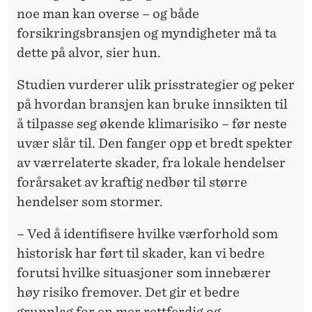
noe man kan overse – og både
forsikringsbransjen og myndigheter må ta
dette på alvor, sier hun.
Studien vurderer ulik prisstrategier og peker
på hvordan bransjen kan bruke innsikten til
å tilpasse seg økende klimarisiko – før neste
uvær slår til. Den fanger opp et bredt spekter
av værrelaterte skader, fra lokale hendelser
forårsaket av kraftig nedbør til større
hendelser som stormer.
– Ved å identifisere hvilke værforhold som
historisk har ført til skader, kan vi bedre
forutsi hvilke situasjoner som innebærer
høy risiko fremover. Det gir et bedre
grunnlag for en mer rettferdig og