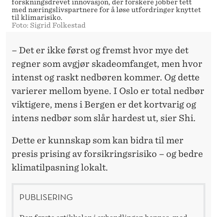
forskningsdrevet innovasjon, der forskere jobber tett
med næringslivspartnere for å løse utfordringer knyttet
til klimarisiko.
Foto: Sigrid Folkestad
– Det er ikke først og fremst hvor mye det
regner som avgjør skadeomfanget, men hvor
intenst og raskt nedbøren kommer. Og dette
varierer mellom byene. I Oslo er total nedbør
viktigere, mens i Bergen er det kortvarig og
intens nedbør som slår hardest ut, sier Shi.
Dette er kunnskap som kan bidra til mer
presis prising av forsikringsrisiko – og bedre
klimatilpasning lokalt.
PUBLISERING