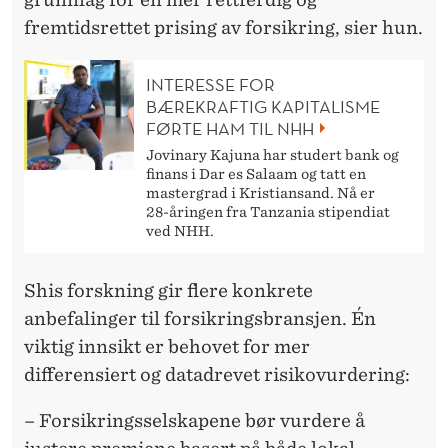
fremtidsrettet prising av forsikring, sier hun.
INTERESSE FOR
BÆREKRAFTIG KAPITALISME
FØRTE HAM TIL NHH
Jovinary Kajuna har studert bank og
finans i Dar es Salaam og tatt en
mastergrad i Kristiansand. Nå er
28-åringen fra Tanzania stipendiat
ved NHH.
Shis forskning gir flere konkrete
anbefalinger til forsikringsbransjen. Én
viktig innsikt er behovet for mer
differensiert og datadrevet risikovurdering:
– Forsikringsselskapene bør vurdere å