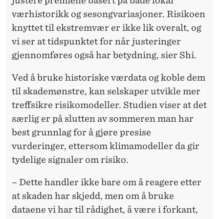
justere premiene basert på både lokal
værhistorikk og sesongvariasjoner. Risikoen
knyttet til ekstremvær er ikke lik overalt, og
vi ser at tidspunktet for når justeringer
gjennomføres også har betydning, sier Shi.
Ved å bruke historiske værdata og koble dem
til skademønstre, kan selskaper utvikle mer
treffsikre risikomodeller. Studien viser at det
særlig er på slutten av sommeren man har
best grunnlag for å gjøre presise
vurderinger, ettersom klimamodeller da gir
tydelige signaler om risiko.
– Dette handler ikke bare om å reagere etter
at skaden har skjedd, men om å bruke
dataene vi har til rådighet, å være i forkant,