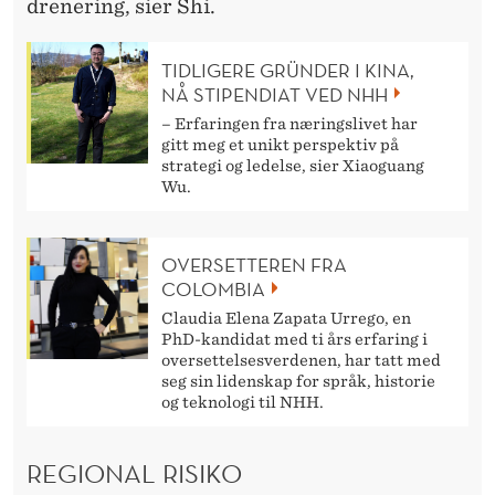
drenering, sier Shi.
TIDLIGERE GRÜNDER I KINA,
NÅ STIPENDIAT VED NHH
– Erfaringen fra næringslivet har
gitt meg et unikt perspektiv på
strategi og ledelse, sier Xiaoguang
Wu.
OVERSETTEREN FRA
COLOMBIA
Claudia Elena Zapata Urrego, en
PhD-kandidat med ti års erfaring i
oversettelsesverdenen, har tatt med
seg sin lidenskap for språk, historie
og teknologi til NHH.
REGIONAL RISIKO