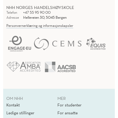
NHH NORGES HANDELSHØYSKOLE
Telefon
+47 55 95 90 00
Adresse
Helleveien 30, 5045 Bergen
Personvernerklæring og informasjonskapsler
OM NHH
MER
Kontakt
For studenter
Ledige stillinger
For ansatte