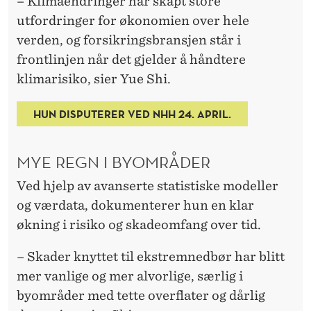
– Klimaendringer har skapt store
utfordringer for økonomien over hele
verden, og forsikringsbransjen står i
frontlinjen når det gjelder å håndtere
klimarisiko, sier Yue Shi.
HUN DISPUTERER VED NHH 24. APRIL.
MYE REGN I BYOMRÅDER
Ved hjelp av avanserte statistiske modeller
og værdata, dokumenterer hun en klar
økning i risiko og skadeomfang over tid.
– Skader knyttet til ekstremnedbør har blitt
mer vanlige og mer alvorlige, særlig i
byområder med tette overflater og dårlig