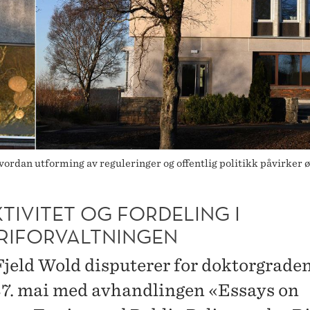
rdan utforming av reguleringer og offentlig politikk påvirker ø
TIVITET OG FORDELING I
ERIFORVALTNINGEN
jeld Wold disputerer for doktorgrade
. mai med avhandlingen «Essays on