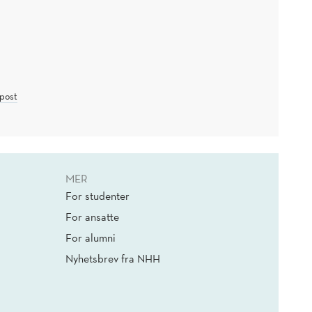
post
MER
For studenter
For ansatte
For alumni
Nyhetsbrev fra NHH