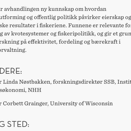
ir avhandlingen ny kunnskap om hvordan
forming og offentlig politikk påvirker eierskap o
e resultater i fiskeriene. Funnene er relevante fo
 av kvotesystemer og fiskeripolitikk, og gir et gru
rskning på effektivitet, fordeling og bærekraft i
orvaltning.
DERE:
r Linda Nøstbakken, forskningsdirektør SSB, Instit
søkonomi, NHH
r Corbett Grainger, University of Wisconsin
G STED: