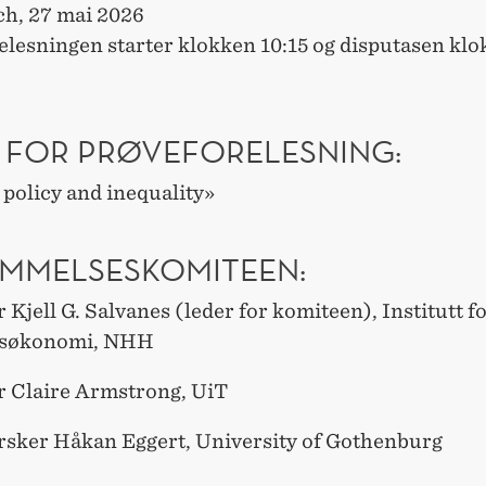
ch, 27 mai 2026
elesningen starter klokken 10:15 og disputasen kl
 FOR PRØVEFORELESNING:
policy and inequality»
MMELSESKOMITEEN:
 Kjell G. Salvanes (leder for komiteen), Institutt f
søkonomi, NHH
r Claire Armstrong, UiT
rsker Håkan Eggert, University of Gothenburg