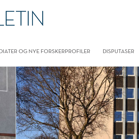
DMENY
DIATER OG NYE FORSKERPROFILER
DISPUTASER
EN