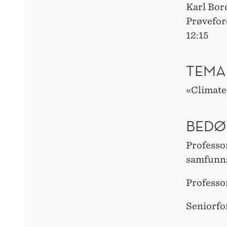
Karl Bor
Prøvefor
12:15
TEMA
«Climate 
BEDØ
Professor
samfunn
Professo
Seniorfo