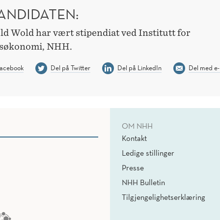
ANDIDATEN:
d Wold har vært stipendiat ved Institutt for
søkonomi, NHH.
Facebook
Del på Twitter
Del på LinkedIn
Del med e-
OM NHH
Kontakt
Ledige stillinger
Presse
NHH Bulletin
Tilgjengelighetserklæring