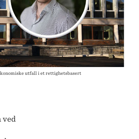
konomiske utfall i et rettighetsbasert
n ved