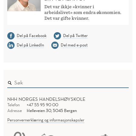
Det var ikkje «kvinner i
arbeidslivet» som endra økonomien.
Det var gifte kvinner.
Del på Facebook
Del på Twitter
Del på LinkedIn
Del med e-post
NHH NORGES HANDELSHØYSKOLE
Telefon
+47 55 95 90 00
Adresse
Helleveien 30, 5045 Bergen
Personvernerklæring og informasjonskapsler