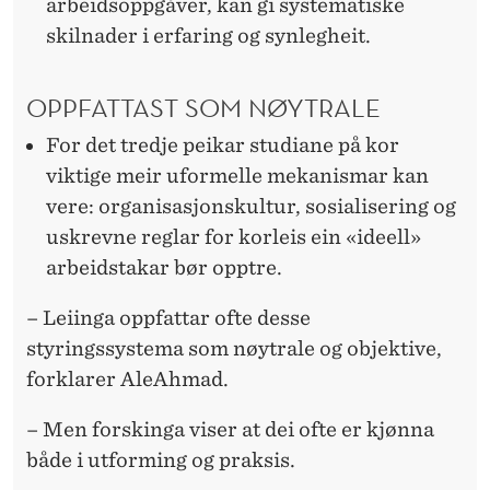
arbeidsoppgåver, kan gi systematiske
skilnader i erfaring og synlegheit.
OPPFATTAST SOM NØYTRALE
For det tredje peikar studiane på kor
viktige meir uformelle mekanismar kan
vere: organisasjonskultur, sosialisering og
uskrevne reglar for korleis ein «ideell»
arbeidstakar bør opptre.
– Leiinga oppfattar ofte desse
styringssystema som nøytrale og objektive,
forklarer AleAhmad.
– Men forskinga viser at dei ofte er kjønna
både i utforming og praksis.