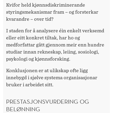
Kvifor held kjønnsdiskriminerande
styringsmekanismar fram – og forsterkar
kvarandre – over tid?
I staden for å analysere éin enkelt verksemd
eller eitt konkret tiltak, har ho og
medforfattar gått gjennom meir enn hundre
studiar innan rekneskap, leiing, sosiologi,
psykologi og kjønnsforsking.
Konklusjonen er at ulikskap ofte ligg
innebygd i sjølve systema organisasjonar
bruker i arbeidet sitt.
PRESTASJONSVURDERING OG
BELØNNING