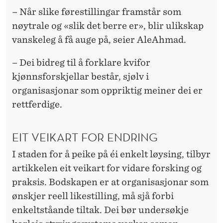
– Når slike førestillingar framstår som
nøytrale og «slik det berre er», blir ulikskap
vanskeleg å få auge på, seier AleAhmad.
– Dei bidreg til å forklare kvifor
kjønnsforskjellar består, sjølv i
organisasjonar som oppriktig meiner dei er
rettferdige.
EIT VEIKART FOR ENDRING
I staden for å peike på éi enkelt løysing, tilbyr
artikkelen eit veikart for vidare forsking og
praksis. Bodskapen er at organisasjonar som
ønskjer reell likestilling, må sjå forbi
enkeltståande tiltak. Dei bør undersøkje