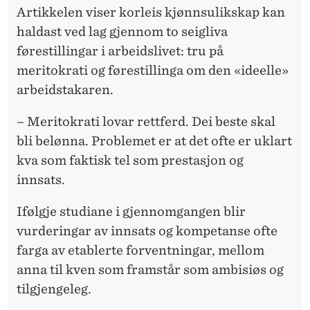
Artikkelen viser korleis kjønnsulikskap kan
haldast ved lag gjennom to seigliva
førestillingar i arbeidslivet: tru på
meritokrati og førestillinga om den «ideelle»
arbeidstakaren.
– Meritokrati lovar rettferd. Dei beste skal
bli belønna. Problemet er at det ofte er uklart
kva som faktisk tel som prestasjon og
innsats.
Ifølgje studiane i gjennomgangen blir
vurderingar av innsats og kompetanse ofte
farga av etablerte forventningar, mellom
anna til kven som framstår som ambisiøs og
tilgjengeleg.