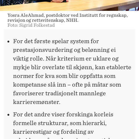
Yosra AleAhmad, postdoktor ved Institutt for regnskap,
revisjon og rettsvitenskap, NHH.
Foto: Sigrid Folkestad
For det første spelar system for
prestasjonsvurdering og belønning ei
viktig rolle. Når kriterium er uklare og
mykje blir overlate til skjønn, kan etablerte
normer for kva som blir oppfatta som
kompetanse slå inn – ofte på måtar som
favoriserer tradisjonelt mannlege
karrieremønster.
For det andre viser forskinga korleis
formelle strukturar, som hierarki,
karrierestigar og fordeling av