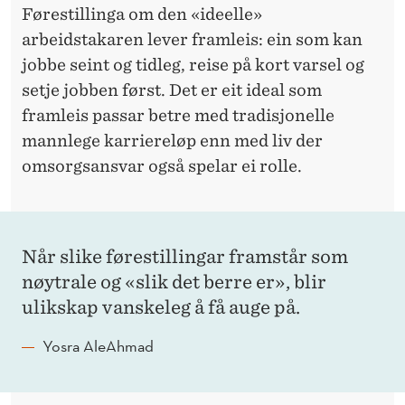
Førestillinga om den «ideelle»
arbeidstakaren lever framleis: ein som kan
jobbe seint og tidleg, reise på kort varsel og
setje jobben først. Det er eit ideal som
framleis passar betre med tradisjonelle
mannlege karriereløp enn med liv der
omsorgsansvar også spelar ei rolle.
Når slike førestillingar framstår som
nøytrale og «slik det berre er», blir
ulikskap vanskeleg å få auge på.
Yosra AleAhmad