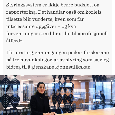
Styringssystem er ikkje berre budsjett og
rapportering. Det handlar også om korleis
tilsette blir vurderte, kven som får
interessante oppgåver – og kva
forventningar som blir stilte til «profesjonell
åtferd».
I litteraturgjennomgangen peikar forskarane
på tre hovudkategoriar av styring som særleg
bidreg til å gjenskape kjønnsulikskap.