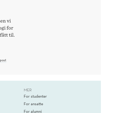
en vi
gi for
ått til.
post
MER
For studenter
For ansatte
For alumni