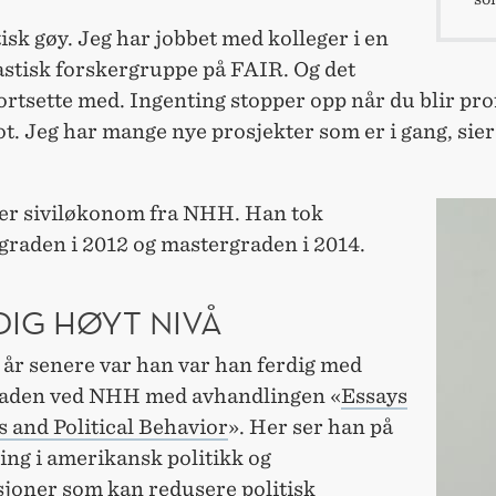
isk gøy. Jeg har jobbet med kolleger i en
astisk forskergruppe på FAIR. Og det
fortsette med. Ingenting stopper opp når du blir pro
t. Jeg har mange nye prosjekter som er i gang, sier
er siviløkonom fra NHH. Han tok
graden i 2012 og mastergraden i 2014.
DIG HØYT NIVÅ
 år senere var han var han ferdig med
aden ved NHH med avhandlingen «
Essays
s and Political Behavior
». Her ser han på
ing i amerikansk politikk og
sjoner som kan redusere politisk