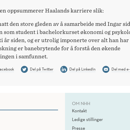
n oppsummerer Haalands karriere slik:
hatt den store gleden av å samarbeide med Ingar sid
n som student i bachelorkurset økonomi og psykolo
i år siden, og er utrolig imponerte over alt han har f
skning er banebrytende for å forstå den økende
ringen i samfunnet.
Facebook
Del på Twitter
Del på LinkedIn
Del med e-
OM NHH
Kontakt
Ledige stillinger
Presse