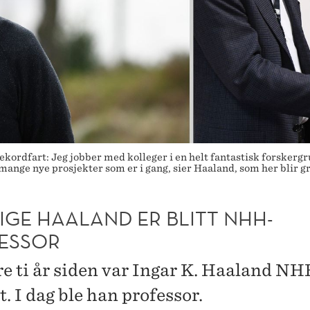
ekordfart: Jeg jobber med kolleger i en helt fantastisk forskergr
 mange nye prosjekter som er i gang, sier Haaland, som her blir g
IGE HAALAND ER BLITT NHH-
ESSOR
re ti år siden var Ingar K. Haaland NH
. I dag ble han professor.