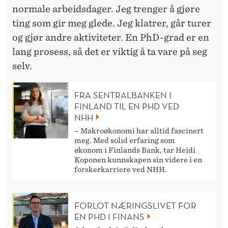
normale arbeidsdager. Jeg trenger å gjøre
ting som gir meg glede. Jeg klatrer, går turer
og gjør andre aktiviteter. En PhD-grad er en
lang prosess, så det er viktig å ta vare på seg
selv.
FRA SENTRALBANKEN I
FINLAND TIL EN PHD VED
NHH
– Makroøkonomi har alltid fascinert
meg. Med solid erfaring som
økonom i Finlands Bank, tar Heidi
Koponen kunnskapen sin videre i en
forskerkarriere ved NHH.
FORLOT NÆRINGSLIVET FOR
EN PHD I FINANS