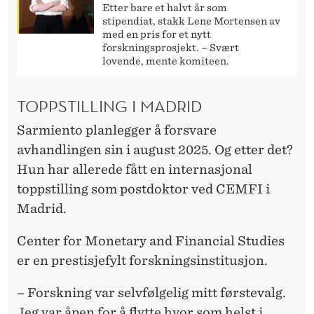
Etter bare et halvt år som
stipendiat, stakk Lene Mortensen av
med en pris for et nytt
forskningsprosjekt. – Svært
lovende, mente komiteen.
TOPPSTILLING I MADRID
Sarmiento planlegger å forsvare
avhandlingen sin i august 2025. Og etter det?
Hun har allerede fått en internasjonal
toppstilling som postdoktor ved CEMFI i
Madrid.
Center for Monetary and Financial Studies
er en prestisjefylt forskningsinstitusjon.
– Forskning var selvfølgelig mitt førstevalg.
Jeg var åpen for å flytte hvor som helst i