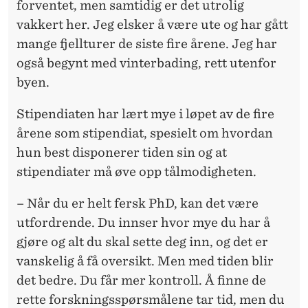
forventet, men samtidig er det utrolig
vakkert her. Jeg elsker å være ute og har gått
mange fjellturer de siste fire årene. Jeg har
også begynt med vinterbading, rett utenfor
byen.
Stipendiaten har lært mye i løpet av de fire
årene som stipendiat, spesielt om hvordan
hun best disponerer tiden sin og at
stipendiater må øve opp tålmodigheten.
– Når du er helt fersk PhD, kan det være
utfordrende. Du innser hvor mye du har å
gjøre og alt du skal sette deg inn, og det er
vanskelig å få oversikt. Men med tiden blir
det bedre. Du får mer kontroll. Å finne de
rette forskningsspørsmålene tar tid, men du