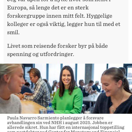
Europa, så lenge det er en sterk
forskergruppe innen mitt felt. Hyggelige
kolleger er også viktig, legger hun til med et
smil.
Livet som reisende forsker byr på både
spenning og utfordringer.
Paula Navarro Sarmiento planlegger å forsvare
avhandlingen sin ved NHH i august 2025. Jobben er
allerede sikret. Hun har fått en internasjonal toppstilling
som postdoktor ved Center for Monetary and Financial