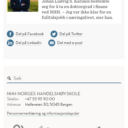
Johan Ludvig S. Karlsen bestemte
seg for å ta en doktorgrad i finans
ved NHH. – Jeg var ikke klar for en
fulltidsjobb i næringslivet, sier han.
Del på Facebook
Del på Twitter
Del på LinkedIn
Del med e-post
NHH NORGES HANDELSHØYSKOLE
Telefon
+47 55 95 90 00
Adresse
Helleveien 30, 5045 Bergen
Personvernerklæring og informasjonskapsler