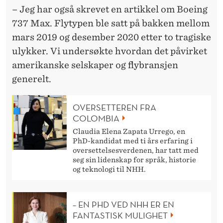
– Jeg har også skrevet en artikkel om Boeing
737 Max. Flytypen ble satt på bakken mellom
mars 2019 og desember 2020 etter to tragiske
ulykker. Vi undersøkte hvordan det påvirket
amerikanske selskaper og flybransjen
generelt.
OVERSETTEREN FRA
COLOMBIA
Claudia Elena Zapata Urrego, en
PhD-kandidat med ti års erfaring i
oversettelsesverdenen, har tatt med
seg sin lidenskap for språk, historie
og teknologi til NHH.
– EN PHD VED NHH ER EN
FANTASTISK MULIGHET