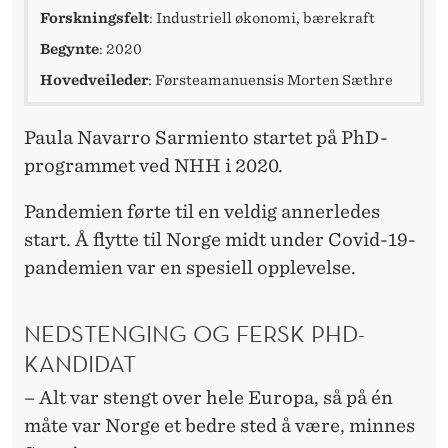
Forskningsfelt
: Industriell økonomi, bærekraft
Begynte
: 2020
Hovedveileder
: Førsteamanuensis Morten Sæthre
Paula Navarro Sarmiento startet på PhD-
programmet ved NHH i 2020.
Pandemien førte til en veldig annerledes
start. Å flytte til Norge midt under Covid-19-
pandemien var en spesiell opplevelse.
NEDSTENGING OG FERSK PHD-
KANDIDAT
– Alt var stengt over hele Europa, så på én
måte var Norge et bedre sted å være, minnes