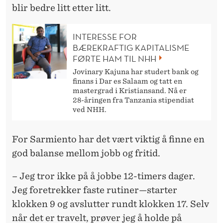
blir bedre litt etter litt.
INTERESSE FOR
BÆREKRAFTIG KAPITALISME
FØRTE HAM TIL NHH
Jovinary Kajuna har studert bank og
finans i Dar es Salaam og tatt en
mastergrad i Kristiansand. Nå er
28-åringen fra Tanzania stipendiat
ved NHH.
For Sarmiento har det vært viktig å finne en
god balanse mellom jobb og fritid.
– Jeg tror ikke på å jobbe 12-timers dager.
Jeg foretrekker faste rutiner—starter
klokken 9 og avslutter rundt klokken 17. Selv
når det er travelt, prøver jeg å holde på