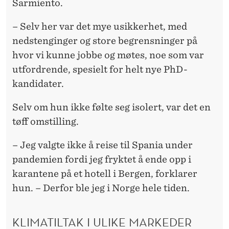
Sarmiento.
– Selv her var det mye usikkerhet, med
nedstenginger og store begrensninger på
hvor vi kunne jobbe og møtes, noe som var
utfordrende, spesielt for helt nye PhD-
kandidater.
Selv om hun ikke følte seg isolert, var det en
tøff omstilling.
– Jeg valgte ikke å reise til Spania under
pandemien fordi jeg fryktet å ende opp i
karantene på et hotell i Bergen, forklarer
hun. – Derfor ble jeg i Norge hele tiden.
KLIMATILTAK I ULIKE MARKEDER