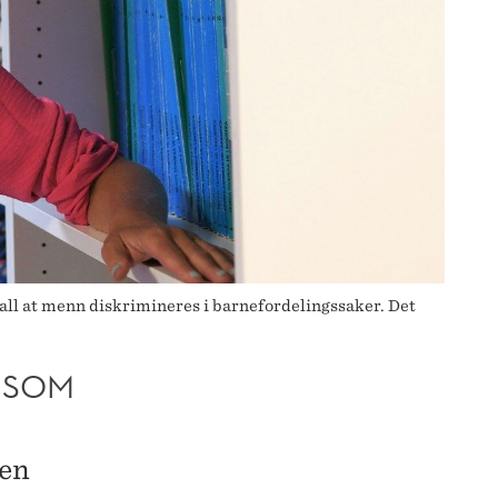
fall at menn diskrimineres i barnefordelingssaker. Det
G SOM
oen