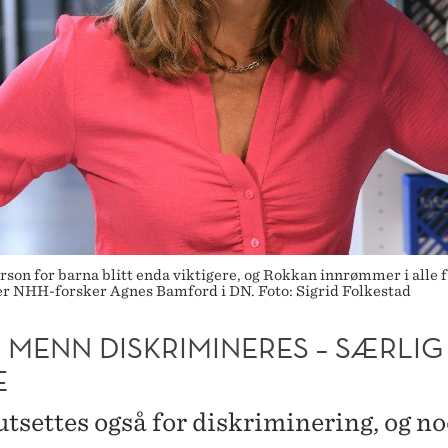
son for barna blitt enda viktigere, og Rokkan innrømmer i alle 
er NHH-forsker Agnes Bamford i DN. Foto: Sigrid Folkestad
 MENN DISKRIMINERES – SÆRLI
E
tsettes også for diskriminering, og n