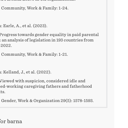
 Community, Work & Family: 1-24.
 Earle, A., et al. (2023).
Progress towards gender equality in paid parental
: an analysis of legislation in 193 countries from
–2022.
 Community, Work & Family: 1-21.
 Kelland, J., et al. (2022).
Viewed with suspicion, considered idle and
d‐working caregiving fathers and fatherhood
ts.
 Gender, Work & Organization 29(5): 1578-1593.
for barna