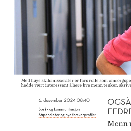
Med høye skilsmisserater er fars rolle som omsorgsper
hadde vært interessant å høre hva menn tenker, skriv
OGSÅ
6. desember 2024 08:40
FEDR
Språk og kommunikasjon
Stipendiater og nye forskerprofiler
Menn u