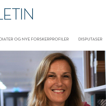
DMENY
DIATER OG NYE FORSKERPROFILER
DISPUTASER