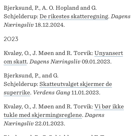
Bjerksund, P., A. O. Hopland and G.
Schjelderup:
De rikestes skatteregning
.
Dagens
Næringsliv
18.12.2024.
2023
Kvaløy, O., J. Møen and R. Torvik:
Unyansert
om skatt
.
Dagens Næringsliv
09.01.2023.
Bjerksund, P., and G.
Schjelderup:
Skatteutvalget skjermer de
superrike
.
Verdens Gang
11.01.2023.
Kvaløy, O., J. Møen and R. Torvik:
Vi bør ikke
tukle med skjermingsreglene
.
Dagens
Næringsliv
22.01.2023.