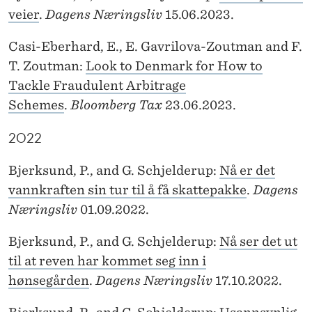
veier
.
Dagens Næringsliv
15.06.2023.
Casi-Eberhard, E., E. Gavrilova-Zoutman and F.
T. Zoutman:
Look to Denmark for How to
Tackle Fraudulent Arbitrage
Schemes
.
Bloomberg Tax
23.06.2023.
2022
Bjerksund, P., and G. Schjelderup:
Nå er det
vannkraften sin tur til å få skattepakke
.
Dagens
Næringsliv
01.09.2022.
Bjerksund, P., and G. Schjelderup:
Nå ser det ut
til at reven har kommet seg inn i
hønsegården
.
Dagens Næringsliv
17.10.2022.