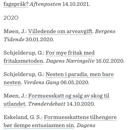
fagspråk?
Aftenposten
14.10.2021.
2020
Møen, J.:
Villedende om arveavgift
.
Bergens
Tidende
30.01.2020.
Schjelderup, G.:
For mye fritak med
fritaksmetoden
.
Dagens Næringsliv
16.02.2020.
Schjelderup, G.:
Nesten i paradis, men bare
nesten
.
Verdens Gang
06.05.2020.
Møen, J.:
Formuesskatt og salg av skog til
utlandet
.
Trønderdebatt
14.10.2020.
Eskeland, G. S.:
Formuesskattens tilhengere
bør dempe entusiasmen sin
.
Dagens