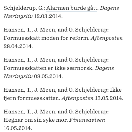
Schjelderup, G.:
Alarmen burde gått
.
Dagens
Næringsliv
12.03.2014.
Hansen, T., J. Møen, and G. Schjelderup:
Formuesskatt moden for reform.
Aftenposten
28.04.2014.
Hansen, T., J. Møen, and G. Schjelderup:
Formuesskatten er ikke særnorsk.
Dagens
Næringsliv
08.05.2014.
Hansen, T., J. Møen, and G. Schjelderup: Ikke
fjern formuesskatten.
Aftenposten
13.05.2014.
Hansen, T., J. Møen, and G. Schjelderup:
Hegnar om sin syke mor.
Finansavisen
16.05.2014.