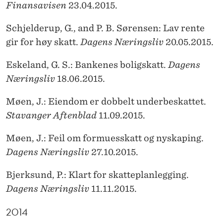
Finansavisen
23.04.2015.
Schjelderup, G., and P. B. Sørensen: Lav rente
gir for høy skatt.
Dagens Næringsliv
20.05.2015.
Eskeland, G. S.: Bankenes boligskatt.
Dagens
Næringsliv
18.06.2015.
Møen, J.: Eiendom er dobbelt underbeskattet.
Stavanger Aftenblad
11.09.2015.
Møen, J.: Feil om formuesskatt og nyskaping.
Dagens
Næringsliv
27.10.2015.
Bjerksund, P.: Klart for skatteplanlegging.
Dagens Næringsliv
11.11.2015.
2014