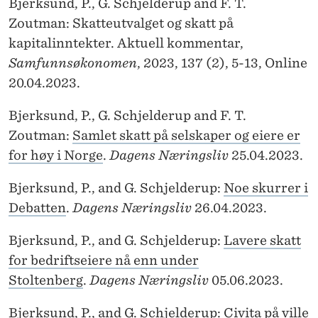
Bjerksund, P., G. Schjelderup and F. T.
Zoutman: Skatteutvalget og skatt på
kapitalinntekter. Aktuell kommentar,
Samfunnsøkonomen
, 2023, 137 (2), 5-13, Online
20.04.2023.
Bjerksund, P., G. Schjelderup and F. T.
Zoutman:
Samlet skatt på selskaper og eiere er
for høy i Norge
.
Dagens Næringsliv
25.04.2023.
Bjerksund, P., and G. Schjelderup:
Noe skurrer i
Debatten
.
Dagens Næringsliv
26.04.2023.
Bjerksund, P., and G. Schjelderup:
Lavere skatt
for bedriftseiere nå enn under
Stoltenberg
.
Dagens Næringsliv
05.06.2023.
Bjerksund, P., and G. Schjelderup:
Civita på ville