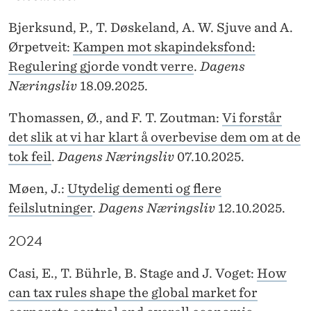
Bjerksund, P., T. Døskeland, A. W. Sjuve and A.
Ørpetveit:
Kampen mot skapindeksfond:
Regulering gjorde vondt verre
.
Dagens
Næringsliv
18.09.2025.
Thomassen, Ø., and F. T. Zoutman:
Vi forstår
det slik at vi har klart å overbevise dem om at de
tok feil
.
Dagens Næringsliv
07.10.2025.
Møen, J.:
Utydelig dementi og flere
feilslutninger
.
Dagens Næringsliv
12.10.2025.
2024
Casi, E., T. Bührle, B. Stage and J. Voget:
How
can tax rules shape the global market for