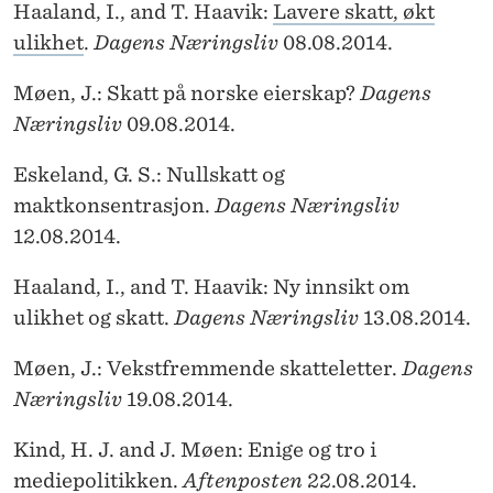
Haaland, I., and T. Haavik:
Lavere skatt, økt
ulikhet
.
Dagens Næringsliv
08.08.2014.
Møen, J.: Skatt på norske eierskap?
Dagens
Næringsliv
09.08.2014.
Eskeland, G. S.: Nullskatt og
maktkonsentrasjon.
Dagens Næringsliv
12.08.2014.
Haaland, I., and T. Haavik: Ny innsikt om
ulikhet og skatt.
Dagens Næringsliv
13.08.2014.
Møen, J.: Vekstfremmende skatteletter.
Dagens
Næringsliv
19.08.2014.
Kind, H. J. and J. Møen: Enige og tro i
mediepolitikken.
Aftenposten
22.08.2014.