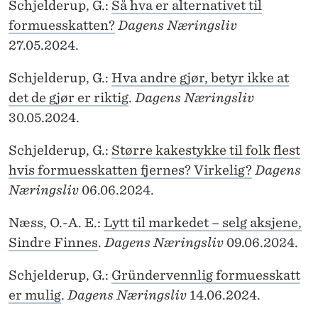
Schjelderup, G.:
Så hva er alternativet til
formuesskatten?
Dagens Næringsliv
27.05.2024.
Schjelderup, G.:
Hva andre gjør, betyr ikke at
det de gjør er riktig
.
Dagens Næringsliv
30.05.2024.
Schjelderup, G.:
Større kakestykke til folk flest
hvis formuesskatten fjernes? Virkelig?
Dagens
Næringsliv
06.06.2024.
Næss, O.-A. E.:
Lytt til markedet – selg aksjene,
Sindre Finnes
.
Dagens Næringsliv
09.06.2024.
Schjelderup, G.:
Gründervennlig formuesskatt
er mulig
.
Dagens Næringsliv
14.06.2024.