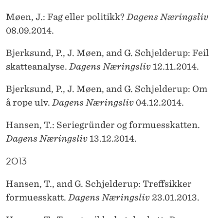
Møen, J.: Fag eller politikk?
Dagens Næringsliv
08.09.2014.
Bjerksund, P., J. Møen, and G. Schjelderup: Feil
skatteanalyse.
Dagens Næringsliv
12.11.2014.
Bjerksund, P., J. Møen, and G. Schjelderup: Om
å rope ulv.
Dagens Næringsliv
04.12.2014.
Hansen, T.: Seriegründer og formuesskatten.
Dagens Næringsliv
13.12.2014.
2013
Hansen, T., and G. Schjelderup: Treffsikker
formuesskatt.
Dagens Næringsliv
23.01.2013.