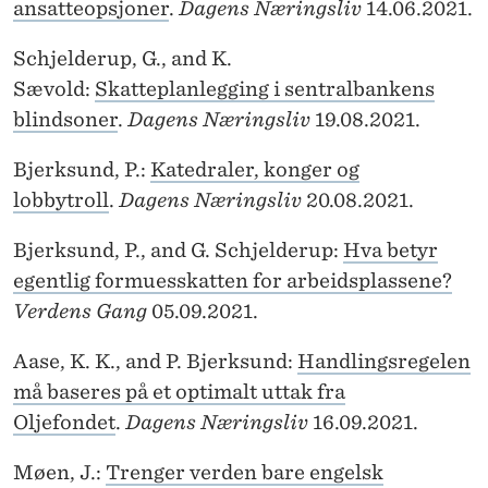
ansatteopsjoner
.
Dagens Næringsliv
14.06.2021.
Schjelderup, G., and K.
Sævold:
Skatteplanlegging i sentralbankens
blindsoner
.
Dagens Næringsliv
19.08.2021.
Bjerksund, P.:
Katedraler, konger og
lobbytroll
.
Dagens Næringsliv
20.08.2021.
Bjerksund, P., and G. Schjelderup:
Hva betyr
egentlig formuesskatten for arbeidsplassene?
Verdens Gang
05.09.2021.
Aase, K. K., and P. Bjerksund:
Handlingsregelen
må baseres på et optimalt uttak fra
Oljefondet
.
Dagens Næringsliv
16.09.2021.
Møen, J.:
Trenger verden bare engelsk