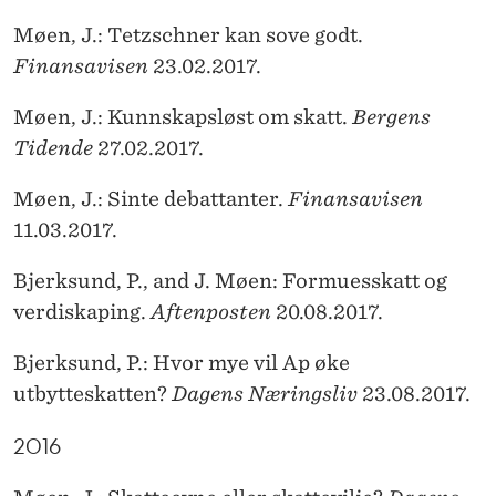
Møen, J.: Tetzschner kan sove godt.
Finansavisen
23.02.2017.
Møen, J.: Kunnskapsløst om skatt.
Bergens
Tidende
27.02.2017.
Møen, J.: Sinte debattanter.
Finansavisen
11.03.2017.
Bjerksund, P., and J. Møen: Formuesskatt og
verdiskaping.
Aftenposten
20.08.2017.
Bjerksund, P.: Hvor mye vil Ap øke
utbytteskatten?
Dagens Næringsliv
23.08.2017.
2016