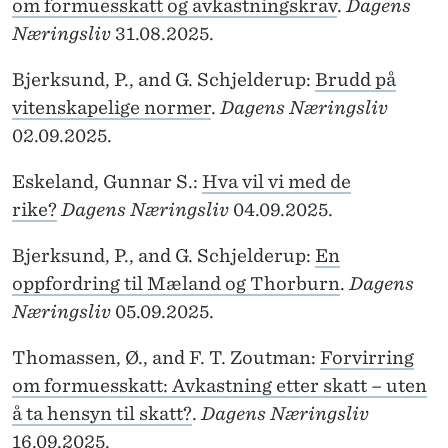
om formuesskatt og avkastningskrav
.
Dagens
Næringsliv
31.08.2025.
Bjerksund, P., and G. Schjelderup:
Brudd på
vitenskapelige normer
.
Dagens Næringsliv
02.09.2025.
Eskeland, Gunnar S.:
Hva vil vi med de
rike?
Dagens Næringsliv
04.09.2025.
Bjerksund, P., and G. Schjelderup:
En
oppfordring til Mæland og Thorburn
.
Dagens
Næringsliv
05.09.2025.
Thomassen, Ø., and F. T. Zoutman:
Forvirring
om formuesskatt: Avkastning etter skatt – uten
å ta hensyn til skatt?
.
Dagens Næringsliv
16.09.2025.