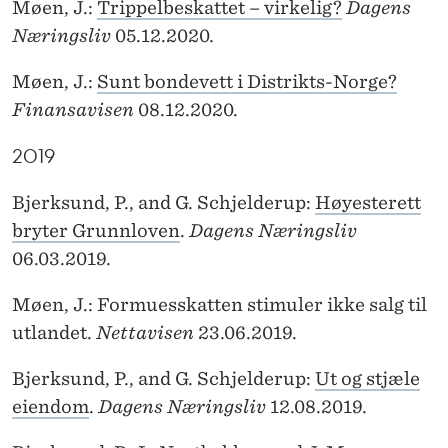
Møen, J.:
Trippelbeskattet – virkelig?
Dagens
Næringsliv
05.12.2020.
Møen, J.:
Sunt bondevett i Distrikts-Norge?
Finansavisen
08.12.2020.
2019
Bjerksund, P., and G. Schjelderup:
Høyesterett
bryter Grunnloven
.
Dagens Næringsliv
06.03.2019.
Møen, J.: Formuesskatten stimuler ikke salg til
utlandet.
Nettavisen
23.06.2019.
Bjerksund, P., and G. Schjelderup:
Ut og stjæle
eiendom
.
Dagens Næringsliv
12.08.2019.