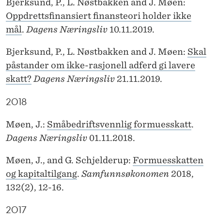
Bjerksund, P., L. Nøstbakken and J. Møen:
Oppdrettsfinansiert finansteori holder ikke
mål
.
Dagens Næringsliv
10.11.2019.
Bjerksund, P., L. Nøstbakken and J. Møen:
Skal
påstander om ikke-rasjonell adferd gi lavere
skatt?
Dagens Næringsliv
21.11.2019.
2018
Møen, J.:
Småbedriftsvennlig formuesskatt
.
Dagens Næringsliv
01.11.2018.
Møen, J., and G. Schjelderup:
Formuesskatten
og kapitaltilgang
.
Samfunnsøkonomen
2018,
132(2), 12-16.
2017