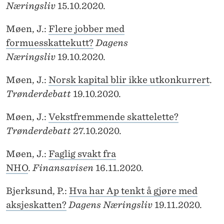
Næringsliv
15.10.2020.
Møen, J.:
Flere jobber med
formuesskattekutt?
Dagens
Næringsliv
19.10.2020.
Møen, J.:
Norsk kapital blir ikke utkonkurrert
.
Trønderdebatt
19.10.2020.
Møen, J.:
Vekstfremmende skattelette?
Trønderdebatt
27.10.2020.
Møen, J.:
Faglig svakt fra
NHO
.
Finansavisen
16.11.2020.
Bjerksund, P.:
Hva har Ap tenkt å gjøre med
aksjeskatten?
Dagens Næringsliv
19.11.2020.