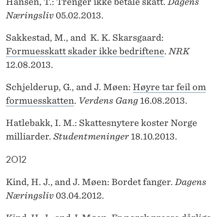
Hansen, T.: Trenger ikke betale skatt.
Dagens
Næringsliv
05.02.2013.
Sakkestad, M., and K. K. Skarsgaard:
Formuesskatt skader ikke bedriftene
.
NRK
12.08.2013.
Schjelderup, G., and J. Møen:
Høyre tar feil om
formuesskatten
.
Verdens Gang
16.08.2013.
Hatlebakk, I. M.: Skattesnytere koster Norge
milliarder.
Studentmeninger
18.10.2013.
2012
Kind, H. J., and J. Møen: Bordet fanger.
Dagens
Næringsliv
03.04.2012.