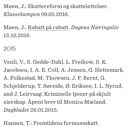
Møen, J.: Skattereform og skattelettelser.
Klassekampen
09.05.2016.
Møen, J.:
Rabatt på rabatt
.
Dagens Næringsliv
13.10.2016.
2015
Venli, V., S. Gedde-Dahl, L. Freihow, S. K.
Jacobsen, I. A. E. Coll, A. Jensen, G. Slettemark,
A. Folkestad, M. Thowsen, J. F. Bernt, G.
Schjelderup, T. Søreide, Ø. Eriksen, I. L. Nyrud,
and J. Leirvaag: Kriminelle tjener på skjult
eierskap. Åpent brev til Monica Mæland.
Dagbladet
26.01.2015.
Hansen, T.: Fremtidens formuesskatt.