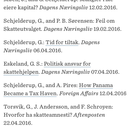
eiere kapital?
Dagens Næringsliv
12.02.2016.
Schjelderup, G., and P. B. Sørensen: Feil om
Skatteutvalget.
Dagens Næringsliv
19.02.2016.
Schjelderup, G.:
Tid for tiltak
.
Dagens
Næringsliv
06.04.2016.
Eskeland, G. S.:
Politisk ansvar for
skattehjelpen
.
Dagens Næringsliv
07.04.2016.
Schjelderup, G., and A. Pires:
How Panama
Became a Tax Haven
.
Foreign Affairs
12.04.2016
Torsvik, G., J. Andersson, and F. Schroyen:
Hvorfor ha skatteamnesti?
Aftenposten
22.04.2016.