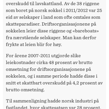
overskudd til lavskattland. Av de 38 riggene
som boret på norsk sokkel i 2011/2012 var 25
eid av selskaper i land som ofte omtales som
skatteparadiser. Driftsorganisasjonene på
sokkelen leier disse riggene og «bareboats»
fra nærstående selskaper. Man kan derfor
frykte at leien blir for høy.
For årene 2007-2011 utgjorde slike
leiekostnader cirka 48 prosent av brutto
omsetning for driftsorganisasjonene på
sokkelen, og i samme periode hadde disse i
snitt et skattbart overskudd på 4,2 prosent av
brutto omsetning.
Til sammenligning hadde norsk industri på
fastlandet, hvor skattesatsen var 28 prosent,