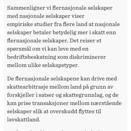
Sammenligner vi flernasjonale selskaper
med nasjonale selskaper viser
empiriske
studier
fra flere land at nasjonale
selskaper betaler betydelig mer i skatt enn
flernasjonale selskaper. Det reiser et
spørsmål om vi kan leve med en
bedriftsbeskatning som diskriminerer
mellom ulike selskapstyper.
De flernasjonale selskapene kan drive med
skattearbitrasje mellom land på grunn av
forskjeller i satser og skattegrunnlag, og de
kan prise transaksjoner mellom nærstående
selskaper slik at overskudd flyttes til
lavskattland.