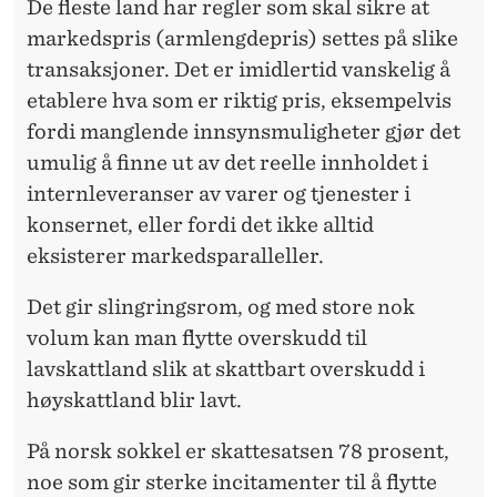
De fleste land har regler som skal sikre at
markedspris (armlengdepris) settes på slike
transaksjoner. Det er imidlertid vanskelig å
etablere hva som er riktig pris, eksempelvis
fordi manglende innsynsmuligheter gjør det
umulig å finne ut av det reelle innholdet i
internleveranser av varer og tjenester i
konsernet, eller fordi det ikke alltid
eksisterer markedsparalleller.
Det gir slingringsrom, og med store nok
volum kan man flytte overskudd til
lavskattland slik at skattbart overskudd i
høyskattland blir lavt.
På norsk sokkel er skattesatsen 78 prosent,
noe som gir sterke incitamenter til å flytte