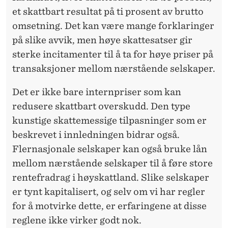
et skattbart resultat på ti prosent av brutto
omsetning. Det kan være mange forklaringer
på slike avvik, men høye skattesatser gir
sterke incitamenter til å ta for høye priser på
transaksjoner mellom nærstående selskaper.
Det er ikke bare internpriser som kan
redusere skattbart overskudd. Den type
kunstige skattemessige tilpasninger som er
beskrevet i innledningen bidrar også.
Flernasjonale selskaper kan også bruke lån
mellom nærstående selskaper til å føre store
rentefradrag i høyskattland. Slike selskaper
er tynt kapitalisert, og selv om vi har regler
for å motvirke dette, er erfaringene at disse
reglene ikke virker godt nok.