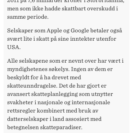
2011 på 7,6 milliarder kroner i Storbritannia,
men som ikke hadde skattbart overskudd i
samme periode.
Selskaper som Apple og Google betaler også
svært lite i skatt på sine inntekter utenfor
USA.
Alle selskapene som er nevnt over har vært i
myndighetenes søkelys. Ingen av dem er
beskyldt for å ha drevet med
skatteunndragelse. Det de har gjort er
avansert skatteplanlegging som utnytter
svakheter i nasjonale og internasjonale
rettsregler kombinert med bruk av
datterselskaper i land assosiert med
betegnelsen skatteparadiser.