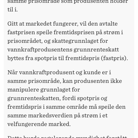
samme prisområde som produsenten holder
til i.
Gitt at markedet fungerer, vil den avtalte
fastprisen speile fremtidsprisen på strøm i
prisområdet, og skattegrunnlaget for
vannkraftprodusentens grunnrenteskatt
byttes fra spotpris til fremtidspris (fastpris).
Når vannkraftprodusent og kunde er i
samme prisområde, kan produsenten ikke
manipulere grunnlaget for
grunnrenteskatten, fordi spotpris og
fremtidspris i samme område må speile den
samme markedsverdien på strøm i et
velfungerende marked.