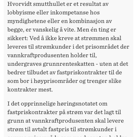
Hvorvidt smutthullet er et resultat av
lobbyisme eller inkompetanse hos
myndighetene eller en kombinasjon av
begge, er vanskelig å vite. Men én ting er
sikkert: Ved å ikke kreve at strømmen skal
leveres til strømkunder i det prisområdet der
vannkraftprodusenten holder til,
undergraves grunnrenteskatten - uten at det
bedrer tilbudet av fastpriskontrakter til de
som bor i høyprisområder og trenger slike
kontrakter mest.
I det opprinnelige høringsnotatet om
fastpriskontrakter på strøm var det lagt til
grunn at vannkraftprodusenten skal levere
strøm til avtalt fastpris til strømkunder i