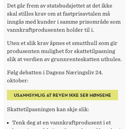
Det går frem av statsbudsjettet at det ikke
skal stilles krav om at fastprisavtalen må
inngås med kunder i samme prisområde som
vannkraftprodusenten holder til i.
Uten et slik krav åpnes et smutthull som gir
produsenten mulighet for skattetilpasning
slik at verdien av grunnrenteskatten uthules.
Følg debatten i Dagens Næringsliv 24.
oktober:
USANNSYNLIG AT REVEN IKKE SER HØNSENE
Skattetilpasningen kan skje slik:
Tenk deg at en vannkraftprodusent i et