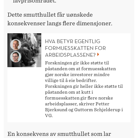
lavprisområdet.
Dette smutthullet får uønskede
konsekvenser langs flere dimensjoner.
HVA BETYR EGENTLIG
FORMUESSKATTEN FOR
ARBEIDSPLASSENE?
Forskningen gir ikke støtte til
påstanden om at formuesskatten
gjør norske investorer mindre
villige til å eie bedrifter.
Forskningen gir heller ikke støtte til
påstanden om at kutt i
formuesskatten gir flere norske
arbeidsplasser, skriver Petter
Bjerksund og Guttorm Schjelderup i
VG.
En konsekvens av smutthullet som lar