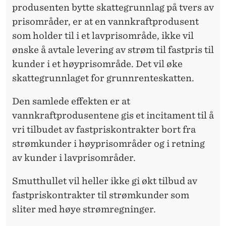
produsenten bytte skattegrunnlag på tvers av
prisområder, er at en vannkraftprodusent
som holder til i et lavprisområde, ikke vil
ønske å avtale levering av strøm til fastpris til
kunder i et høyprisområde. Det vil øke
skattegrunnlaget for grunnrenteskatten.
Den samlede effekten er at
vannkraftprodusentene gis et incitament til å
vri tilbudet av fastpriskontrakter bort fra
strømkunder i høyprisområder og i retning
av kunder i lavprisområder.
Smutthullet vil heller ikke gi økt tilbud av
fastpriskontrakter til strømkunder som
sliter med høye strømregninger.