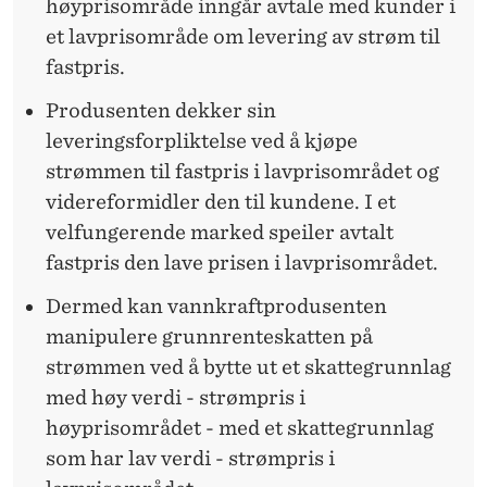
høyprisområde inngår avtale med kunder i
et lavprisområde om levering av strøm til
fastpris.
Produsenten dekker sin
leveringsforpliktelse ved å kjøpe
strømmen til fastpris i lavprisområdet og
videreformidler den til kundene. I et
velfungerende marked speiler avtalt
fastpris den lave prisen i lavprisområdet.
Dermed kan vannkraftprodusenten
manipulere grunnrenteskatten på
strømmen ved å bytte ut et skattegrunnlag
med høy verdi - strømpris i
høyprisområdet - med et skattegrunnlag
som har lav verdi - strømpris i