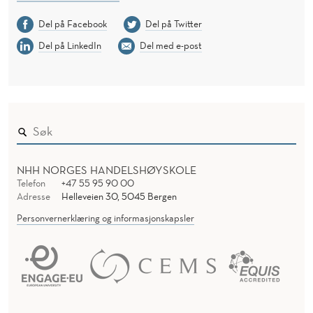
Del på Facebook
Del på Twitter
Del på LinkedIn
Del med e-post
NHH NORGES HANDELSHØYSKOLE
Telefon
+47 55 95 90 00
Adresse
Helleveien 30, 5045 Bergen
Personvernerklæring og informasjonskapsler