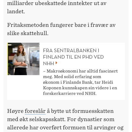
milliarder ubeskattede inntekter ut av
landet.
Fritaksmetoden fungerer bare i fravær av
slike skattehull.
FRA SENTRALBANKEN I
FINLAND TIL EN PHD VED
NHH
– Makroøkonomi har alltid fascinert
meg. Med solid erfaring som
økonom i Finlands Bank, tar Heidi
Koponen kunnskapen sin videre i en
forskerkarriere ved NHH.
Høyre
foreslår
å bytte ut formuesskatten
med økt selskapsskatt. For dynastier som
allerede har overført formuen til arvinger og