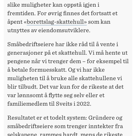
slike muligheter kan oppstå igjen i
fremtiden. For øvrig finnes det fortsatt et
åpent «
borettslag-skattehull»
som kan
utnyttes av eiendomsutviklere.
Småbedriftseiere har ikke råd til å vente i
generasjoner på et skattehull. Vi må hente ut
pengene når vi trenger dem – for eksempel til
å betale formuesskatt. Og vi har ikke
muligheten til å bruke alle skattehullene vi
blir tilbudt. Det var kun for de rikeste at det
var lønnsomt å flytte seg selv eller et
familiemedlem til Sveits i 2022.
Resultatet er et todelt system: Gründere og
småbedriftseiere som trenger inntekter fra
selskapene, rammes hardt, mens de rikeste