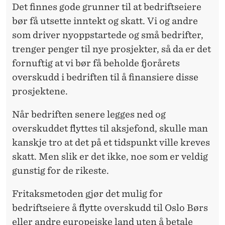
N
Det finnes gode grunner til at bedriftseiere
G
bør få utsette inntekt og skatt. Vi og andre
som driver nyoppstartede og små bedrifter,
trenger penger til nye prosjekter, så da er det
fornuftig at vi bør få beholde fjorårets
overskudd i bedriften til å finansiere disse
prosjektene.
Når bedriften senere legges ned og
overskuddet flyttes til aksjefond, skulle man
kanskje tro at det på et tidspunkt ville kreves
skatt. Men slik er det ikke, noe som er veldig
gunstig for de rikeste.
Fritaksmetoden gjør det mulig for
bedriftseiere å flytte overskudd til Oslo Børs
eller andre europeiske land uten å betale