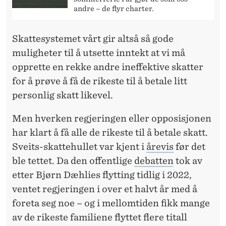
andre – de flyr charter.
Skattesystemet vårt gir altså så gode
muligheter til å utsette inntekt at vi må
opprette en rekke andre ineffektive skatter
for å prøve å få de rikeste til å betale litt
personlig skatt likevel.
Men hverken regjeringen eller opposisjonen
har klart å få alle de rikeste til å betale skatt.
Sveits-skattehullet var kjent i
årevis
før det
ble tettet. Da den offentlige
debatten
tok av
etter Bjørn Dæhlies flytting tidlig i 2022,
ventet regjeringen i over et halvt år med å
foreta seg noe – og i mellomtiden fikk mange
av de rikeste familiene flyttet flere titall