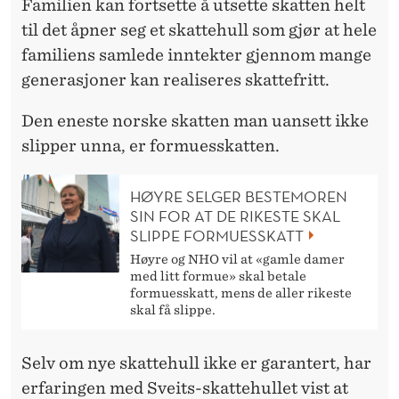
Familien kan fortsette å utsette skatten helt
til det åpner seg et skattehull som gjør at hele
familiens samlede inntekter gjennom mange
generasjoner kan realiseres skattefritt.
Den eneste norske skatten man uansett ikke
slipper unna, er formuesskatten.
HØYRE SELGER BESTEMOREN
SIN FOR AT DE RIKESTE SKAL
SLIPPE FORMUESSKATT
Høyre og NHO vil at «gamle damer
med litt formue» skal betale
formuesskatt, mens de aller rikeste
skal få slippe.
Selv om nye skattehull ikke er garantert, har
erfaringen med Sveits-skattehullet vist at