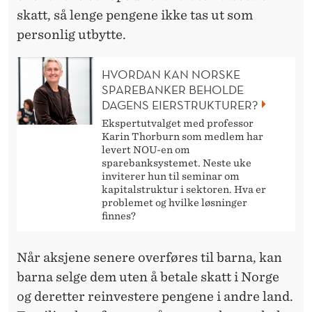
skatt, så lenge pengene ikke tas ut som
personlig utbytte.
HVORDAN KAN NORSKE
SPAREBANKER BEHOLDE
DAGENS EIERSTRUKTURER?
Ekspertutvalget med professor
Karin Thorburn som medlem har
levert NOU-en om
sparebanksystemet. Neste uke
inviterer hun til seminar om
kapitalstruktur i sektoren. Hva er
problemet og hvilke løsninger
finnes?
Når aksjene senere overføres til barna, kan
barna selge dem uten å betale skatt i Norge
og deretter reinvestere pengene i andre land.