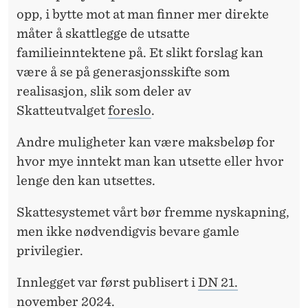
opp, i bytte mot at man finner mer direkte
måter å skattlegge de utsatte
familieinntektene på. Et slikt forslag kan
være å se på generasjonsskifte som
realisasjon, slik som deler av
Skatteutvalget
foreslo
.
Andre muligheter kan være maksbeløp for
hvor mye inntekt man kan utsette eller hvor
lenge den kan utsettes.
Skattesystemet vårt bør fremme nyskapning,
men ikke nødvendigvis bevare gamle
privilegier.
Innlegget var først publisert i
DN 21.
november 2024.