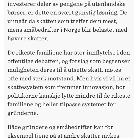
investerer deler av pengene på utenlandske
børser, er dette en svært gunstig løsning. De
unngår da skatten som treffer dem mest,
mens småbedrifter i Norge blir belastet med
høyere skatter.
De rikeste familiene har stor innflytelse i den
offentlige debatten, og forslag som begrenser
muligheten deres til å utsette skatt, møtes
ofte med sterk motstand. Men hvis vi vil ha et
skattesystem som fremmer innovasjon, bør
politikerne kanskje lytte mindre til de rikeste
familiene og heller tilpasse systemet for
gründerne.
Både gründere og småbedrifter kan for
eksempel tjene på at andre skatter mykes