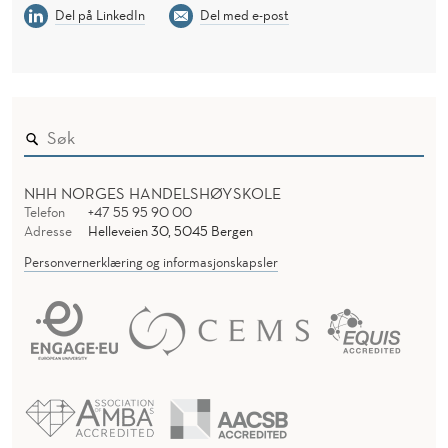
Del på LinkedIn
Del med e-post
NHH NORGES HANDELSHØYSKOLE
Telefon
+47 55 95 90 00
Adresse
Helleveien 30, 5045 Bergen
Personvernerklæring og informasjonskapsler