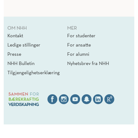
OM NHH
MER
Kontakt
For studenter
Ledige stillinger
For ansatte
Presse
For alumni
NHH Bulletin
Nyhetsbrev fra NHH
Tilgjengelighetserklæring