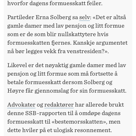
hvorfor dagens formuesskatt feiler.
Partileder Erna Solberg sa
selv
: «Det er altså
gamle damer med lav pensjon og litt formue
som er de som blir nullskattytere hvis
formuesskatten fjernes. Kanskje argumentet
nå bør legges vekk fra venstresiden?».
Likevel er det nøyaktig gamle damer med lav
pensjon og litt formue som må fortsette å
betale formuesskatt dersom Solberg og
Høyre får gjennomslag for sin formuesskatt.
Advokater
og
redaktører
har allerede brukt
denne SSB-rapporten til å omdøpe dagens
formuesskatt til «bestemorsskatten», men
dette hviler på et ulogisk resonnement.