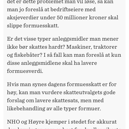
det er dette problemet man vil løse, så kan
man jo foreslå at bedriftseiere med
aksjeverdier under 50 millioner kroner skal
slippe formuesskatt.
Er det visse typer anleggsmidler man mener
ikke bør skattes hardt? Maskiner, traktorer
og fiskebåter? I så fall kan man foreslå at kun
disse anleggsmidlene skal ha lavere
formuesverdi.
Hvis man synes dagens formuesskatt er for
høy, kan man vurdere skatteutvalgets gode
forslag om lavere skattesats, men med
likebehandling av alle typer formuer.
NHO og Høyre kjemper i stedet for akkurat