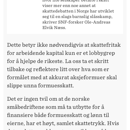
hvor lite selskaper betalte i skatt
viser mer enn noe annet at
skattedebatten i Norge har utviklet
seg til en slags barnslig slåsskamp,
skriver SNF-forsker Ole-Andreas
Elvik Næss.
Dette betyr ikke nødvendigvis at skattefritak
for arbeidende kapital kun er et lobbygrep
for å hjelpe de rikeste. La oss ta et skritt
tilbake og reflektere litt over hva som er
formålet med at akkurat aksjeformuer skal
slippe unna formuesskatt.
Det er ingen tvil om at de norske
småbedriftene som må ta utbytte for å
finansiere både formuesskatt og lønn til
eierne, har et høyt, samlet skattetrykk. Hvis