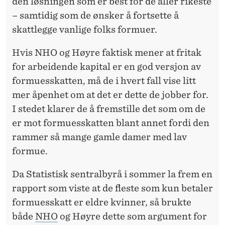
den løsningen som er best for de aller rikeste
– samtidig som de ønsker å fortsette å
skattlegge vanlige folks formuer.
Hvis NHO og Høyre faktisk mener at fritak
for arbeidende kapital er en god versjon av
formuesskatten, må de i hvert fall vise litt
mer åpenhet om at det er dette de jobber for.
I stedet klarer de å fremstille det som om de
er mot formuesskatten blant annet fordi den
rammer så mange gamle damer med lav
formue.
Da Statistisk sentralbyrå i sommer la frem en
rapport som viste at de fleste som kun betaler
formuesskatt er eldre kvinner, så brukte
både
NHO
og Høyre dette som argument for