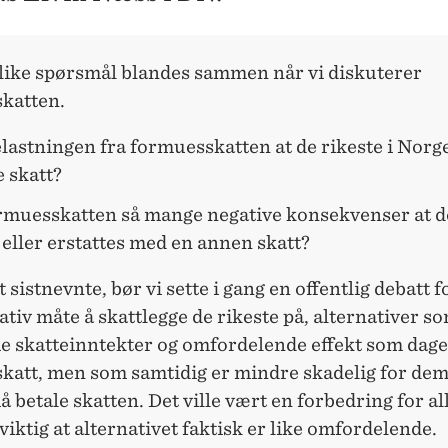
ulike spørsmål blandes sammen når vi diskuterer
katten.
lastningen fra formuesskatten at de rikeste i Norg
 skatt?
rmuesskatten så mange negative konsekvenser at d
eller erstattes med en annen skatt?
 sistnevnte, bør vi sette i gang en offentlig debatt f
ativ måte å skattlegge de rikeste på, alternativer s
e skatteinntekter og omfordelende effekt som dag
katt, men som samtidig er mindre skadelig for de
å betale skatten. Det ville vært en forbedring for a
 viktig at alternativet faktisk er like omfordelende.