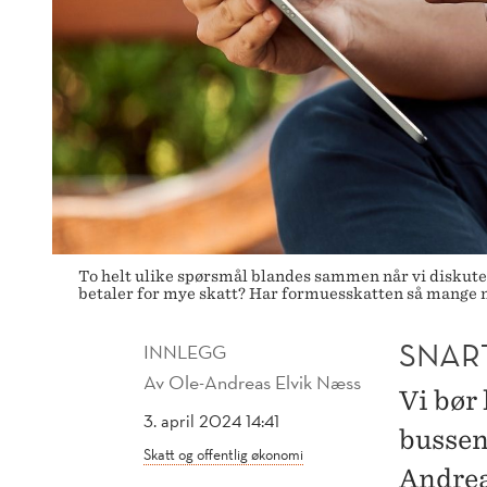
To helt ulike spørsmål blandes sammen når vi diskute
betaler for mye skatt? Har formuesskatten så mange n
SNART
INNLEGG
Av
Ole-Andreas Elvik Næss
Vi bør 
3. april 2024 14:41
bussen
Skatt og offentlig økonomi
Andrea