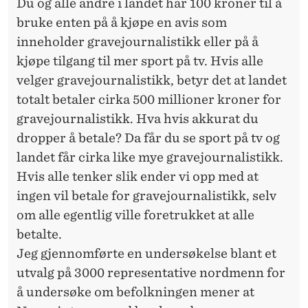
Du og alle andre i landet har 100 kroner til å
bruke enten på å kjøpe en avis som
inneholder gravejournalistikk eller på å
kjøpe tilgang til mer sport på tv. Hvis alle
velger gravejournalistikk, betyr det at landet
totalt betaler cirka 500 millioner kroner for
gravejournalistikk. Hva hvis akkurat du
dropper å betale? Da får du se sport på tv og
landet får cirka like mye gravejournalistikk.
Hvis alle tenker slik ender vi opp med at
ingen vil betale for gravejournalistikk, selv
om alle egentlig ville foretrukket at alle
betalte.
Jeg gjennomførte en undersøkelse blant et
utvalg på 3000 representative nordmenn for
å undersøke om befolkningen mener at