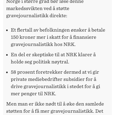
Norge i større grad bør løse denne
markedssvikten ved å støtte
gravejournalistikk direkte:
Et flertall av befolkningen ønsker å betale
150 kroner mer i skatt for å finansiere
gravejournalistikk hos NRK.
En del er skeptiske til at NRK klarer å
holde seg politisk nøytral.
58 prosent foretrekker dermed at vi gir
private mediebedrifter subsidier for å
drive gravejournalistikk i stedet for å gi
mer penger til NRK.
Men man er ikke nødt til å øke den samlede
støtten for å få mer gravejournalistikk. Det