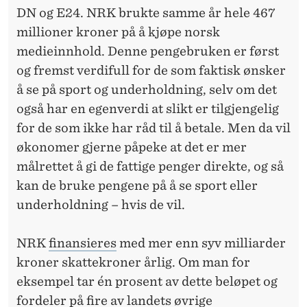
DN og E24. NRK brukte samme år hele 467
millioner kroner på å kjøpe norsk
medieinnhold. Denne pengebruken er først
og fremst verdifull for de som faktisk ønsker
å se på sport og underholdning, selv om det
også har en egenverdi at slikt er tilgjengelig
for de som ikke har råd til å betale. Men da vil
økonomer gjerne påpeke at det er mer
målrettet å gi de fattige penger direkte, og så
kan de bruke pengene på å se sport eller
underholdning – hvis de vil.
NRK
finansieres
med mer enn syv milliarder
kroner skattekroner årlig. Om man for
eksempel tar én prosent av dette beløpet og
fordeler på fire av landets øvrige