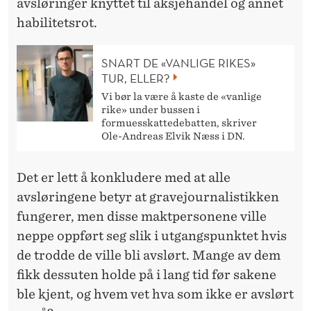
R
avsløringer knyttet til aksjehandel og annet
habilitetsrot.
A
V
SNART DE «VANLIGE RIKES»
TUR, ELLER?
E
Vi bør la være å kaste de «vanlige
»
rike» under bussen i
formuesskattedebatten, skriver
–
Ole-Andreas Elvik Næss i DN.
F
Det er lett å konkludere med at alle
O
avsløringene betyr at gravejournalistikken
L
fungerer, men disse maktpersonene ville
K
neppe oppført seg slik i utgangspunktet hvis
de trodde de ville bli avslørt. Mange av dem
E
fikk dessuten holde på i lang tid før sakene
T
ble kjent, og hvem vet hva som ikke er avslørt