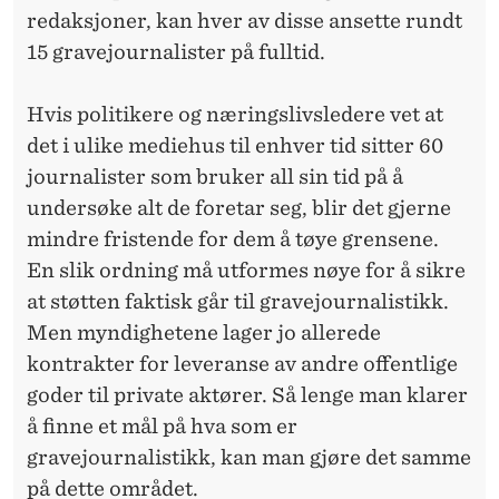
redaksjoner, kan hver av disse ansette rundt
15 gravejournalister på fulltid.
Hvis politikere og næringslivsledere vet at
det i ulike mediehus til enhver tid sitter 60
journalister som bruker all sin tid på å
undersøke alt de foretar seg, blir det gjerne
mindre fristende for dem å tøye grensene.
En slik ordning må utformes nøye for å sikre
at støtten faktisk går til gravejournalistikk.
Men myndighetene lager jo allerede
kontrakter for leveranse av andre offentlige
goder til private aktører. Så lenge man klarer
å finne et mål på hva som er
gravejournalistikk, kan man gjøre det samme
på dette området.