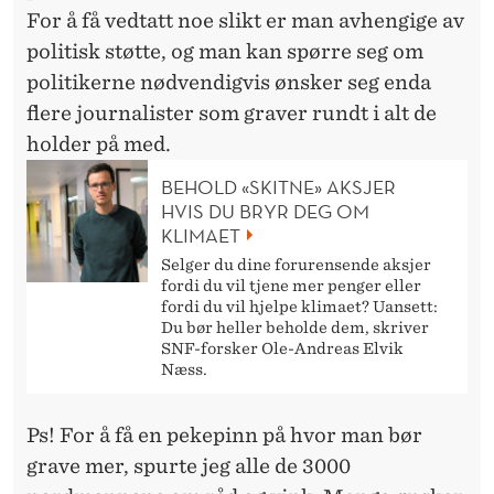
For å få vedtatt noe slikt er man avhengige av
politisk støtte, og man kan spørre seg om
politikerne nødvendigvis ønsker seg enda
flere journalister som graver rundt i alt de
holder på med.
BEHOLD «SKITNE» AKSJER
HVIS DU BRYR DEG OM
KLIMAET
Selger du dine forurensende aksjer
fordi du vil tjene mer penger eller
fordi du vil hjelpe klimaet? Uansett:
Du bør heller beholde dem, skriver
SNF-forsker Ole-Andreas Elvik
Næss.
Ps! For å få en pekepinn på hvor man bør
grave mer, spurte jeg alle de 3000