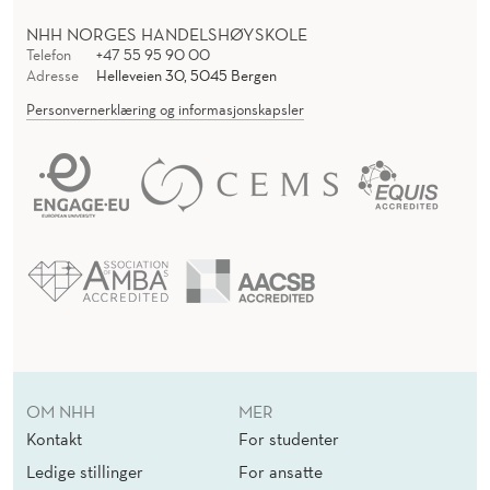
NHH NORGES HANDELSHØYSKOLE
Telefon
+47 55 95 90 00
Adresse
Helleveien 30, 5045 Bergen
Personvernerklæring og informasjonskapsler
OM NHH
MER
Kontakt
For studenter
Ledige stillinger
For ansatte