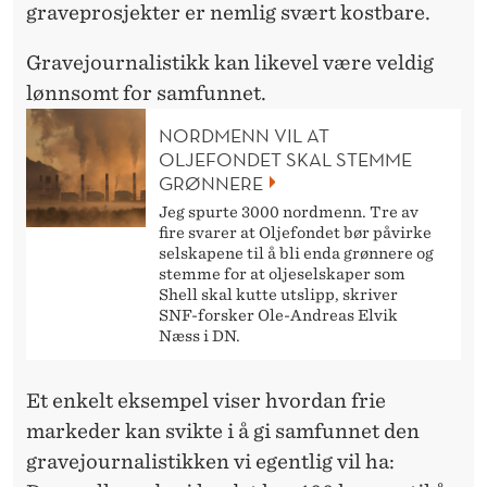
graveprosjekter er nemlig svært kostbare.
Gravejournalistikk kan likevel være veldig
lønnsomt for samfunnet.
NORDMENN VIL AT
OLJEFONDET SKAL STEMME
GRØNNERE
Jeg spurte 3000 nordmenn. Tre av
fire svarer at Oljefondet bør påvirke
selskapene til å bli enda grønnere og
stemme for at oljeselskaper som
Shell skal kutte utslipp, skriver
SNF-forsker Ole-Andreas Elvik
Næss i DN.
Et enkelt eksempel viser hvordan frie
markeder kan svikte i å gi samfunnet den
gravejournalistikken vi egentlig vil ha: