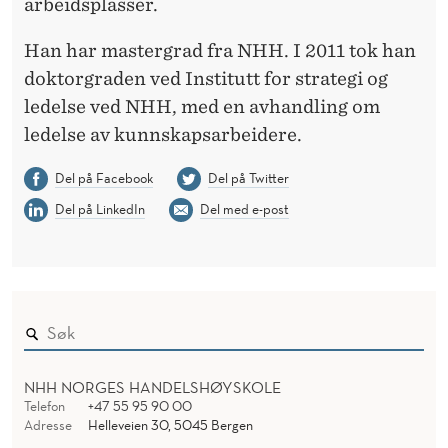
arbeidsplasser.
Han har mastergrad fra NHH. I 2011 tok han
doktorgraden ved Institutt for strategi og
ledelse ved NHH, med en avhandling om
ledelse av kunnskapsarbeidere.
Del på Facebook
Del på Twitter
Del på LinkedIn
Del med e-post
NHH NORGES HANDELSHØYSKOLE
Telefon
+47 55 95 90 00
Adresse
Helleveien 30, 5045 Bergen