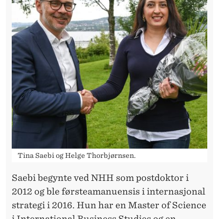
Tina Saebi og Helge Thorbjørnsen.
Saebi begynte ved NHH som postdoktor i
2012 og ble førsteamanuensis i internasjonal
strategi i 2016. Hun har en Master of Science
i International Business Studies og en