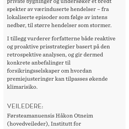
private bygninger og undersøker et bredt
spekter av værinduserte hendelser – fra
lokaliserte episoder som følge av intens
nedbør, til større hendelser som stormer.
I tillegg vurderer forfatterne både reaktive
og proaktive prisstrategier basert på den
retrospektive analysen, og gir dermed
konkrete anbefalinger til
forsikringsselskaper om hvordan
premiejusteringer kan tilpasses økende
klimarisiko.
VEILEDERE:
Førsteamanuensis Håkon Otneim
(hovedveileder), Institutt for