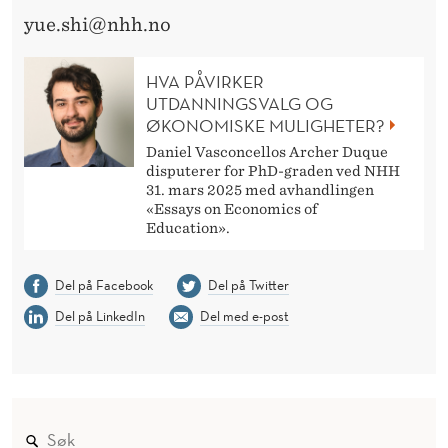
yue.shi@nhh.no
HVA PÅVIRKER
UTDANNINGSVALG OG
ØKONOMISKE MULIGHETER?
Daniel Vasconcellos Archer Duque
disputerer for PhD-graden ved NHH
31. mars 2025 med avhandlingen
«Essays on Economics of
Education».
Del på Facebook
Del på Twitter
Del på LinkedIn
Del med e-post