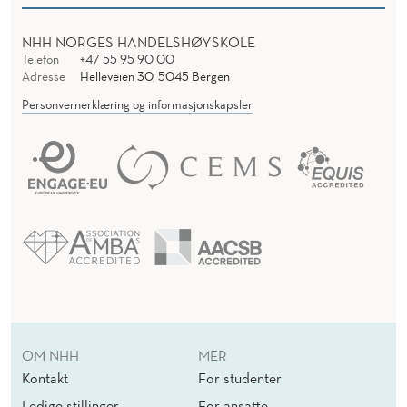
NHH NORGES HANDELSHØYSKOLE
Telefon
+47 55 95 90 00
Adresse
Helleveien 30, 5045 Bergen
Personvernerklæring og informasjonskapsler
OM NHH
MER
Kontakt
For studenter
Ledige stillinger
For ansatte