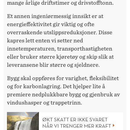
mange årlige driftstimer og drivstofftonn.
Et annen ingeniørmessig innsikt er at
energieffektivitet gir viktig og ofte
overraskende utslippsreduksjoner. Disse
kapres lett enten vi setter ned
innetemperaturen, transporthastigheten
eller bruker større kjøretøy og skip slik at
leveransene blir større og sjeldnere.
Bygg skal oppføres for varighet, fleksibilitet
og for karbonlagring. Det hjelper lite å
premiere nedplukkbare bygg og gjenbruk av
vindushasper og trappetrinn.
ØKT SKATT ER IKKE SVARET
NÅR VI TRENGER MER KRAFT