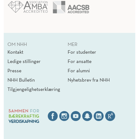
OM NHH
MER
Kontakt
For studenter
Ledige stillinger
For ansatte
Presse
For alumni
NHH Bulletin
Nyhetsbrev fra NHH
Tilgjengelighetserklæring