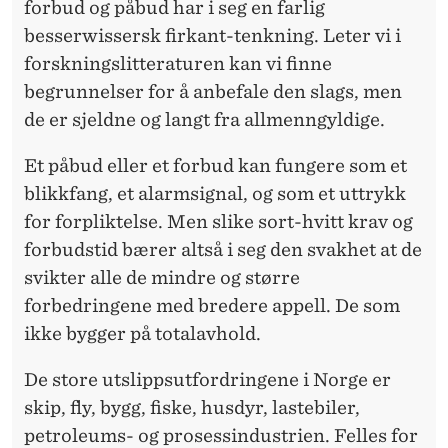
forbud og påbud har i seg en farlig
besserwissersk firkant-tenkning. Leter vi i
forskningslitteraturen kan vi finne
begrunnelser for å anbefale den slags, men
de er sjeldne og langt fra allmenngyldige.
Et påbud eller et forbud kan fungere som et
blikkfang, et alarmsignal, og som et uttrykk
for forpliktelse. Men slike sort-hvitt krav og
forbudstid bærer altså i seg den svakhet at de
svikter alle de mindre og større
forbedringene med bredere appell. De som
ikke bygger på totalavhold.
De store utslippsutfordringene i Norge er
skip, fly, bygg, fiske, husdyr, lastebiler,
petroleums- og prosessindustrien. Felles for