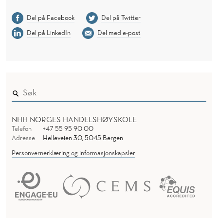
Del på Facebook
Del på Twitter
Del på LinkedIn
Del med e-post
NHH NORGES HANDELSHØYSKOLE
Telefon
+47 55 95 90 00
Adresse
Helleveien 30, 5045 Bergen
Personvernerklæring og informasjonskapsler