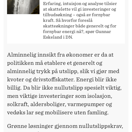
Erfaring, intuisjon og analyse tilsier
at skattelette vil gi investeringer og
tilbudsøkning – også av fornybar
kraft. Så hvorfor foreslå
skatteøkninger både generelt og for
fornybar energi nå?, spør Gunnar
Eskeland i DN.
Alminnelig innsikt fra økonomer er da at
politikken må etablere et generelt og
alminnelig trykk på utslipp, slik vi gjør med
kvoter og drivstoffskatter. Energi blir ikke
billig. Da blir ikke nullutslipp spesielt viktig,
men viktige investeringer som isolasjon,
solkraft, aldersboliger, varmepumper og
vedøks lar seg mobilisere uten famling.
Grønne løsninger gjennom nullutslippskrav,