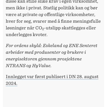
disse kan stille slike krav i egen virksomhet,
men ikke i privat. Statlig politikk kan og bør
være at private
og
offentlige virksomheter,
hver for seg, svarer med å finne meningsfulle
løsninger når CO
-utslipp skattlegges eller
2
underlegges kvoter.
For ordens skyld: Eskeland og ENE Senteret
arbeider med produsenter og brukere i
energisektoren gjennom prosjektene
NTRANS og HyValue.
Innlegget var først publisert i DN 28. august
2024.