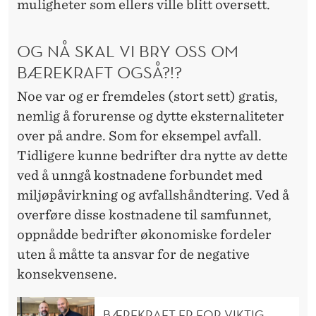
muligheter som ellers ville blitt oversett.
OG NÅ SKAL VI BRY OSS OM
BÆREKRAFT OGSÅ?!?
Noe var og er fremdeles (stort sett) gratis,
nemlig å forurense og dytte eksternaliteter
over på andre. Som for eksempel avfall.
Tidligere kunne bedrifter dra nytte av dette
ved å unngå kostnadene forbundet med
miljøpåvirkning og avfallshåndtering. Ved å
overføre disse kostnadene til samfunnet,
oppnådde bedrifter økonomiske fordeler
uten å måtte ta ansvar for de negative
konsekvensene.
BÆREKRAFT ER FOR VIKTIG