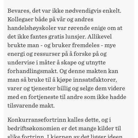
Bevares, det var ikke nødvendigvis enkelt.
Kollegaer både på vår og andres
handelshøyskoler var rørende enige om at
det ikke fantes gratis lunsjer. Allikevel
brukte man - og bruker fremdeles - mye
energi og ressurser på å forske på og
undervise i måter å skape og utnytte
forhandlingsmakt. Og denne makten kan
man så bruke til å kjøpe innsatsfaktorer,
varer og tjenester billig og selge dem videre
med en fortjeneste til andre som ikke hadde
tilsvarende makt.
Konkurransefortrinn kalles dette, og i
bedriftsøkonomien er det mange kilder til
slike fortrinn. I kjernen av det ligger ideen