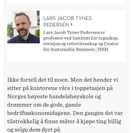
R
LARS JACOB TYNES
PEDERSEN
Lars Jacob Tynes Pedersen er
professor ved Institutt for regnskap,
revisjon og rettsvitenskap og
Centre
for Sustainable Business | NHH
Ikke fortell det til noen. Men det hender vi
sitter på kontorene våre i toppetasjen på
Norges høyeste handelshøyskole og
drømmer om de gode, gamle
bedriftsøkonomidagene. Den gangen det var
tilstrekkelig å finne måter å kjøpe ting billig
og selge dem dyrt på.