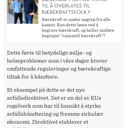
TIL Å OVERLATES TIL
BÆREKRAFTSFOLK
Bærekraft er under angrep fra alle
kanter. Kan dette løses ved å
begrave bærekraft, og heller innføre
begrepet “rasjonell bærekraft”?
Dette førte til betydelige miljø- og
helseproblemer som i våre dager krever
omfattende reguleringer og bærekraftige
tiltak for å håndtere.
Et eksempel på dette er det nye
avfallsdirektivet. Det er en del av EUs
regelverk som har til hensikt å styrke
avfallshåndtering og fremme sirkulær
økonomi. Direktivet etablerer et