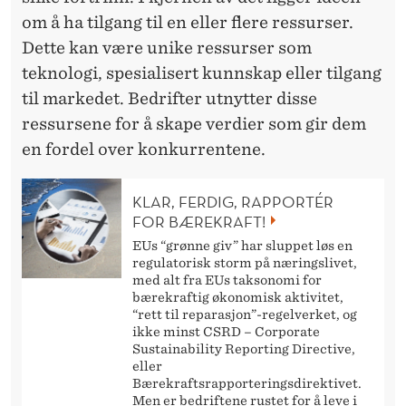
om å ha tilgang til en eller flere ressurser.
Dette kan være unike ressurser som
teknologi, spesialisert kunnskap eller tilgang
til markedet. Bedrifter utnytter disse
ressursene for å skape verdier som gir dem
en fordel over konkurrentene.
KLAR, FERDIG, RAPPORTÉR
FOR BÆREKRAFT!
EUs “grønne giv” har sluppet løs en
regulatorisk storm på næringslivet,
med alt fra EUs taksonomi for
bærekraftig økonomisk aktivitet,
“rett til reparasjon”-regelverket, og
ikke minst CSRD – Corporate
Sustainability Reporting Directive,
eller
Bærekraftsrapporteringsdirektivet.
Men er bedriftene rustet for å leve i