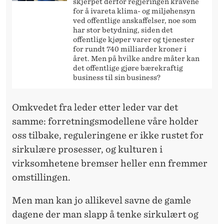
skjerpet derfor regjeringen kravene
for å ivareta klima- og miljøhensyn
ved offentlige anskaffelser, noe som
har stor betydning, siden det
offentlige kjøper varer og tjenester
for rundt 740 milliarder kroner i
året. Men på hvilke andre måter kan
det offentlige gjøre bærekraftig
business til sin business?
Omkvedet fra leder etter leder var det
samme: forretningsmodellene våre holder
oss tilbake, reguleringene er ikke rustet for
sirkulære prosesser, og kulturen i
virksomhetene bremser heller enn fremmer
omstillingen.
Men man kan jo allikevel savne de gamle
dagene der man slapp å tenke sirkulært og