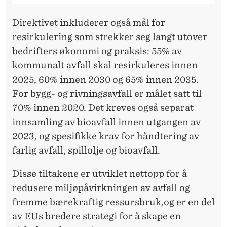
Direktivet inkluderer også mål for
resirkulering som strekker seg langt utover
bedrifters økonomi og praksis: 55% av
kommunalt avfall skal resirkuleres innen
2025, 60% innen 2030 og 65% innen 2035.
For bygg- og rivningsavfall er målet satt til
70% innen 2020. Det kreves også separat
innsamling av bioavfall innen utgangen av
2023, og spesifikke krav for håndtering av
farlig avfall, spillolje og bioavfall.
Disse tiltakene er utviklet nettopp for å
redusere miljøpåvirkningen av avfall og
fremme bærekraftig ressursbruk,og er en del
av EUs bredere strategi for å skape en