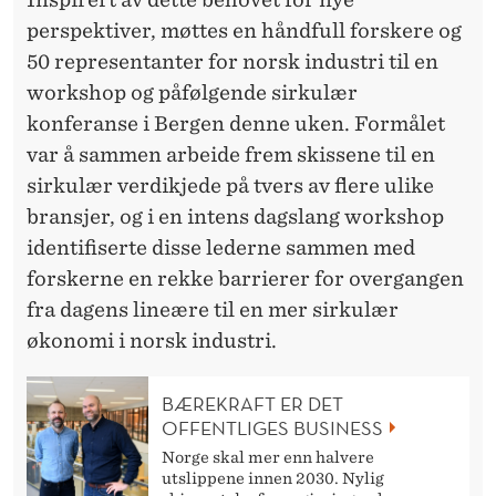
perspektiver, møttes en håndfull forskere og
50 representanter for norsk industri til en
workshop og påfølgende sirkulær
konferanse i Bergen denne uken. Formålet
var å sammen arbeide frem skissene til en
sirkulær verdikjede på tvers av flere ulike
bransjer, og i en intens dagslang workshop
identifiserte disse lederne sammen med
forskerne en rekke barrierer for overgangen
fra dagens lineære til en mer sirkulær
økonomi i norsk industri.
BÆREKRAFT ER DET
OFFENTLIGES BUSINESS
Norge skal mer enn halvere
utslippene innen 2030. Nylig