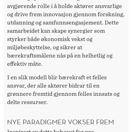
avgjørende rolle i å holde aktører ansvarlige
og drive frem innovasjon gjennom forskning,
utdanning og samfunnsengasjement. Dette
samarbeidet kan skape synergier som
styrker både økonomisk vekst og
miljøbeskyttelse, og sikrer at
bærekraftsmålene nås på en helhetlig og
effektiv måte.
I en slik modell blir bærekraft et felles
ansvar, der alle aktører bidrar til en
grønnere fremtid gjennom felles innsats og
delte ressurser.
NYE PARADIGMER VOKSER FREM
Inspirert av dette behovet for nye