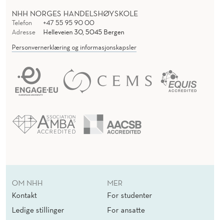
NHH NORGES HANDELSHØYSKOLE
Telefon
+47 55 95 90 00
Adresse
Helleveien 30, 5045 Bergen
Personvernerklæring og informasjonskapsler
OM NHH
MER
Kontakt
For studenter
Ledige stillinger
For ansatte