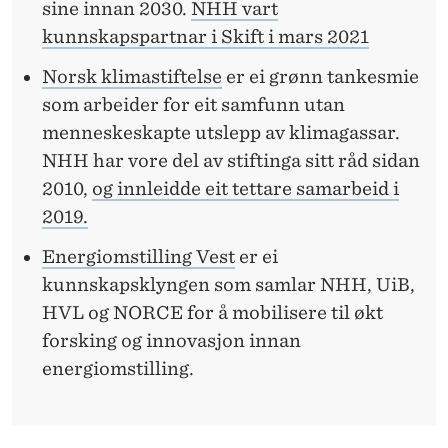
sine innan 2030.
NHH vart
kunnskapspartnar i Skift i mars 2021
Norsk klimastiftelse
er ei grønn tankesmie
som arbeider for eit samfunn utan
menneskeskapte utslepp av klimagassar.
NHH har vore del av stiftinga sitt råd sidan
2010,
og innleidde eit tettare samarbeid i
2019.
Energiomstilling Vest
er ei
kunnskapsklyngen som samlar NHH, UiB,
HVL og NORCE for å mobilisere til økt
forsking og innovasjon innan
energiomstilling.