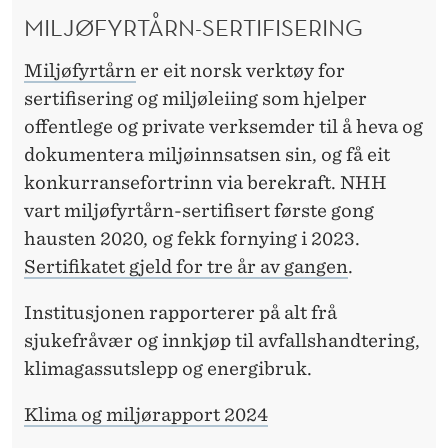
MILJØFYRTÅRN-SERTIFISERING
Miljøfyrtårn
er eit norsk verktøy for
sertifisering og miljøleiing som hjelper
offentlege og private verksemder til å heva og
dokumentera miljøinnsatsen sin, og få eit
konkurransefortrinn via berekraft. NHH
vart miljøfyrtårn-sertifisert første gong
hausten 2020, og fekk fornying i 2023.
Sertifikatet gjeld for tre år av gangen
.
Institusjonen rapporterer på alt frå
sjukefråvær og innkjøp til avfallshandtering,
klimagassutslepp og energibruk.
Klima og miljørapport 2024