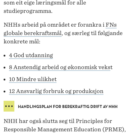
som eit eige læringsmål for alle
studieprogramma.
NHHs arbeid på området er forankra i
FNs
globale berekraftsmål
, og særleg til følgjande
konkrete mål:
4 God utdanning
8 Anstendig arbeid og økonomisk veks
t
10 Mindre ulikhet
12 Ansvarlig forbruk og produksjon
HANDLINGSPLAN FOR BEREKRAFTIG DRIFT AV NHH
NHH har også slutta seg til Principles for
Responsible Management Education (PRME),