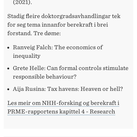
(2021).
Stadig fleire doktorgradsavhandlingar tek
for seg tema innanfor berekraft i brei
forstand. Tre døme:
Ranveig Falch: The economics of
inequality
Grete Helle: Can formal controls stimulate
responsible behaviour?
Aija Rusina: Tax havens: Heaven or hell?
Les meir om NHH-forsking og berekraft i
PRME-rapportens kapittel 4 - Research