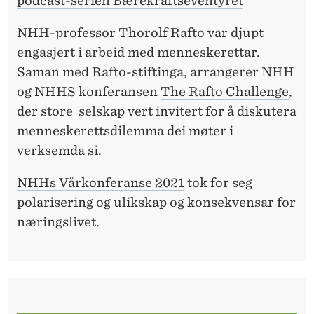
podcast-serien Bærekraftseventyret
NHH-professor Thorolf Rafto var djupt
engasjert i arbeid med menneskerettar.
Saman med Rafto-stiftinga, arrangerer NHH
og NHHS konferansen
The Rafto Challenge
,
der store selskap vert invitert for å diskutera
menneskerettsdilemma dei møter i
verksemda si.
NHHs Vårkonferanse 2021
tok for seg
polarisering og ulikskap og konsekvensar for
næringslivet.