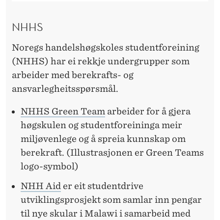
NHHS
Noregs handelshøgskoles studentforeining
(NHHS) har ei rekkje undergrupper som
arbeider med berekrafts- og
ansvarlegheitsspørsmål.
NHHS Green Team
arbeider for å gjera
høgskulen og studentforeininga meir
miljøvenlege og å spreia kunnskap om
berekraft. (Illustrasjonen er Green Teams
logo-symbol)
NHH Aid
er eit studentdrive
utviklingsprosjekt som samlar inn pengar
til nye skular i Malawi i samarbeid med