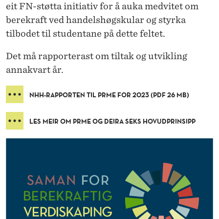
eit FN-støtta initiativ for å auka medvitet om
berekraft ved handelshøgskular og styrka
tilbodet til studentane på dette feltet.
Det må rapporterast om tiltak og utvikling
annakvart år.
NHH-RAPPORTEN TIL PRME FOR 2023 (PDF 26 MB)
LES MEIR OM PRME OG DEIRA SEKS HOVUDPRINSIPP