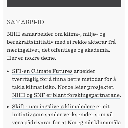
SAMARBEID
NHH samarbeider om klima-, miljø- og
berekraftsinitiativ med ei rekke aktørar frå
næringslivet, det offentlege og akademia.
Her er nokre døme.
SFI-en Climate Futures
arbeider
tverrfaglig for å finna betre metodar for å
takla klimarisiko. Norce leier prosjektet.
NHH og SNF er blant forskingspartnarane
.
Skift - næringslivets klimaledere
er eit
initiativ som samlar verksemder som vil
vera pådrivarar for at Noreg når klimamåla