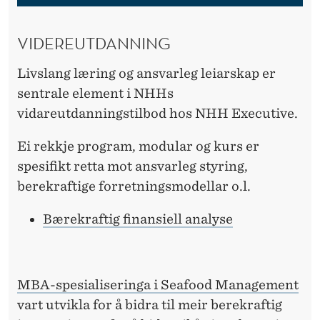
VIDEREUTDANNING
Livslang læring og ansvarleg leiarskap er
sentrale element i NHHs
vidareutdanningstilbod hos NHH Executive.
Ei rekkje program, modular og kurs er
spesifikt retta mot ansvarleg styring,
berekraftige forretningsmodellar o.l.
Bærekraftig finansiell analyse
MBA-spesialiseringa i Seafood Management
vart utvikla for å bidra til meir berekraftig