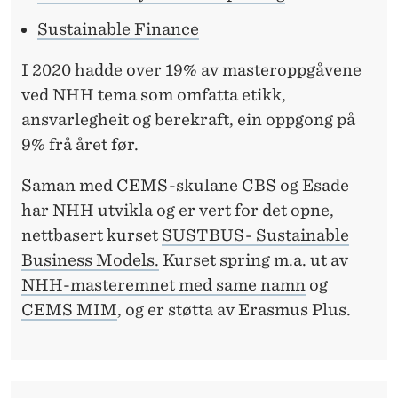
Sustainable Finance
I 2020 hadde over 19% av masteroppgåvene
ved NHH tema som omfatta etikk,
ansvarlegheit og berekraft, ein oppgong på
9% frå året før.
Saman med CEMS-skulane CBS og Esade
har NHH utvikla og er vert for det opne,
nettbasert kurset
SUSTBUS- Sustainable
Business Models.
Kurset spring m.a. ut av
NHH-masteremnet med same namn
og
CEMS MIM
, og er støtta av Erasmus Plus.