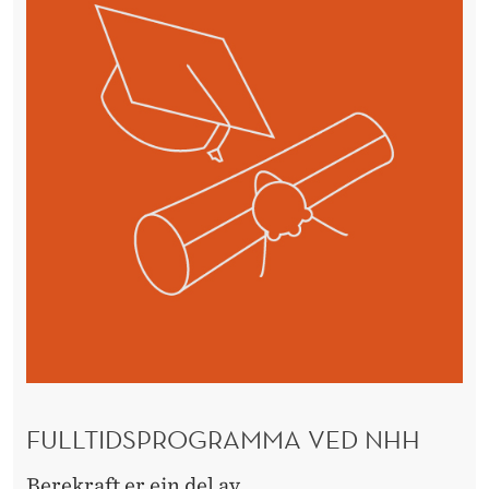
FULLTIDSPROGRAMMA VED NHH
Berekraft er ein del av