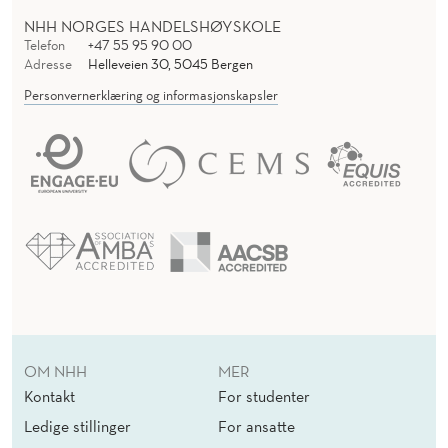
NHH NORGES HANDELSHØYSKOLE
Telefon
+47 55 95 90 00
Adresse
Helleveien 30, 5045 Bergen
Personvernerklæring og informasjonskapsler
OM NHH
MER
Kontakt
For studenter
Ledige stillinger
For ansatte