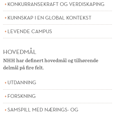
KONKURRANSEKRAFT OG VERDISKAPING
KUNNSKAP I EN GLOBAL KONTEKST
LEVENDE CAMPUS
HOVEDMÅL
NHH har definert hovedmål og tilhørende
delmål på fire felt.
UTDANNING
FORSKNING
SAMSPILL MED NÆRINGS- OG