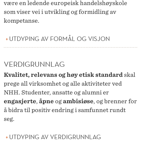
være en ledende europeisk handelshøyskole
som viser vei i utvikling og formidling av
kompetanse.
UTDYPING AV FORMÅL OG VISJON
VERDIGRUNNLAG
Kvalitet, relevans og høy etisk standard
skal
prege all virksomhet og alle aktiviteter ved
NHH. Studenter, ansatte og alumni er
engasjerte
,
åpne
og
ambisiøse
, og brenner for
å bidra til positiv endring i samfunnet rundt
seg.
UTDYPING AV VERDIGRUNNLAG