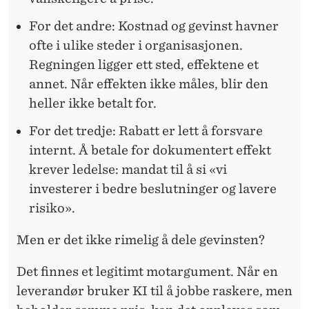
For det andre:
Kostnad og gevinst havner
ofte i ulike steder i organisasjonen.
Regningen ligger ett sted, effektene et
annet. Når effekten ikke måles, blir den
heller ikke betalt for.
For det tredje:
Rabatt er lett å forsvare
internt. Å betale for dokumentert effekt
krever ledelse: mandat til å si «vi
investerer i bedre beslutninger og lavere
risiko».
Men er det ikke rimelig å dele gevinsten?
Det finnes et legitimt motargument.
Når en
leverandør bruker KI til å jobbe raskere, men