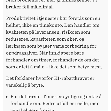
bruker feil målelinjal.
Produktivitet i tjenester bør forstås som en
helhet, ikke en timekonto. Den handler om
kvaliteten på leveransen, risikoen som
reduseres, kapasiteten som øker, og
læringen som bygger varig forbedring for
oppdragsgiver. Når innkjøpere bare
forhandler om timer, forhandler de om det
som er lett å måle – ikke det som betyr mest.
Det forklarer hvorfor KI-rabattkravet er
vanskelig å bryte:
For det første:
Timer er synlige og enkle å
forhandle om. Bedre utfall er reelle, men
vanskeligere å prise.