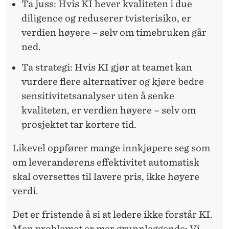
Ta juss:
Hvis KI hever kvaliteten i due
diligence og reduserer tvisterisiko, er
verdien høyere – selv om timebruken går
ned.
Ta strategi:
Hvis KI gjør at teamet kan
vurdere flere alternativer og kjøre bedre
sensitivitetsanalyser uten å senke
kvaliteten, er verdien høyere – selv om
prosjektet tar kortere tid.
Likevel oppfører mange innkjøpere seg som
om leverandørens effektivitet automatisk
skal oversettes til lavere pris, ikke høyere
verdi.
Det er fristende å si at ledere
ikke forstår KI.
Men problemet er mer grunnleggende: Vi