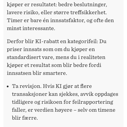
kjøper er resultatet: bedre beslutninger,
lavere risiko, eller større treffsikkerhet.
Timer er bare én innsatsfaktor, og ofte den
minst interessante.
Derfor blir KI-rabatt en kategorifeil: Du
priser innsats som om du kjøper en
standardisert vare, mens du i realiteten
kjøper et resultat som blir bedre fordi
innsatsen blir smartere.
Ta revisjon.
Hvis KI gjør at flere
transaksjoner kan sjekkes, avvik oppdages
tidligere og risikoen for feilrapportering
faller, er verdien høyere – selv om timene
blir færre.