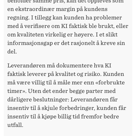
beholder samme pris, kan det oppleves som
en ekstraordinær margin på kundens
regning. I tillegg kan kunden ha problemer
med å verifisere om KI faktisk ble brukt, eller
om kvaliteten virkelig er høyere. I et slikt
informasjonsgap er det rasjonelt å kreve sin
del.
Leverandøren må dokumentere hva KI
faktisk leverer på kvalitet og risiko. Kunden
må være villig til å måle mer enn «forbrukte
timer». Uten det ender begge parter med
dårligere beslutninger: Leverandøren får
insentiv til å skjule forbedringer, kunden får
insentiv til å kjøpe billig tid fremfor bedre
utfall.