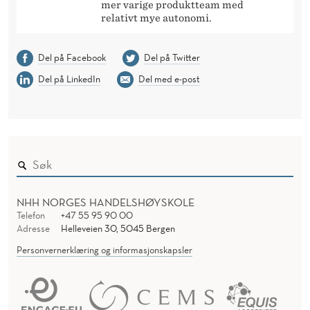
mer varige produktteam med
relativt mye autonomi.
Del på Facebook
Del på Twitter
Del på LinkedIn
Del med e-post
NHH NORGES HANDELSHØYSKOLE
Telefon
+47 55 95 90 00
Adresse
Helleveien 30, 5045 Bergen
Personvernerklæring og informasjonskapsler