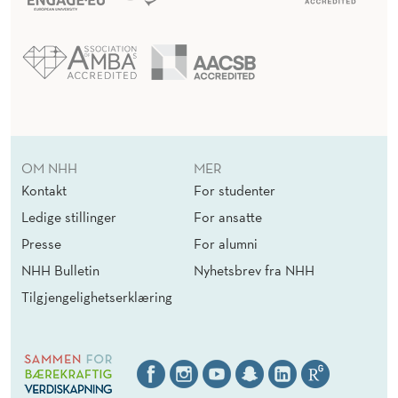
OM NHH
MER
Kontakt
For studenter
Ledige stillinger
For ansatte
Presse
For alumni
NHH Bulletin
Nyhetsbrev fra NHH
Tilgjengelighetserklæring