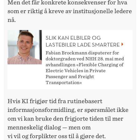
Men det får konkrete konsekvenser for hva
som er riktig å kreve av institusjonelle ledere
nå.
SLIK KAN ELBILER OG
LASTEBILER LADE SMARTERE
Fabian Brockmann disputerer for
doktorgraden ved NHH 28. mai med
avhandlingen «Flexible Charging of
Electric Vehicles in Private
Passenger and Freight
Transportation»
Hvis KI frigjør
tid fra rutinebasert
informasjonsformidling, er spørsmålet ikke
om vi kan bruke den frigjorte tiden til mer
menneskelig dialog — men om
vi vil og forplikter oss til å gjøre det.