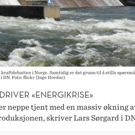
kraftdebatten i Norge. Samtidig er det grunn til å stille spørsm
 DN. Foto: flickr (Inge Hovdar)
DRIVER «ENERGIKRISE»
er neppe tjent med en massiv økning a
roduksjonen, skriver Lars Sørgard i DN