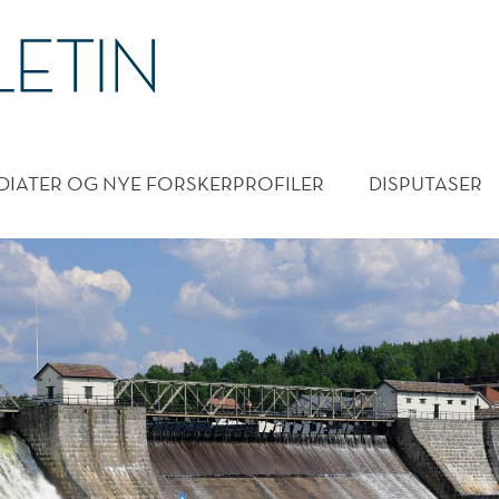
DMENY
DIATER OG NYE FORSKERPROFILER
DISPUTASER