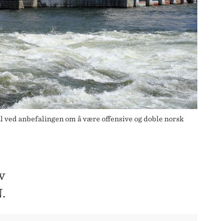
ål ved anbefalingen om å være offensive og doble norsk
v
.