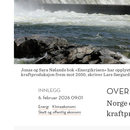
Jonas og Sara Nølands bok «Energikrisen» har opplyst 
kraftproduksjon frem mot 2050, skriver Lars Sørgard i
OVER
INNLEGG
6. februar 2026 09:01
Norge 
Energi
Klimaøkonomi
Skatt og offentlig økonomi
kraftp