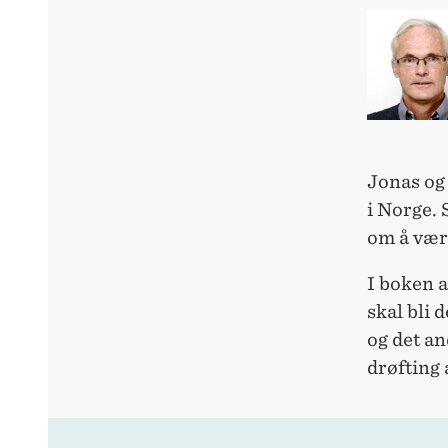
Jonas og
i Norge. 
om å vær
I boken a
skal bli 
og det an
drøfting 