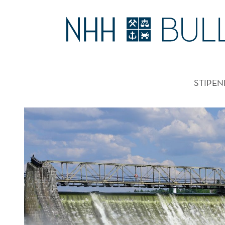
OVERDRIVER
«ENERGIKRISE»
HOVE
STIPEN