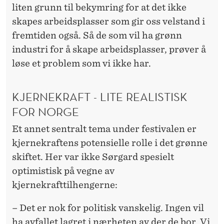
liten grunn til bekymring for at det ikke
skapes arbeidsplasser som gir oss velstand i
fremtiden også. Så de som vil ha grønn
industri for å skape arbeidsplasser, prøver å
løse et problem som vi ikke har.
KJERNEKRAFT - LITE REALISTISK
FOR NORGE
Et annet sentralt tema under festivalen er
kjernekraftens potensielle rolle i det grønne
skiftet. Her var ikke Sørgard spesielt
optimistisk på vegne av
kjernekrafttilhengerne:
– Det er nok for politisk vanskelig. Ingen vil
ha avfallet lagret i nærheten av der de bor. Vi