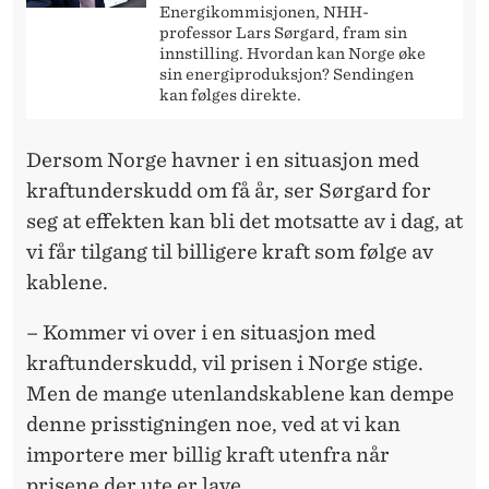
Energikommisjonen, NHH-
professor Lars Sørgard, fram sin
innstilling. Hvordan kan Norge øke
sin energiproduksjon? Sendingen
kan følges direkte.
Dersom Norge havner i en situasjon med
kraftunderskudd om få år, ser Sørgard for
seg at effekten kan bli det motsatte av i dag, at
vi får tilgang til billigere kraft som følge av
kablene.
– Kommer vi over i en situasjon med
kraftunderskudd, vil prisen i Norge stige.
Men de mange utenlandskablene kan dempe
denne prisstigningen noe, ved at vi kan
importere mer billig kraft utenfra når
prisene der ute er lave.