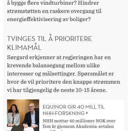
å bygge flere vindturbiner? Hindrer
strømstøtten en raskere overgang til
energieffektivisering av boliger?
TVINGES TIL Å PRIORITERE
KLIMAMÅL
Sørgard erkjenner at regjeringen har en
krevende balansegang mellom ulike
interesser og målsettinger. Spørsmålet er
hvor de vil prioritere den knappe strømmen
vi har tilgjengelig de neste 10-15 årene.
EQUINOR GIR 40 MILL TIL
NHH-FORSKNING
NHH mottar 40 millioner NOK over
fem år gjennom Akademia-avtalen