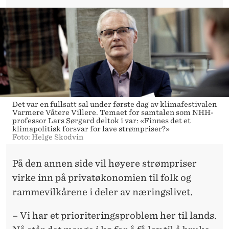
Det var en fullsatt sal under første dag av klimafestivalen
Varmere Våtere Villere. Temaet for samtalen som NHH-
professor Lars Sørgard deltok i var: «Finnes det et
klimapolitisk forsvar for lave strømpriser?»
Foto: Helge Skodvin
På den annen side vil høyere strømpriser
virke inn på privatøkonomien til folk og
rammevilkårene i deler av næringslivet.
– Vi har et prioriteringsproblem her til lands.