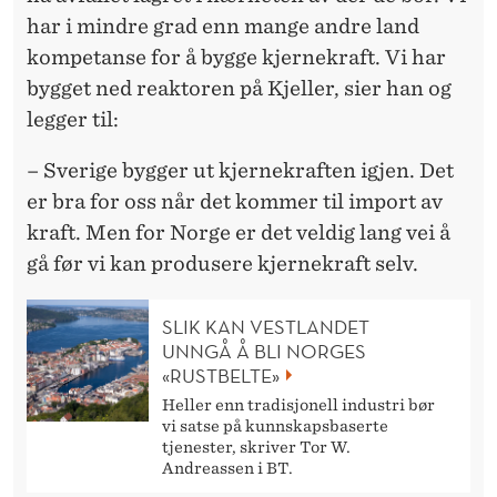
har i mindre grad enn mange andre land
kompetanse for å bygge kjernekraft. Vi har
bygget ned reaktoren på Kjeller, sier han og
legger til:
– Sverige bygger ut kjernekraften igjen. Det
er bra for oss når det kommer til import av
kraft. Men for Norge er det veldig lang vei å
gå før vi kan produsere kjernekraft selv.
SLIK KAN VESTLANDET
UNNGÅ Å BLI NORGES
«RUSTBELTE»
Heller enn tradisjonell industri bør
vi satse på kunnskapsbaserte
tjenester, skriver Tor W.
Andreassen i BT.