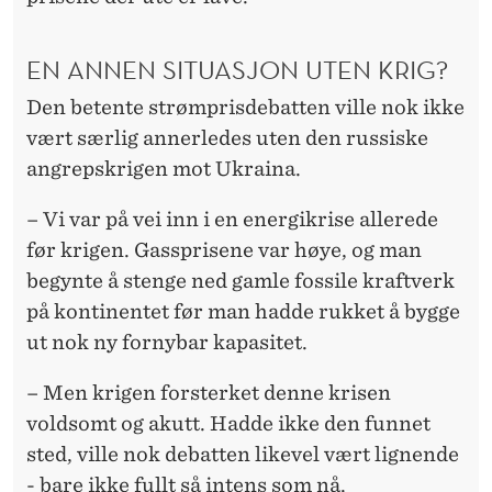
EN ANNEN SITUASJON UTEN KRIG?
Den betente strømprisdebatten ville nok ikke
vært særlig annerledes uten den russiske
angrepskrigen mot Ukraina.
– Vi var på vei inn i en energikrise allerede
før krigen. Gassprisene var høye, og man
begynte å stenge ned gamle fossile kraftverk
på kontinentet før man hadde rukket å bygge
ut nok ny fornybar kapasitet.
– Men krigen forsterket denne krisen
voldsomt og akutt. Hadde ikke den funnet
sted, ville nok debatten likevel vært lignende
- bare ikke fullt så intens som nå.