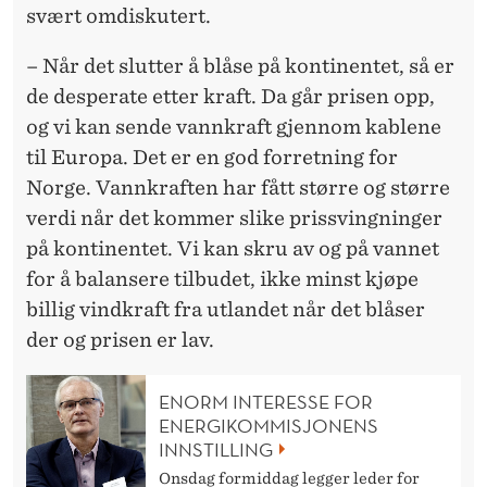
svært omdiskutert.
– Når det slutter å blåse på kontinentet, så er
de desperate etter kraft. Da går prisen opp,
og vi kan sende vannkraft gjennom kablene
til Europa. Det er en god forretning for
Norge. Vannkraften har fått større og større
verdi når det kommer slike prissvingninger
på kontinentet. Vi kan skru av og på vannet
for å balansere tilbudet, ikke minst kjøpe
billig vindkraft fra utlandet når det blåser
der og prisen er lav.
ENORM INTERESSE FOR
ENERGIKOMMISJONENS
INNSTILLING
Onsdag formiddag legger leder for