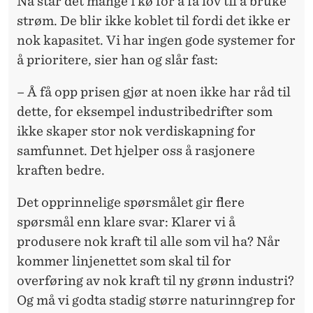
Nå står det mange i kø for å få lov til å bruke
strøm. De blir ikke koblet til fordi det ikke er
nok kapasitet. Vi har ingen gode systemer for
å prioritere, sier han og slår fast:
– Å få opp prisen gjør at noen ikke har råd til
dette, for eksempel industribedrifter som
ikke skaper stor nok verdiskapning for
samfunnet. Det hjelper oss å rasjonere
kraften bedre.
Det opprinnelige spørsmålet gir flere
spørsmål enn klare svar: Klarer vi å
produsere nok kraft til alle som vil ha? Når
kommer linjenettet som skal til for
overføring av nok kraft til ny grønn industri?
Og må vi godta stadig større naturinngrep for