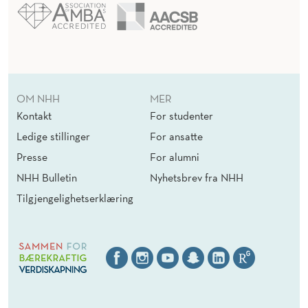
OM NHH
MER
Kontakt
For studenter
Ledige stillinger
For ansatte
Presse
For alumni
NHH Bulletin
Nyhetsbrev fra NHH
Tilgjengelighetserklæring