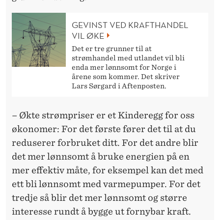
GEVINST VED KRAFTHANDEL
VIL ØKE
Det er tre grunner til at
strømhandel med utlandet vil bli
enda mer lønnsomt for Norge i
årene som kommer. Det skriver
Lars Sørgard i Aftenposten.
– Økte strømpriser er et Kinderegg for oss
økonomer: For det første fører det til at du
reduserer forbruket ditt. For det andre blir
det mer lønnsomt å bruke energien på en
mer effektiv måte, for eksempel kan det med
ett bli lønnsomt med varmepumper. For det
tredje så blir det mer lønnsomt og større
interesse rundt å bygge ut fornybar kraft.