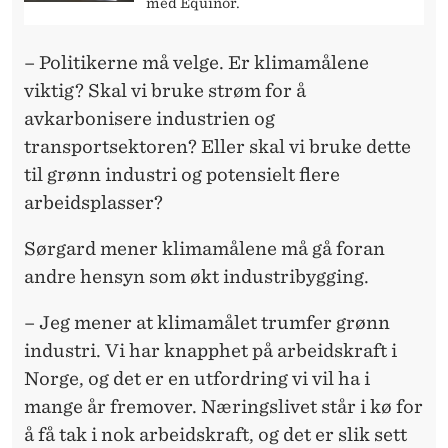
med Equinor.
– Politikerne må velge. Er klimamålene
viktig? Skal vi bruke strøm for å
avkarbonisere industrien og
transportsektoren? Eller skal vi bruke dette
til grønn industri og potensielt flere
arbeidsplasser?
Sørgard mener klimamålene må gå foran
andre hensyn som økt industribygging.
– Jeg mener at klimamålet trumfer grønn
industri. Vi har knapphet på arbeidskraft i
Norge, og det er en utfordring vi vil ha i
mange år fremover. Næringslivet står i kø for
å få tak i nok arbeidskraft, og det er slik sett