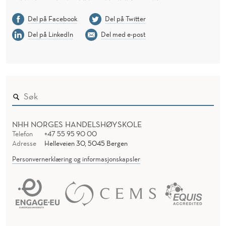
Del på Facebook
Del på Twitter
Del på LinkedIn
Del med e-post
NHH NORGES HANDELSHØYSKOLE
Telefon
+47 55 95 90 00
Adresse
Helleveien 30, 5045 Bergen
Personvernerklæring og informasjonskapsler