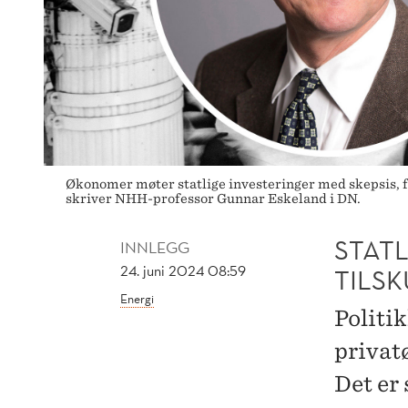
Økonomer møter statlige investeringer med skepsis, for
skriver NHH-professor Gunnar Eskeland i DN.
STAT
INNLEGG
24. juni 2024 08:59
TILS
Energi
Politi
privat
Det er 