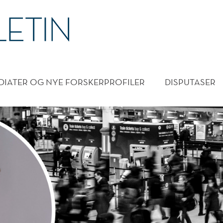
DMENY
DIATER OG NYE FORSKERPROFILER
DISPUTASER