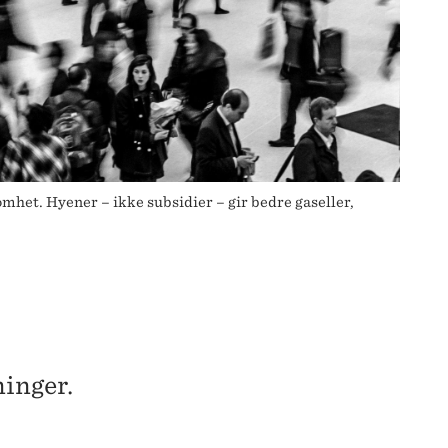
omhet. Hyener – ikke subsidier – gir bedre gaseller,
inger.