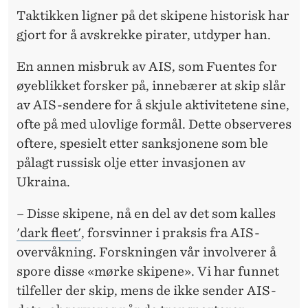
Taktikken ligner på det skipene historisk har
gjort for å avskrekke pirater, utdyper han.
En annen misbruk av AIS, som Fuentes for
øyeblikket forsker på, innebærer at skip slår
av AIS-sendere for å skjule aktivitetene sine,
ofte på med ulovlige formål. Dette observeres
oftere, spesielt etter sanksjonene som ble
pålagt russisk olje etter invasjonen av
Ukraina.
– Disse skipene, nå en del av det som kalles
'dark fleet'
, forsvinner i praksis fra AIS-
overvåkning. Forskningen vår involverer å
spore disse «mørke skipene». Vi har funnet
tilfeller der skip, mens de ikke sender AIS-