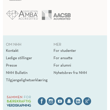
OM NHH
MER
Kontakt
For studenter
Ledige stillinger
For ansatte
Presse
For alumni
NHH Bulletin
Nyhetsbrev fra NHH
Tilgjengelighetserklæring