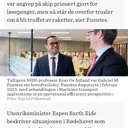
var angrep på skip primært gjort for
løsepenger, men nå står de overfor trusler
om å bli truffet av raketter, sier Fuentes.
Tidligere NHH-professor Roar Os Ådland var Gabriel M.
Fuentes sin hovedveileder. Fuentes disputerte i februar
2023, med avhandlingen «Maritime transport
applications in an operational efficiency perspective».
Foto: Sigrid Folkestad
Utenriksminister Espen Barth Eide
beskriver situasjonen i Rødehavet som