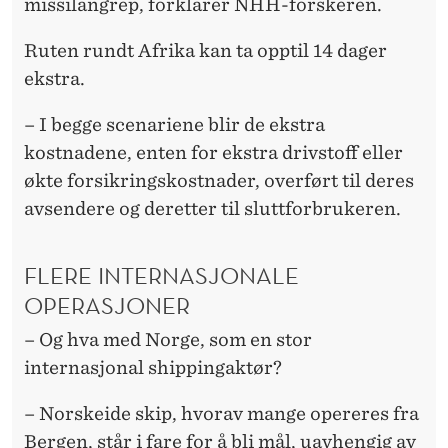
missilangrep, forklarer NHH-forskeren.
Ruten rundt Afrika kan ta opptil 14 dager
ekstra.
– I begge scenariene blir de ekstra
kostnadene, enten for ekstra drivstoff eller
økte forsikringskostnader, overført til deres
avsendere og deretter til sluttforbrukeren.
FLERE INTERNASJONALE
OPERASJONER
– Og hva med Norge, som en stor
internasjonal shippingaktør?
– Norskeide skip, hvorav mange opereres fra
Bergen, står i fare for å bli mål, uavhengig av