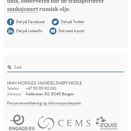
data, observeres når de transporterer
sanksjonert
russisk olje.
Del på Facebook
Del på Twitter
Del på LinkedIn
Del med e-post
NHH NORGES HANDELSHØYSKOLE
Telefon
+47 55 95 90 00
Adresse
Helleveien 30, 5045 Bergen
Personvernerklæring og informasjonskapsler