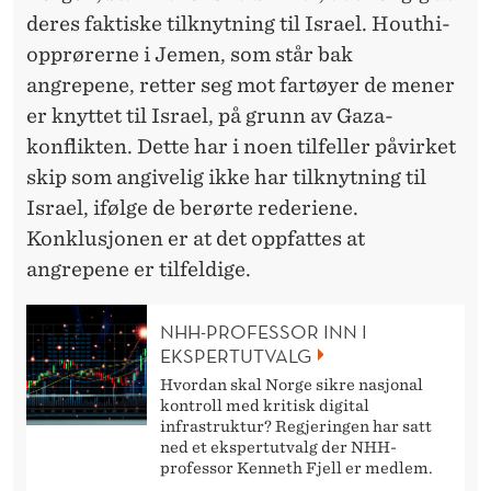
deres faktiske tilknytning til Israel. Houthi-
opprørerne i Jemen, som står bak
angrepene, retter seg mot fartøyer de mener
er knyttet til Israel, på grunn av Gaza-
konflikten. Dette har i noen tilfeller påvirket
skip som angivelig ikke har tilknytning til
Israel, ifølge de berørte rederiene.
Konklusjonen er at det oppfattes at
angrepene er tilfeldige.
NHH-PROFESSOR INN I
EKSPERTUTVALG
Hvordan skal Norge sikre nasjonal
kontroll med kritisk digital
infrastruktur? Regjeringen har satt
ned et ekspertutvalg der NHH-
professor Kenneth Fjell er medlem.