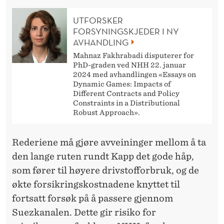
UTFORSKER
FORSYNINGSKJEDER I NY
AVHANDLING
Mahnaz Fakhrabadi disputerer for
PhD-graden ved NHH 22. januar
2024 med avhandlingen «Essays on
Dynamic Games: Impacts of
Different Contracts and Policy
Constraints in a Distributional
Robust Approach».
Rederiene må gjøre avveininger mellom å ta
den lange ruten rundt Kapp det gode håp,
som fører til høyere drivstofforbruk, og de
økte forsikringskostnadene knyttet til
fortsatt forsøk på å passere gjennom
Suezkanalen. Dette gir risiko for