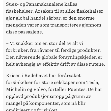
Suez- og Panamakanalene kalles
flaskehalser. Årsaken til at slike flaskehalser
gjør global handel sårbar, er den enorme
mengden varer som transporteres gjennom
disse passasjene.
– Vi snakker om en stor del av alt vi
forbruker, fra råvarer til ferdige produkter.
Den nåværende globale forsyningskjeden er
helt avhengig av effektiv drift av disse rutene.
Krisen i Rødehavet har forårsaket
forsinkelser for store selskaper som Tesla,
Michelin og Volvo, forteller Fuentes. De har
opplevd produksjonsstopp på grunn av
mangel på komponenter, som nå blir
omdirigert og forsinket.