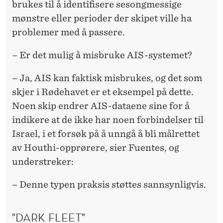
brukes til å identifisere sesongmessige
mønstre eller perioder der skipet ville ha
problemer med å passere.
– Er det mulig å misbruke AIS-systemet?
– Ja, AIS kan faktisk misbrukes, og det som
skjer i Rødehavet er et eksempel på dette.
Noen skip endrer AIS-dataene sine for å
indikere at de ikke har noen forbindelser til
Israel, i et forsøk på å unngå å bli målrettet
av Houthi-opprørere, sier Fuentes, og
understreker:
– Denne typen praksis støttes sannsynligvis.
"DARK FLEET"