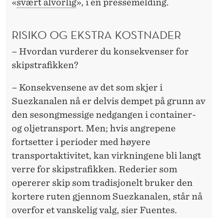
«
svært alvorlig
», i en pressemelding.
RISIKO OG EKSTRA KOSTNADER
– Hvordan vurderer du konsekvenser for
skipstrafikken?
– Konsekvensene av det som skjer i
Suezkanalen nå er delvis dempet på grunn av
den sesongmessige nedgangen i container-
og oljetransport. Men; hvis angrepene
fortsetter i perioder med høyere
transportaktivitet, kan virkningene bli langt
verre for skipstrafikken. Rederier som
opererer skip som tradisjonelt bruker den
kortere ruten gjennom Suezkanalen, står nå
overfor et vanskelig valg, sier Fuentes.