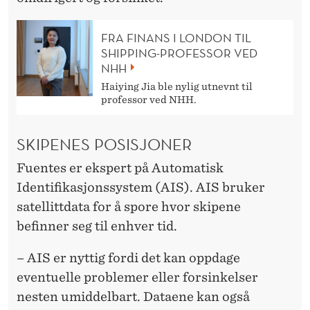
FRA FINANS I LONDON TIL
SHIPPING-PROFESSOR VED
NHH
Haiying Jia ble nylig utnevnt til
professor ved NHH.
SKIPENES POSISJONER
Fuentes er ekspert på Automatisk
Identifikasjonssystem (AIS). AIS bruker
satellittdata for å spore hvor skipene
befinner seg til enhver tid.
– AIS er nyttig fordi det kan oppdage
eventuelle problemer eller forsinkelser
nesten umiddelbart. Dataene kan også