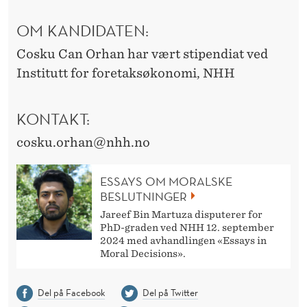
OM KANDIDATEN:
Cosku Can Orhan har vært stipendiat ved
Institutt for foretaksøkonomi, NHH
KONTAKT:
cosku.orhan@nhh.no
ESSAYS OM MORALSKE
BESLUTNINGER
Jareef Bin Martuza disputerer for
PhD-graden ved NHH 12. september
2024 med avhandlingen «Essays in
Moral Decisions».
Del på Facebook
Del på Twitter