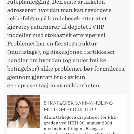
ruteplanlegging. Den siste artikkelen
adresserer hvordan man kan revurdere
rekkefølgen på kundebesøk etter at et
kjøretøy returnerer til depotet i VRP
modeller med stokastisk etterspørsel.
Problemet har en flerstegstruktur
(multistage), og diskusjonen i artikkelen
handler om hvordan (og under hvilke
betingelser) slike problemer bør formuleres,
gjennom gjentatt bruk av kun
en representasjon av usikkerheten.
STRATEGISK SAMHANDLING
MELLOM BEDRIFTER
Alina Ozhegova disputerer for PhD-
graden ved NHH 20. august 2024
med avhandlingen «Essays in