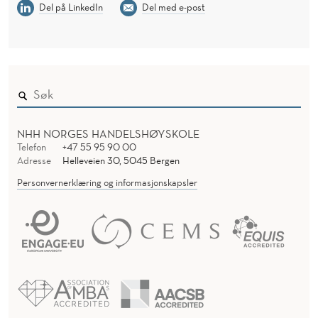
Del på LinkedIn
Del med e-post
NHH NORGES HANDELSHØYSKOLE
Telefon
+47 55 95 90 00
Adresse
Helleveien 30, 5045 Bergen
Personvernerklæring og informasjonskapsler