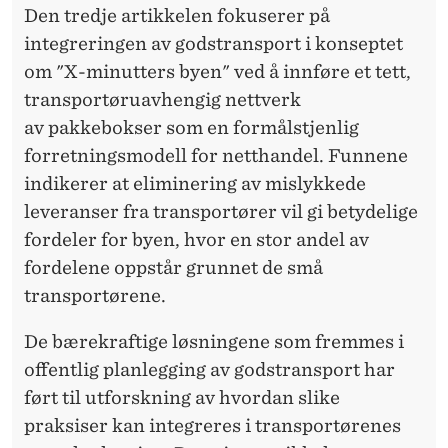
Den tredje artikkelen fokuserer på
integreringen av godstransport i konseptet
om "X-minutters byen" ved å innføre et tett,
transportøruavhengig nettverk
av pakkebokser som en formålstjenlig
forretningsmodell for netthandel. Funnene
indikerer at eliminering av mislykkede
leveranser fra transportører vil gi betydelige
fordeler for byen, hvor en stor andel av
fordelene oppstår grunnet de små
transportørene.
De bærekraftige løsningene som fremmes i
offentlig planlegging av godstransport har
ført til utforskning av hvordan slike
praksiser kan integreres i transportørenes