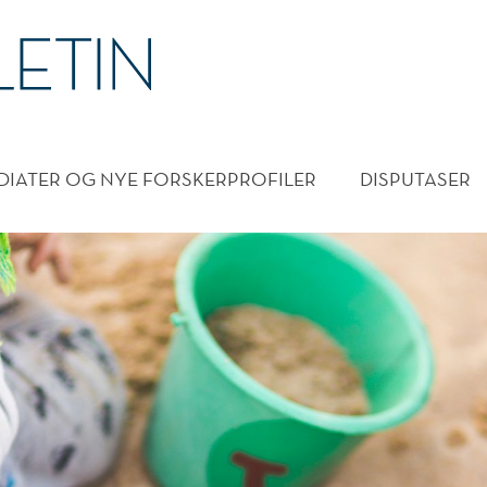
DMENY
DIATER OG NYE FORSKERPROFILER
DISPUTASER