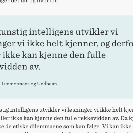
ger det tar og hvorfor.
unstig intelligens utvikler vi
ger vi ikke helt kjenner, og derf
r ikke kan kjenne den fulle
vidden av.
, Timmermans og Undheim
ig intelligens utvikler vi løsninger vi ikke helt kje
ller ikke kan kjenne den fulle rekkevidden av. Da k
ke de etiske dilemmaene som kan følge. Vi kan ikke