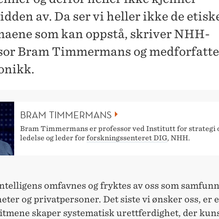
dden av. Da ser vi heller ikke de etisk
aene som kan oppstå, skriver NHH-
sor Bram Timmermans og medforfatter
onikk.
BRAM TIMMERMANS
Bram Timmermans er professor ved Institutt for strategi 
ledelse og leder for
forskningssenteret DIG
, NHH.
intelligens omfavnes og fryktes av oss som samfunn
ter og privatpersoner. Det siste vi ønsker oss, er 
itmene skaper systematisk urettferdighet, der kun