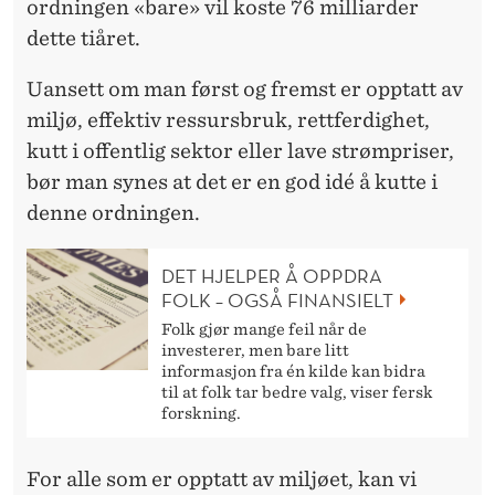
ordningen «bare» vil koste 76 milliarder
dette tiåret.
Uansett om man først og fremst er opptatt av
miljø, effektiv ressursbruk, rettferdighet,
kutt i offentlig sektor eller lave strømpriser,
bør man synes at det er en god idé å kutte i
denne ordningen.
DET HJELPER Å OPPDRA
FOLK – OGSÅ FINANSIELT
Folk gjør mange feil når de
investerer, men bare litt
informasjon fra én kilde kan bidra
til at folk tar bedre valg, viser fersk
forskning.
For alle som er opptatt av miljøet, kan vi