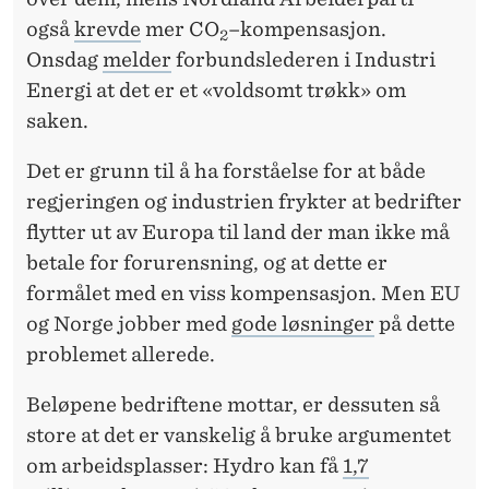
også
krevde
mer CO
–kompensasjon.
2
Onsdag
melder
forbundslederen i Industri
Energi at det er et «voldsomt trøkk» om
saken.
Det er grunn til å ha forståelse for at både
regjeringen og industrien frykter at bedrifter
flytter ut av Europa til land der man ikke må
betale for forurensning, og at dette er
formålet med en viss kompensasjon. Men EU
og Norge jobber med
gode løsninger
på dette
problemet allerede.
Beløpene bedriftene mottar, er dessuten så
store at det er vanskelig å bruke argumentet
om arbeidsplasser: Hydro kan få
1,7