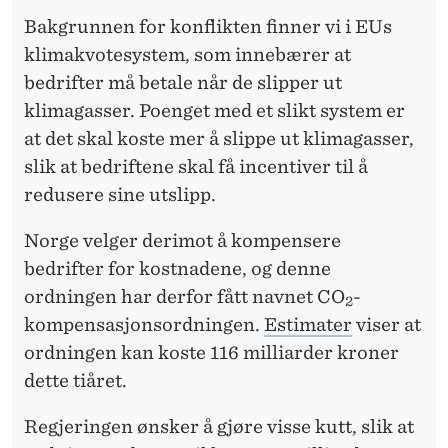
Bakgrunnen for konflikten finner vi i EUs
klimakvotesystem, som innebærer at
bedrifter må betale når de slipper ut
klimagasser. Poenget med et slikt system er
at det skal koste mer å slippe ut klimagasser,
slik at bedriftene skal få incentiver til å
redusere sine utslipp.
Norge velger derimot å kompensere
bedrifter for kostnadene, og denne
ordningen har derfor fått navnet CO
-
2
kompensasjonsordningen.
Estimater
viser at
ordningen kan koste 116 milliarder kroner
dette tiåret.
Regjeringen ønsker å gjøre visse kutt, slik at