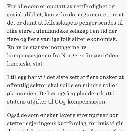
For alle som er opptatt av rettferdighet og
sosial ulikhet, kan vi bruke argumentet om at
det er dumt at fellesskapets penger sendes til
rike eiere i utenlandske selskap i en tid der
flere og flere vanlige folk sliter økonomisk.
En av de største mottagerne av
kompensasjonen fra Norge er for øvrig den
kinesiske stat.
I tillegg har vi i det siste sett at flere ønsker at
offentlig sektor skal spille en mindre rolle i
økonomien. De bør også applaudere kutt i
statens utgifter til CO
-kompensasjon.
2
Også de som ønsker lavere strømpriser bør
støtte regjeringens kuttforslag, for hvis vi gir