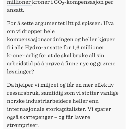
millioner
kroner i CO
-kompensasjon per
2
ansatt.
For å sette argumentet litt på spissen: Hva
om vi dropper hele
kompensasjonsordningen og heller kjøper
fri alle Hydro-ansatte for 1,6 millioner
kroner årlig for at de skal bruke all sin
arbeidstid på å prøve å finne nye og grønne
løsninger?
Da hjelper vi miljøet og får en mer effektiv
ressursbruk, samtidig som vi støtter vanlige
norske industriarbeidere heller enn
internasjonale storkapitalister. Vi sparer
også skattepenger – og får lavere
strømpriser.