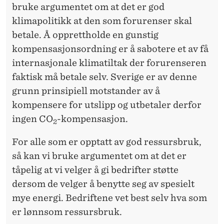
bruke argumentet om at det er god
klimapolitikk at den som forurenser skal
betale. Å opprettholde en gunstig
kompensasjonsordning er å sabotere et av få
internasjonale klimatiltak der forurenseren
faktisk må betale selv. Sverige er av denne
grunn prinsipiell motstander av å
kompensere for utslipp og utbetaler derfor
ingen CO
-kompensasjon.
2
For alle som er opptatt av god ressursbruk,
så kan vi bruke argumentet om at det er
tåpelig at vi velger å gi bedrifter støtte
dersom de velger å benytte seg av spesielt
mye energi. Bedriftene vet best selv hva som
er lønnsom ressursbruk.