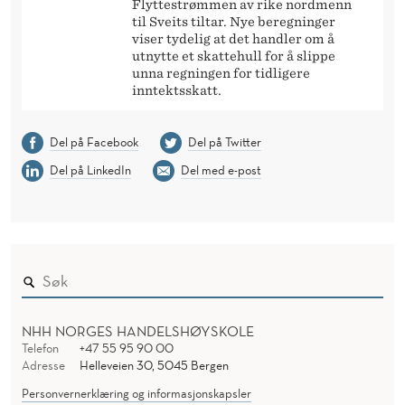
Flyttestrømmen av rike nordmenn
til Sveits tiltar. Nye beregninger
viser tydelig at det handler om å
utnytte et skattehull for å slippe
unna regningen for tidligere
inntektsskatt.
Del på Facebook
Del på Twitter
Del på LinkedIn
Del med e-post
NHH NORGES HANDELSHØYSKOLE
Telefon
+47 55 95 90 00
Adresse
Helleveien 30, 5045 Bergen
Personvernerklæring og informasjonskapsler