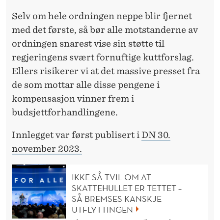
Selv om hele ordningen neppe blir fjernet
med det første, så bør alle motstanderne av
ordningen snarest vise sin støtte til
regjeringens svært fornuftige kuttforslag.
Ellers risikerer vi at det massive presset fra
de som mottar alle disse pengene i
kompensasjon vinner frem i
budsjettforhandlingene.
Innlegget var først publisert i
DN 30.
november 2023.
IKKE SÅ TVIL OM AT
SKATTEHULLET ER TETTET –
SÅ BREMSES KANSKJE
UTFLYTTINGEN