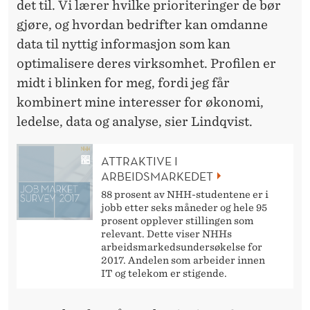
det til. Vi lærer hvilke prioriteringer de bør
gjøre, og hvordan bedrifter kan omdanne
data til nyttig informasjon som kan
optimalisere deres virksomhet. Profilen er
midt i blinken for meg, fordi jeg får
kombinert mine interesser for økonomi,
ledelse, data og analyse, sier Lindqvist.
ATTRAKTIVE I
ARBEIDSMARKEDET
88 prosent av NHH-studentene er i
jobb etter seks måneder og hele 95
prosent opplever stillingen som
relevant. Dette viser NHHs
arbeidsmarkedsundersøkelse for
2017. Andelen som arbeider innen
IT og telekom er stigende.