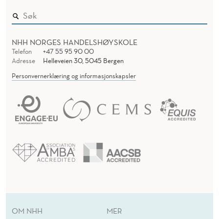
NHH NORGES HANDELSHØYSKOLE
Telefon
+47 55 95 90 00
Adresse
Helleveien 30, 5045 Bergen
Personvernerklæring og informasjonskapsler
OM NHH
MER