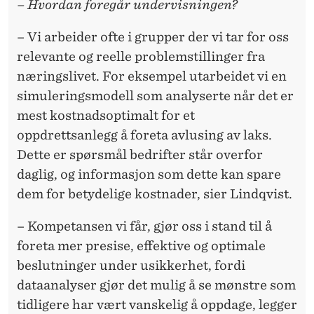
– Hvordan foregår undervisningen?
– Vi arbeider ofte i grupper der vi tar for oss
relevante og reelle problemstillinger fra
næringslivet. For eksempel utarbeidet vi en
simuleringsmodell som analyserte når det er
mest kostnadsoptimalt for et
oppdrettsanlegg å foreta avlusing av laks.
Dette er spørsmål bedrifter står overfor
daglig, og informasjon som dette kan spare
dem for betydelige kostnader, sier Lindqvist.
– Kompetansen vi får, gjør oss i stand til å
foreta mer presise, effektive og optimale
beslutninger under usikkerhet, fordi
dataanalyser gjør det mulig å se mønstre som
tidligere har vært vanskelig å oppdage, legger