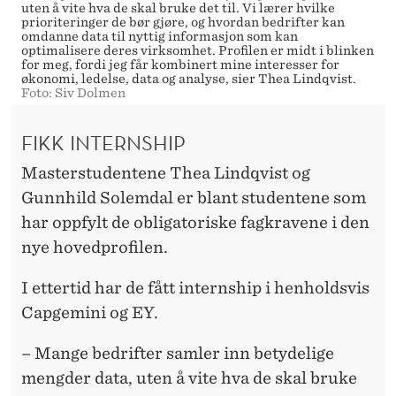
uten å vite hva de skal bruke det til. Vi lærer hvilke
prioriteringer de bør gjøre, og hvordan bedrifter kan
omdanne data til nyttig informasjon som kan
optimalisere deres virksomhet. Profilen er midt i blinken
for meg, fordi jeg får kombinert mine interesser for
økonomi, ledelse, data og analyse, sier Thea Lindqvist.
Foto: Siv Dolmen
FIKK INTERNSHIP
Masterstudentene Thea Lindqvist og
Gunnhild Solemdal er blant studentene som
har oppfylt de obligatoriske fagkravene i den
nye hovedprofilen.
I ettertid har de fått internship i henholdsvis
Capgemini og EY.
– Mange bedrifter samler inn betydelige
mengder data, uten å vite hva de skal bruke