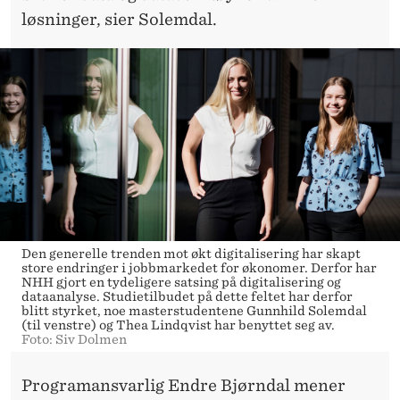
løsninger, sier Solemdal.
Den generelle trenden mot økt digitalisering har skapt
store endringer i jobbmarkedet for økonomer. Derfor har
NHH gjort en tydeligere satsing på digitalisering og
dataanalyse. Studietilbudet på dette feltet har derfor
blitt styrket, noe masterstudentene Gunnhild Solemdal
(til venstre) og Thea Lindqvist har benyttet seg av.
Foto: Siv Dolmen
Programansvarlig Endre Bjørndal mener