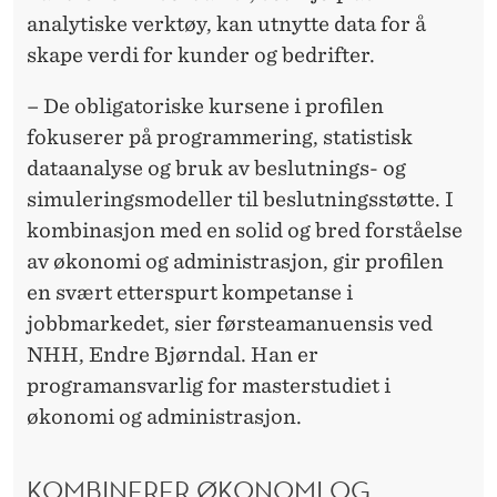
T
analytiske verktøy, kan utnytte data for å
skape verdi for kunder og bedrifter.
– De obligatoriske kursene i profilen
fokuserer på programmering, statistisk
dataanalyse og bruk av beslutnings- og
simuleringsmodeller til beslutningsstøtte. I
kombinasjon med en solid og bred forståelse
av økonomi og administrasjon, gir profilen
en svært etterspurt kompetanse i
jobbmarkedet, sier førsteamanuensis ved
NHH, Endre Bjørndal. Han er
programansvarlig for masterstudiet i
økonomi og administrasjon.
KOMBINERER ØKONOMI OG