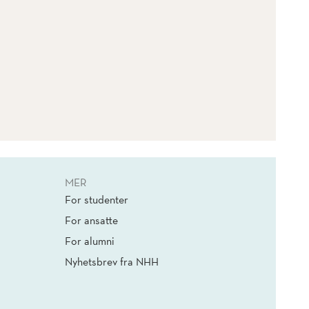
MER
For studenter
For ansatte
For alumni
Nyhetsbrev fra NHH