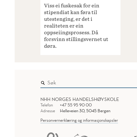
Viss ei fuskesak for ein
stipendiat kan føra til
utestenging, er det i
realiteten er ein
oppseiingsprosess. Då
forsvinn stillingsvernet ut
døra.
NHH NORGES HANDELSHØYSKOLE
Telefon
+47 55 95 90 00
Adresse
Helleveien 30, 5045 Bergen
Personvernerklæring og informasjonskapsler