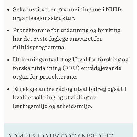
Seks institutt er grunneiningane i NHHs
organisasjonsstruktur.
Prorektorane for utdanning og forsking
har det øvste faglege ansvaret for
fulltidsprogramma.
Utdanningsutvalet og Utval for forsking og
forskarutdanning (FFU) er rådgjevande
organ for prorektorane.
Ei rekkje andre råd og utval bidreg også til
kvalitetssikring og utvikling av
læringsmiljø og arbeidsmiljø.
ADMINISTRATIV ORGANISERING