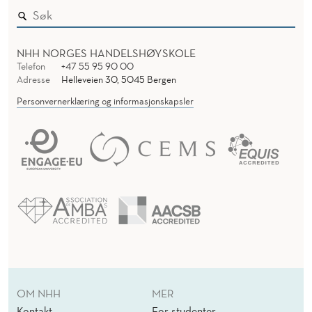
NHH NORGES HANDELSHØYSKOLE
Telefon
+47 55 95 90 00
Adresse
Helleveien 30, 5045 Bergen
Personvernerklæring og informasjonskapsler
OM NHH
MER
Kontakt
For studenter