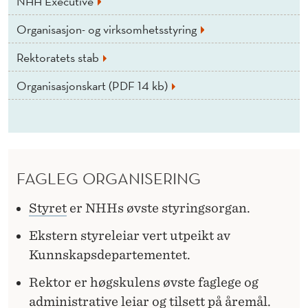
NHH Executive
Organisasjon- og virksomhetsstyring
Rektoratets stab
Organisasjonskart (PDF 14 kb)
FAGLEG ORGANISERING
Styret
er NHHs øvste styringsorgan.
Ekstern styreleiar vert utpeikt av
Kunnskapsdepartementet.
Rektor er høgskulens øvste faglege og
administrative leiar og tilsett på åremål.