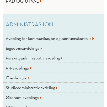
RÅD OG UTVAL
ADMINISTRASJON
Avdeling for kommunikasjon og samfunnskontakt
Eigedomsavdelinga
Forskingsadministrativ avdeling
HR-avdelinga
IT-avdelinga
Studieadministrativ avdeling
Økonomiavdelinga