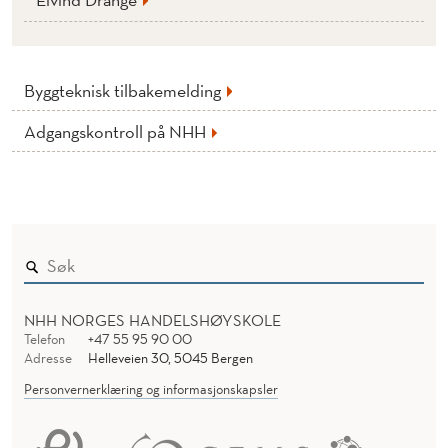
Byggteknisk tilbakemelding
Adgangskontroll på NHH
NHH NORGES HANDELSHØYSKOLE
Telefon
+47 55 95 90 00
Adresse
Helleveien 30, 5045 Bergen
Personvernerklæring og informasjonskapsler