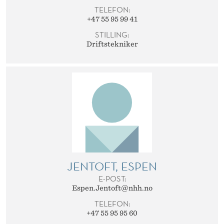
TELEFON:
+47 55 95 99 41
STILLING:
Driftstekniker
JENTOFT, ESPEN
E-POST:
Espen.Jentoft@nhh.no
TELEFON:
+47 55 95 95 60