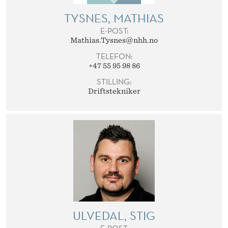
TYSNES, MATHIAS
E-POST:
Mathias.Tysnes@nhh.no
TELEFON:
+47 55 95 98 86
STILLING:
Driftstekniker
ULVEDAL, STIG