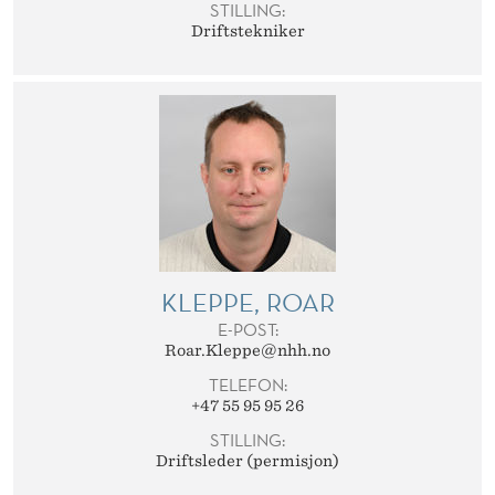
STILLING:
Driftstekniker
KLEPPE, ROAR
E-POST:
Roar.Kleppe@nhh.no
TELEFON:
+47 55 95 95 26
STILLING:
Driftsleder (permisjon)