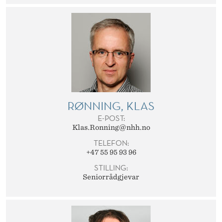
RØNNING, KLAS
E-POST:
Klas.Ronning@nhh.no
TELEFON:
+47 55 95 93 96
STILLING:
Seniorrådgjevar