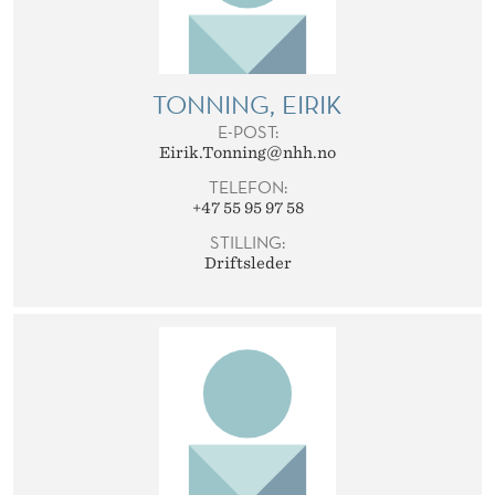
TONNING, EIRIK
E-POST:
Eirik.Tonning@nhh.no
TELEFON:
+47 55 95 97 58
STILLING:
Driftsleder