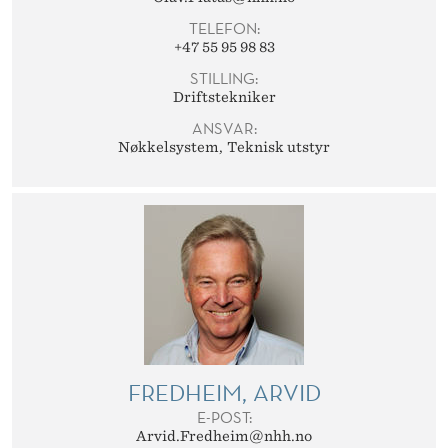
TELEFON:
+47 55 95 98 83
STILLING:
Driftstekniker
ANSVAR:
Nøkkelsystem
Teknisk utstyr
FREDHEIM, ARVID
E-POST:
Arvid.Fredheim@nhh.no