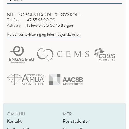
NHH NORGES HANDELSHØYSKOLE
Telefon
+47 55 95 90 00
Adresse
Helleveien 30, 5045 Bergen
Personvernerklæring og informasjonskapsler
OM NHH
MER
Kontakt
For studenter