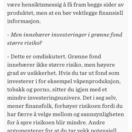
være hensiktsmessig å få fram begge sider av
produktet, men at en bør vektlegge finansiell
informasjon.
- Men innebærer investeringer i grønne fond
større risiko?
- Dette er omdiskutert. Grønne fond
innebærer ikke større risiko, men høyere
grad av usikkerhet. Hvis du tar ut fond som
investerer i for eksempel våpenproduksjon,
tobakk og porno, sitter du igjen med et
mindre investeringsunivers. Det i seg selv,
mener finansfolk, forhøyer risikoen fordi du
har færre å velge mellom og sannsynligheten
for å spre risikoen blir mindre. Andre
argumenterer for at du tar vekk potensiell