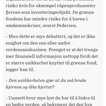
risiko hvis for eksempel våpenprodusenter
fjernes som investeringsobjekt. De grønne
fondene har mindre risiko for å havne i
omdømmekriser, svaret Pedersen.
- Men dette er mye debattert, og det er ikke
enighet om den ene eller andre
verdensanskuelsen. Poenget er at det trengs
mer finansiell informasjon nettopp fordi det
er større usikkerhet knyttet til grønne fond,
legger han til.
- Den usikkerheten gjør at du må bruke
hjernen og ikke hjertet?
- Uansett hvor mye lyst du har til å bidra til
en bedre verden, så bekymrer det deg hva