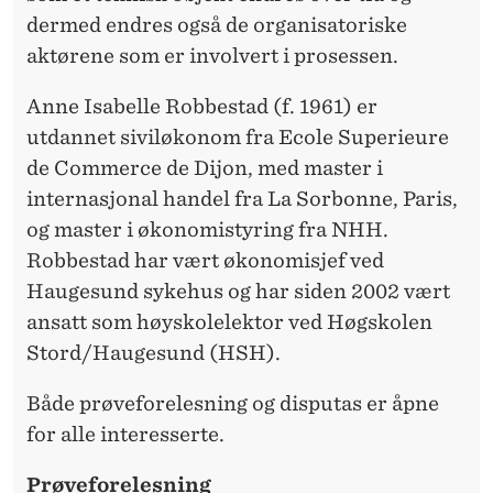
dermed endres også de organisatoriske
aktørene som er involvert i prosessen.
Anne Isabelle Robbestad (f. 1961) er
utdannet siviløkonom fra Ecole Superieure
de Commerce de Dijon, med master i
internasjonal handel fra La Sorbonne, Paris,
og master i økonomistyring fra NHH.
Robbestad har vært økonomisjef ved
Haugesund sykehus og har siden 2002 vært
ansatt som høyskolelektor ved Høgskolen
Stord/Haugesund (HSH).
Både prøveforelesning og disputas er åpne
for alle interesserte.
Prøveforelesning