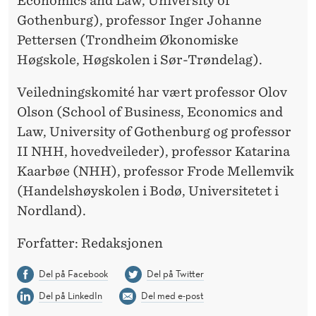
Economics and Law, University of
Gothenburg), professor Inger Johanne
Pettersen (Trondheim Økonomiske
Høgskole, Høgskolen i Sør-Trøndelag).
Veiledningskomité har vært professor Olov
Olson (School of Business, Economics and
Law, University of Gothenburg og professor
II NHH, hovedveileder), professor Katarina
Kaarbøe (NHH), professor Frode Mellemvik
(Handelshøyskolen i Bodø, Universitetet i
Nordland).
Forfatter: Redaksjonen
Del på Facebook
Del på Twitter
Del på LinkedIn
Del med e-post