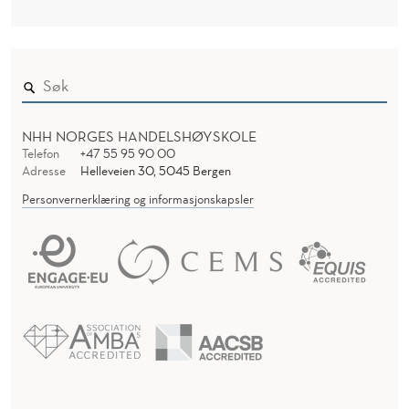
NHH NORGES HANDELSHØYSKOLE
Telefon
+47 55 95 90 00
Adresse
Helleveien 30, 5045 Bergen
Personvernerklæring og informasjonskapsler