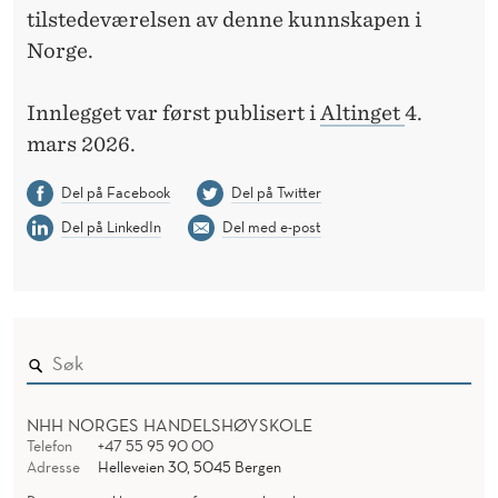
tilstedeværelsen av denne kunnskapen i
Norge.
Innlegget var først publisert i
Altinget
4.
mars 2026.
Del på Facebook
Del på Twitter
Del på LinkedIn
Del med e-post
NHH NORGES HANDELSHØYSKOLE
Telefon
+47 55 95 90 00
Adresse
Helleveien 30, 5045 Bergen