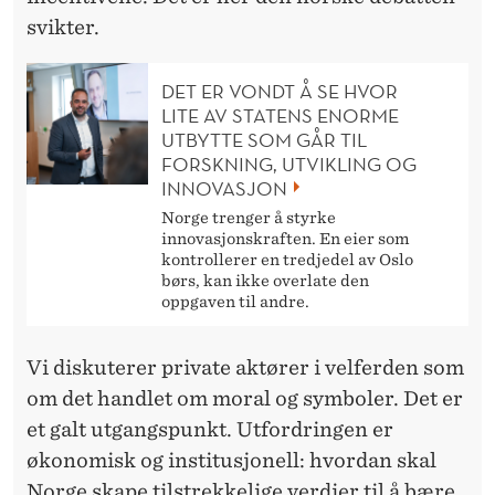
svikter.
DET ER VONDT Å SE HVOR
LITE AV STATENS ENORME
UTBYTTE SOM GÅR TIL
FORSKNING, UTVIKLING OG
INNOVASJON
Norge trenger å styrke
innovasjonskraften. En eier som
kontrollerer en tredjedel av Oslo
børs, kan ikke overlate den
oppgaven til andre.
Vi diskuterer private aktører i velferden som
om det handlet om moral og symboler. Det er
et galt utgangspunkt. Utfordringen er
økonomisk og institusjonell: hvordan skal
Norge skape tilstrekkelige verdier til å bære