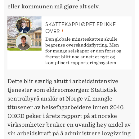
eller kommunen må gjøre alt selv.
SKATTEKAPPLØPET ER IKKE
OVER
Den globale minsteskatten skulle
begrense overskuddsflytting. Men
for mange selskaper er den først og
fremst blitt noe annet: et nytt og
komplisert rapporteringssystem.
Dette blir særlig akutt i arbeidsintensive
tjenester som eldreomsorgen: Statistisk
sentralbyrå anslår at Norge vil mangle
titusener av helsefagarbeidere innen 2040.
OECD peker i årets rapport på at norske
virksomheter bruker en uvanlig høy andel av
sin arbeidskraft på å administrere lovgivning