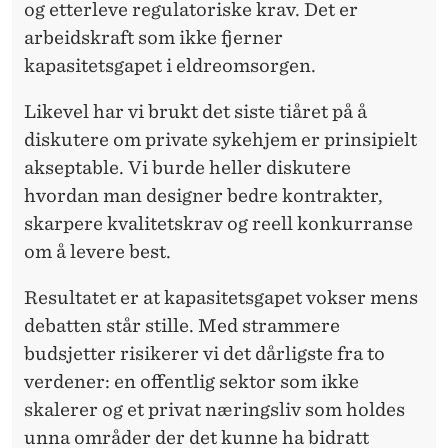
og etterleve regulatoriske krav. Det er
arbeidskraft som ikke fjerner
kapasitetsgapet i eldreomsorgen.
Likevel har vi brukt det siste tiåret på å
diskutere om private sykehjem er prinsipielt
akseptable. Vi burde heller diskutere
hvordan man designer bedre kontrakter,
skarpere kvalitetskrav og reell konkurranse
om å levere best.
Resultatet er at kapasitetsgapet vokser mens
debatten står stille. Med strammere
budsjetter risikerer vi det dårligste fra to
verdener: en offentlig sektor som ikke
skalerer og et privat næringsliv som holdes
unna områder der det kunne ha bidratt