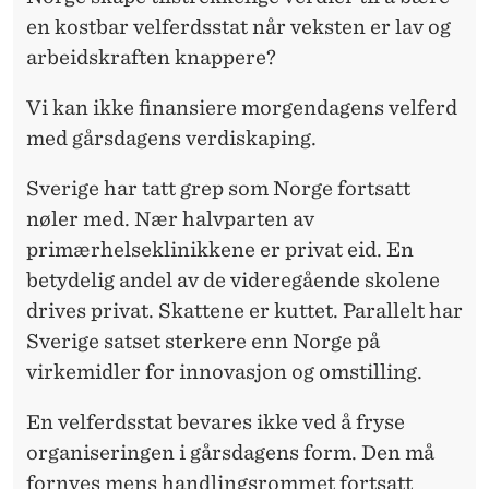
en kostbar velferdsstat når veksten er lav og
arbeidskraften knappere?
Vi kan ikke finansiere morgendagens velferd
med gårsdagens verdiskaping.
Sverige har tatt grep som Norge fortsatt
nøler med. Nær halvparten av
primærhelseklinikkene er privat eid. En
betydelig andel av de videregående
skolene
drives privat. Skattene er kuttet. Parallelt har
Sverige satset sterkere enn Norge på
virkemidler for innovasjon og omstilling.
En velferdsstat bevares ikke ved å fryse
organiseringen i gårsdagens form. Den må
fornyes mens handlingsrommet fortsatt