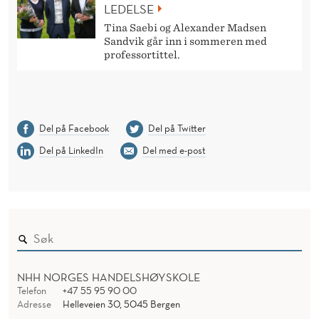
LEDELSE
Tina Saebi og Alexander Madsen
Sandvik går inn i sommeren med
professortittel.
Del på Facebook
Del på Twitter
Del på LinkedIn
Del med e-post
NHH NORGES HANDELSHØYSKOLE
Telefon
+47 55 95 90 00
Adresse
Helleveien 30, 5045 Bergen