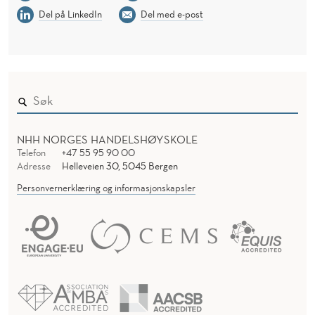
Del på LinkedIn
Del med e-post
NHH NORGES HANDELSHØYSKOLE
Telefon
+47 55 95 90 00
Adresse
Helleveien 30, 5045 Bergen
Personvernerklæring og informasjonskapsler