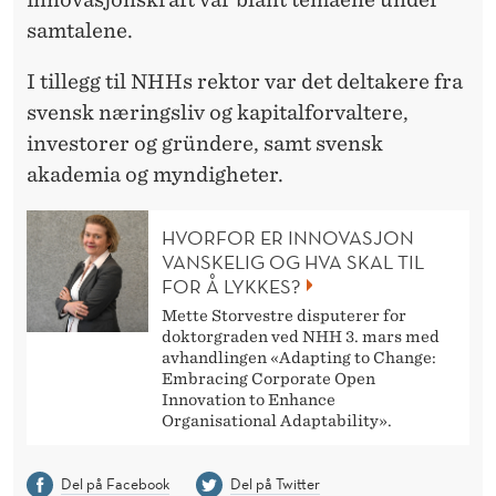
samtalene.
I tillegg til NHHs rektor var det deltakere fra
svensk næringsliv og kapitalforvaltere,
investorer og gründere, samt svensk
akademia og myndigheter.
HVORFOR ER INNOVASJON
VANSKELIG OG HVA SKAL TIL
FOR Å LYKKES?
Mette Storvestre disputerer for
doktorgraden ved NHH 3. mars med
avhandlingen «Adapting to Change:
Embracing Corporate Open
Innovation to Enhance
Organisational Adaptability».
Del på Facebook
Del på Twitter