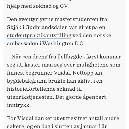
hjelp med søknad og CV.
Den eventyrlystne masterstudenten fra
Skjåk i Gudbrandsdalen var giret på en
studentpraktikantstilling
ved den norske
ambassaden i Washington D.C.
– Når «en dreng fra fjellbygde» først kommer
seg ut, kaster man seg over mulighetene som
finnes, begrunner Visdal. Nettopp sin
bygdebakgrunn brukte han aktivt i en
historiefortellende søknad til
utenrikstjenesten. Det gjorde åpenbart
inntrykk.
For Visdal danket ut et tresifret antall andre
søkere, og en dag i slutten av januar i år