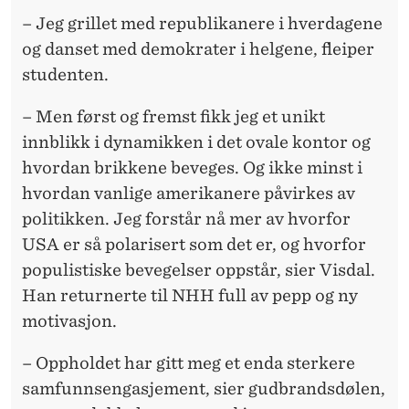
– Jeg grillet med republikanere i hverdagene
og danset med demokrater i helgene, fleiper
studenten.
– Men først og fremst fikk jeg et unikt
innblikk i dynamikken i det ovale kontor og
hvordan brikkene beveges. Og ikke minst i
hvordan vanlige amerikanere påvirkes av
politikken. Jeg forstår nå mer av hvorfor
USA er så polarisert som det er, og hvorfor
populistiske bevegelser oppstår, sier Visdal.
Han returnerte til NHH full av pepp og ny
motivasjon.
– Oppholdet har gitt meg et enda sterkere
samfunnsengasjement, sier gudbrandsdølen,