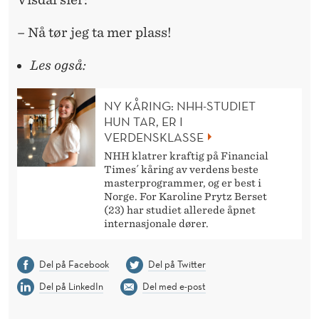
– Nå tør jeg ta mer plass!
Les også:
NY KÅRING: NHH-STUDIET
HUN TAR, ER I
VERDENSKLASSE
NHH klatrer kraftig på Financial
Times´ kåring av verdens beste
masterprogrammer, og er best i
Norge. For Karoline Prytz Berset
(23) har studiet allerede åpnet
internasjonale dører.
Del på Facebook
Del på Twitter
Del på LinkedIn
Del med e-post