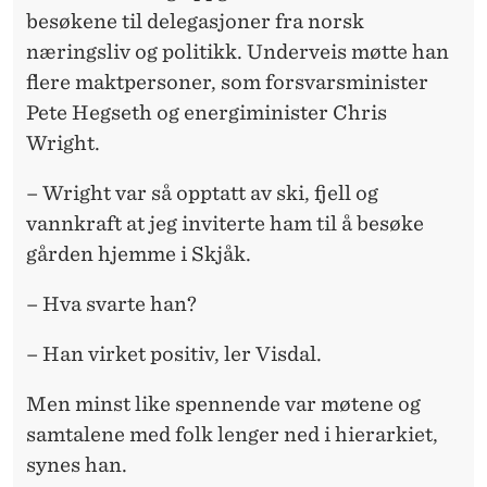
besøkene til delegasjoner fra norsk
næringsliv og politikk. Underveis møtte han
flere maktpersoner, som forsvarsminister
Pete Hegseth og energiminister Chris
Wright.
– Wright var så opptatt av ski, fjell og
vannkraft at jeg inviterte ham til å besøke
gården hjemme i Skjåk.
– Hva svarte han?
– Han virket positiv, ler Visdal.
Men minst like spennende var møtene og
samtalene med folk lenger ned i hierarkiet,
synes han.