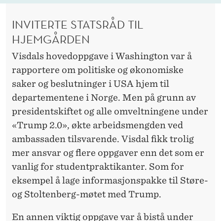
INVITERTE STATSRÅD TIL
HJEMGÅRDEN
Visdals hovedoppgave i Washington var å
rapportere om politiske og økonomiske
saker og beslutninger i USA hjem til
departementene i Norge. Men på grunn av
presidentskiftet og alle omveltningene under
«Trump 2.0», økte arbeidsmengden ved
ambassaden tilsvarende. Visdal fikk trolig
mer ansvar og flere oppgaver enn det som er
vanlig for studentpraktikanter. Som for
eksempel å lage informasjonspakke til Støre-
og Stoltenberg-møtet med Trump.
En annen viktig oppgave var å bistå under