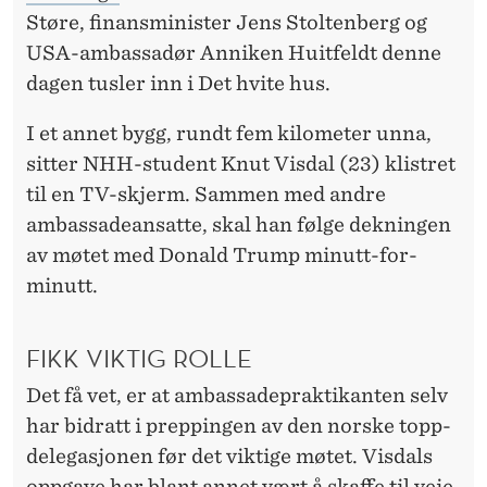
Støre, finansminister Jens Stoltenberg og
USA-ambassadør Anniken Huitfeldt denne
dagen tusler inn i Det hvite hus.
I et annet bygg, rundt fem kilometer unna,
sitter NHH-student Knut Visdal (23) klistret
til en TV-skjerm. Sammen med andre
ambassadeansatte, skal han følge dekningen
av møtet med Donald Trump minutt-for-
minutt.
FIKK VIKTIG ROLLE
Det få vet, er at ambassadepraktikanten selv
har bidratt i preppingen av den norske topp-
delegasjonen før det viktige møtet. Visdals
oppgave har blant annet vært å skaffe til veie