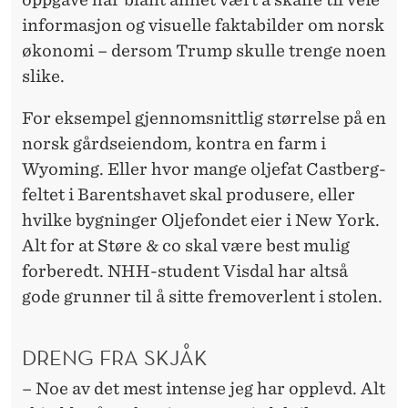
informasjon og visuelle faktabilder om norsk
økonomi – dersom Trump skulle trenge noen
slike.
For eksempel gjennomsnittlig størrelse på en
norsk gårdseiendom, kontra en farm i
Wyoming. Eller hvor mange oljefat Castberg-
feltet i Barentshavet skal produsere, eller
hvilke bygninger Oljefondet eier i New York.
Alt for at Støre & co skal være best mulig
forberedt. NHH-student Visdal har altså
gode grunner til å sitte fremoverlent i stolen.
DRENG FRA SKJÅK
– Noe av det mest intense jeg har opplevd. Alt