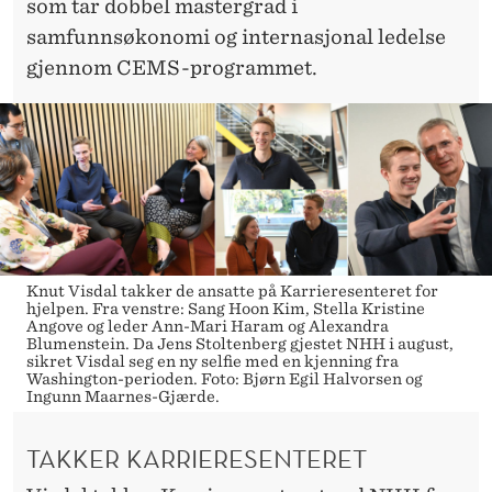
som tar dobbel mastergrad i
samfunnsøkonomi og internasjonal ledelse
gjennom CEMS-programmet.
Knut Visdal takker de ansatte på Karrieresenteret for
hjelpen. Fra venstre: Sang Hoon Kim, Stella Kristine
Angove og leder Ann-Mari Haram og Alexandra
Blumenstein. Da Jens Stoltenberg gjestet NHH i august,
sikret Visdal seg en ny selfie med en kjenning fra
Washington-perioden. Foto: Bjørn Egil Halvorsen og
Ingunn Maarnes-Gjærde.
TAKKER KARRIERESENTERET